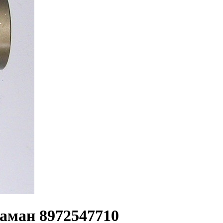
таман 8972547710