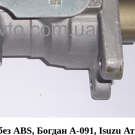
з ABS, Богдан А-091, Isuzu А