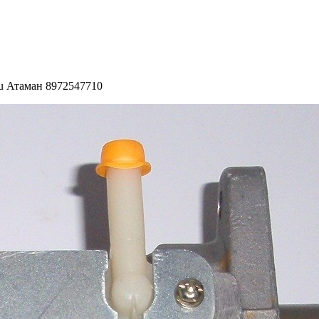
zu Атаман 8972547710