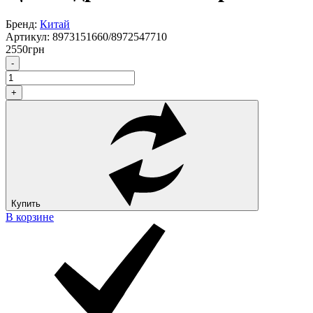
Бренд:
Китай
Артикул:
8973151660/8972547710
2550
грн
-
+
Купить
В корзине