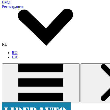
Вход
Регистрация
RU
RU
UA