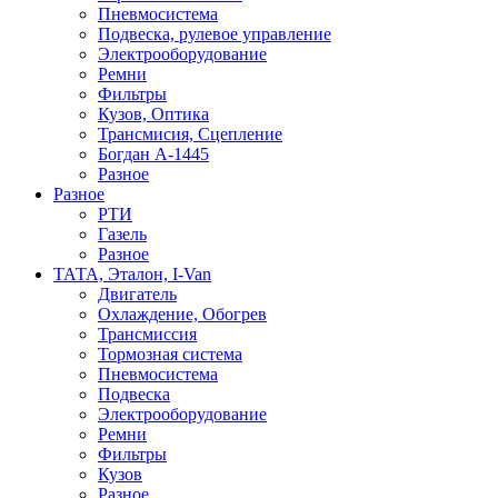
Пневмосистема
Подвеска, рулевое управление
Электрооборудование
Ремни
Фильтры
Кузов, Оптика
Трансмисия, Сцепление
Богдан А-1445
Разное
Разное
РТИ
Газель
Разное
ТАТА, Эталон, I-Van
Двигатель
Охлаждение, Обогрев
Трансмиссия
Тормозная система
Пневмосистема
Подвеска
Электрооборудование
Ремни
Фильтры
Кузов
Разное