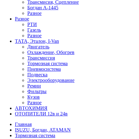
Трансмисия, Сцепление
Богдан А-1445
Разное
Разное
РТИ
Газель
Разное
ТАТА, Эталон, I-Van
Двигатель
Охлаждение, Обогрев
Трансмиссия
Тормозная система
Пневмосистема
Подвеска
Электрооборудование
Ремни
Фильтры
Кузов
Разное
АВТОХИМИЯ
ОТОПИТЕЛИ 12в и 24в
Главная
ISUZU, Богдан, ATAMAN
Тормозная система