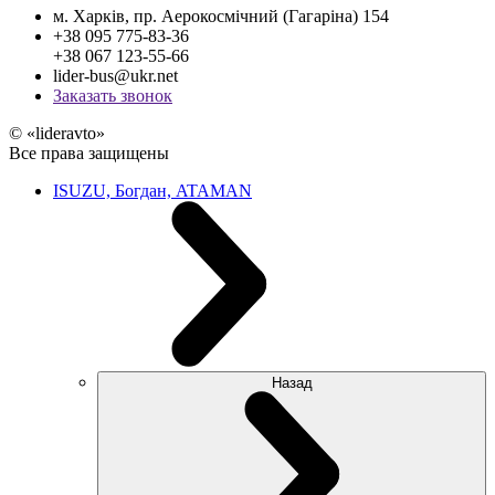
м. Харків, пр. Аерокосмічний (Гагаріна) 154
+38 095 775-83-36
+38 067 123-55-66
lider-bus@ukr.net
Заказать звонок
© «lideravto»
Все права защищены
ISUZU, Богдан, ATAMAN
Назад