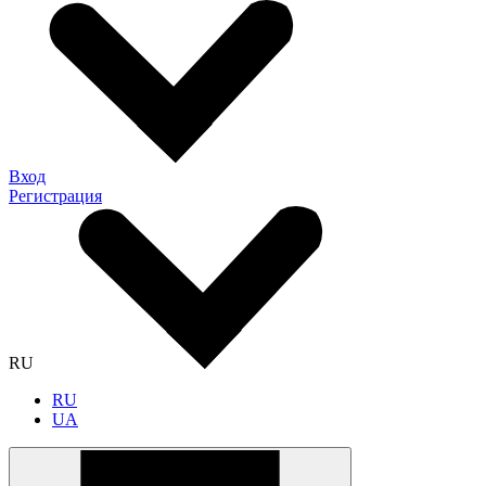
Вход
Регистрация
RU
RU
UA