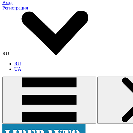
Вход
Регистрация
RU
RU
UA