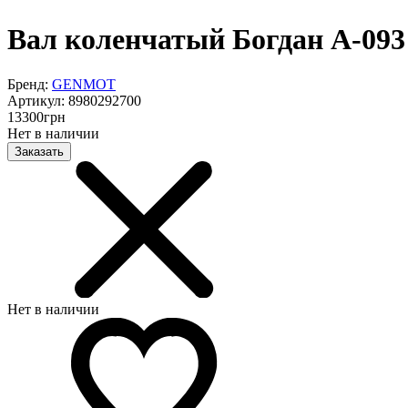
Вал коленчатый Богдан А-093
Бренд:
GENMOT
Артикул:
8980292700
13300
грн
Нет в наличии
Заказать
Нет в наличии