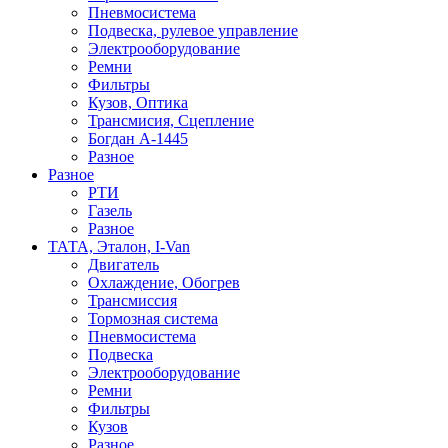
Пневмосистема
Подвеска, рулевое управление
Электрооборудование
Ремни
Фильтры
Кузов, Оптика
Трансмисия, Сцепление
Богдан А-1445
Разное
Разное
РТИ
Газель
Разное
ТАТА, Эталон, I-Van
Двигатель
Охлаждение, Обогрев
Трансмиссия
Тормозная система
Пневмосистема
Подвеска
Электрооборудование
Ремни
Фильтры
Кузов
Разное