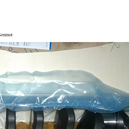
Genmot