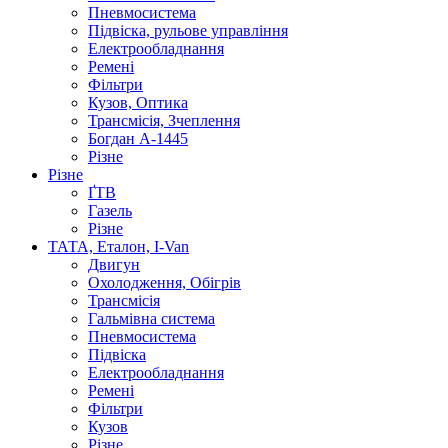
Пневмосистема
Підвіска, рульове управління
Електрообладнання
Ремені
Фільтри
Кузов, Оптика
Трансмісія, Зчеплення
Богдан А-1445
Різне
Різне
ҐТВ
Газель
Різне
ТАТА, Еталон, I-Van
Двигун
Охолодження, Обігрів
Трансмісія
Гальмівна система
Пневмосистема
Підвіска
Електрообладнання
Ремені
Фільтри
Кузов
Різне