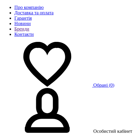
Про компанію
Доставка та оплата
Гарантія
Новини
Бренди
Контакти
Обрані (
0
)
Особистий кабінет