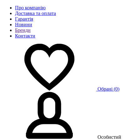
Про компанію
Доставка та оплата
Гарантія
Новини
Бренди
Контакти
Обрані (
0
)
Особистий