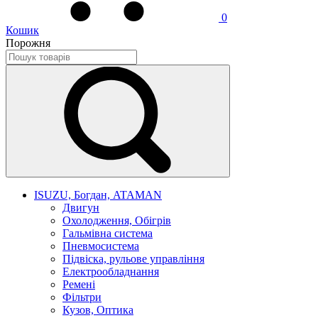
0
Кошик
Порожня
ISUZU, Богдан, ATAMAN
Двигун
Охолодження, Обігрів
Гальмівна система
Пневмосистема
Підвіска, рульове управління
Електрообладнання
Ремені
Фільтри
Кузов, Оптика