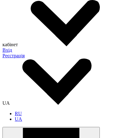
кабінет
Вхід
Реєстрація
UA
RU
UA