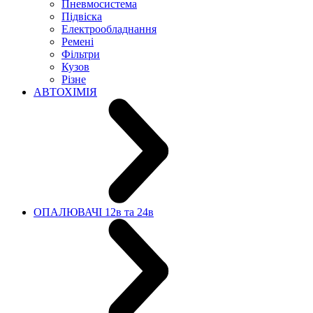
Пневмосистема
Підвіска
Електрообладнання
Ремені
Фільтри
Кузов
Різне
АВТОХІМІЯ
ОПАЛЮВАЧІ 12в та 24в