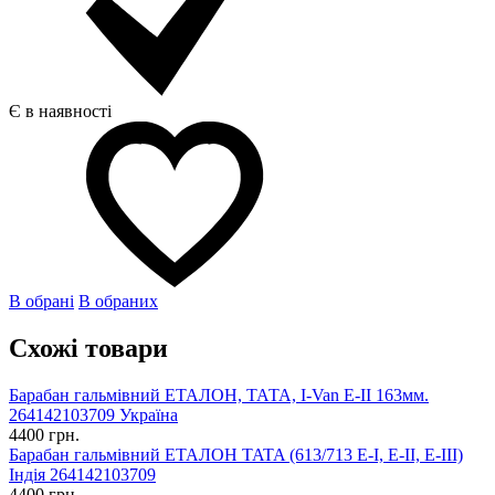
Є в наявності
В обрані
В обраних
Схожі товари
Барабан гальмівний ЕТАЛОН, ТАТА, I-Van E-II 163мм.
264142103709 Україна
4400 грн.
Барабан гальмівний ЕТАЛОН TATA (613/713 E-I, E-II, E-III)
Індія 264142103709
4400 грн.