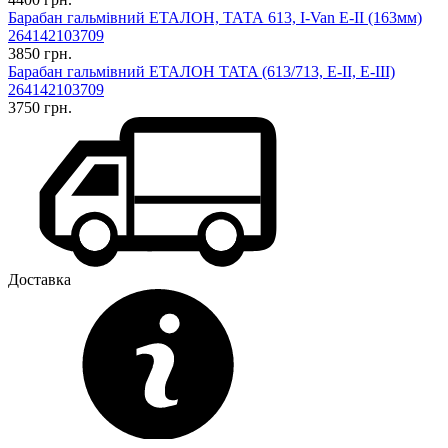
Барабан гальмівний ЕТАЛОН, ТАТА 613, I-Van E-II (163мм)
264142103709
3850 грн.
Барабан гальмівний ЕТАЛОН TATA (613/713, E-II, E-III)
264142103709
3750 грн.
Доставка