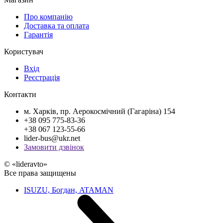
Про компанію
Доставка та оплата
Гарантія
Користувач
Вхід
Реєстрація
Контакти
м. Харків, пр. Аерокосмічний (Гагаріна) 154
+38 095 775-83-36
+38 067 123-55-66
lider-bus@ukr.net
Замовити дзвінок
© «lideravto»
Все права защищены
ISUZU, Богдан, ATAMAN