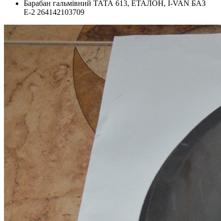
Барабан гальмівний ТАТА 613, ЕТАЛОН, I-VAN БАЗ
Е-2 264142103709