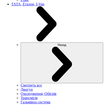
ТАТА, Еталон, I-Van
Назад
Смотреть все
Двигун
Охолодження, Обігрів
Трансмісія
Гальмівна система