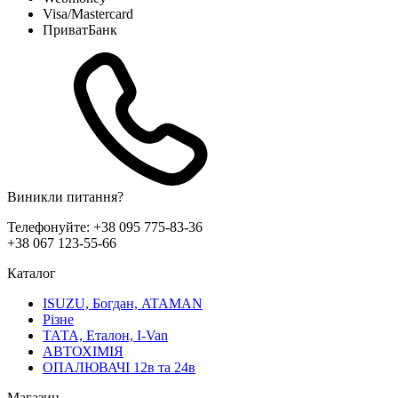
Visa/Mastercard
ПриватБанк
Виникли питання?
Телефонуйте:
+38 095 775-83-36
+38 067 123-55-66
Каталог
ISUZU, Богдан, ATAMAN
Різне
ТАТА, Еталон, I-Van
АВТОХІМІЯ
ОПАЛЮВАЧІ 12в та 24в
Магазин