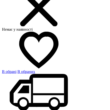
Немає у наявності
В обрані
В обраних