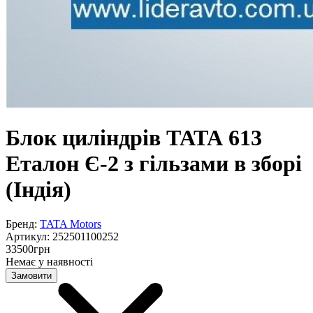
Блок циліндрів ТАТА 613
Еталон Є-2 з гільзами в зборі
(Індія)
Бренд:
TATA Motors
Артикул:
252501100252
33500
грн
Немає у наявності
Замовити