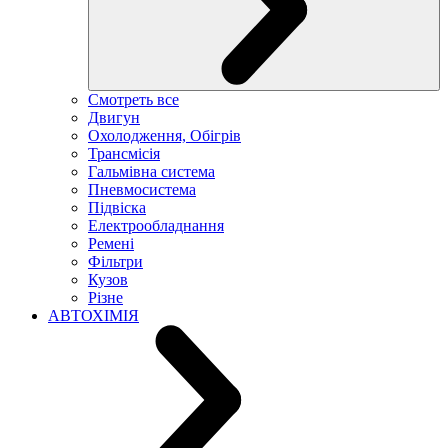
Смотреть все
Двигун
Охолодження, Обігрів
Трансмісія
Гальмівна система
Пневмосистема
Підвіска
Електрообладнання
Ремені
Фільтри
Кузов
Різне
АВТОХІМІЯ