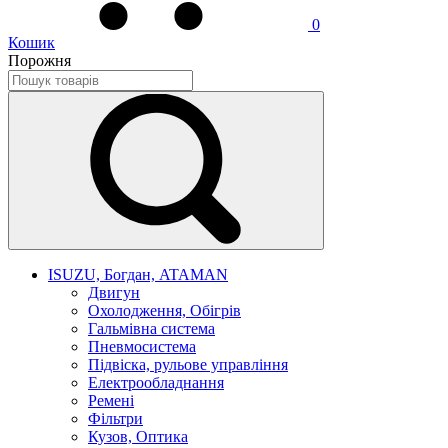
0
Кошик
Порожня
ISUZU, Богдан, ATAMAN
Двигун
Охолодження, Обігрів
Гальмівна система
Пневмосистема
Підвіска, рульове управління
Електрообладнання
Ремені
Фільтри
Кузов, Оптика