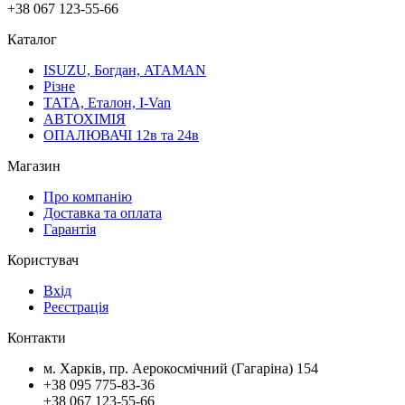
+38 067 123-55-66
Каталог
ISUZU, Богдан, ATAMAN
Різне
ТАТА, Еталон, I-Van
АВТОХІМІЯ
ОПАЛЮВАЧІ 12в та 24в
Магазин
Про компанію
Доставка та оплата
Гарантія
Користувач
Вхід
Реєстрація
Контакти
м. Харків, пр. Аерокосмічний (Гагаріна) 154
+38 095 775-83-36
+38 067 123-55-66