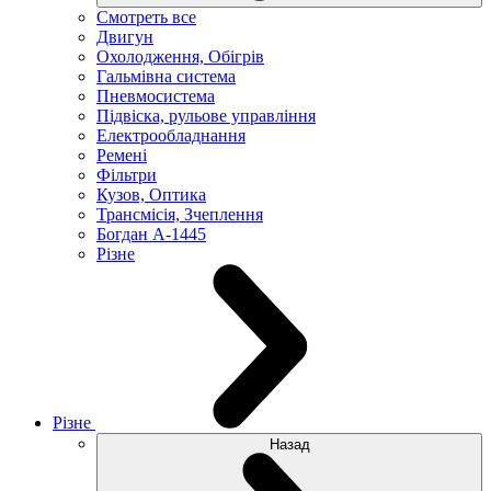
Смотреть все
Двигун
Охолодження, Обігрів
Гальмівна система
Пневмосистема
Підвіска, рульове управління
Електрообладнання
Ремені
Фільтри
Кузов, Оптика
Трансмісія, Зчеплення
Богдан А-1445
Різне
Різне
Назад