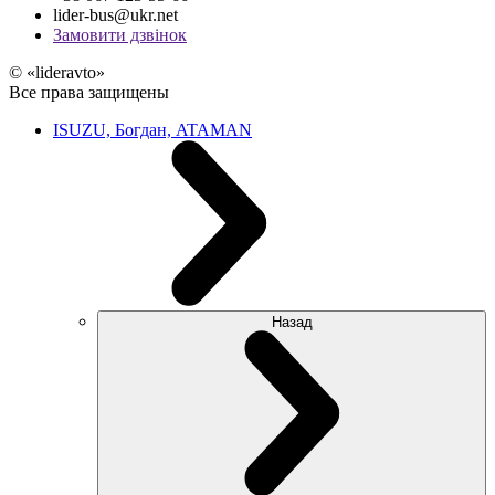
lider-bus@ukr.net
Замовити дзвінок
© «lideravto»
Все права защищены
ISUZU, Богдан, ATAMAN
Назад