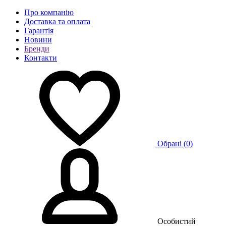
Про компанію
Доставка та оплата
Гарантія
Новини
Бренди
Контакти
Обрані (
0
)
Особистий