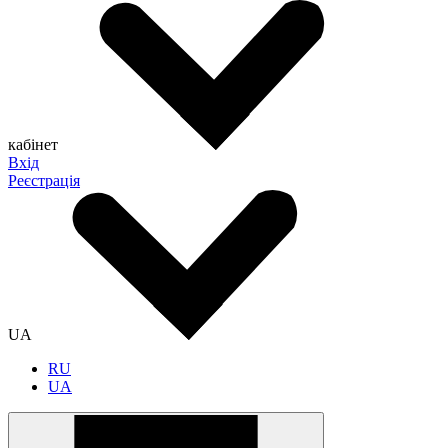
кабінет
Вхід
Реєстрація
UA
RU
UA