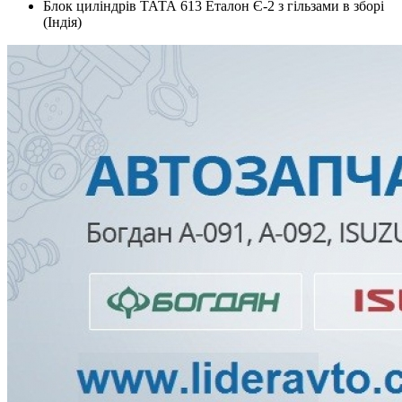
Блок циліндрів ТАТА 613 Еталон Є-2 з гільзами в зборі
(Індія)