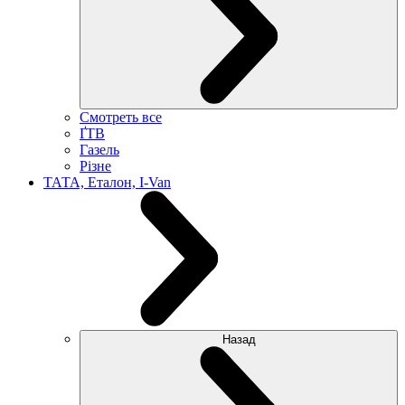
Смотреть все
ҐТВ
Газель
Різне
ТАТА, Еталон, I-Van
Назад