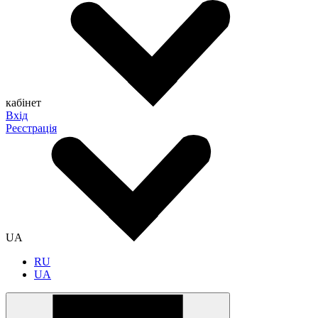
кабінет
Вхід
Реєстрація
UA
RU
UA