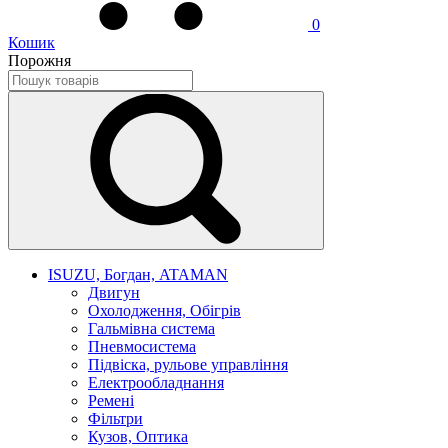
0
Кошик
Порожня
ISUZU, Богдан, ATAMAN
Двигун
Охолодження, Обігрів
Гальмівна система
Пневмосистема
Підвіска, рульове управління
Електрообладнання
Ремені
Фільтри
Кузов, Оптика