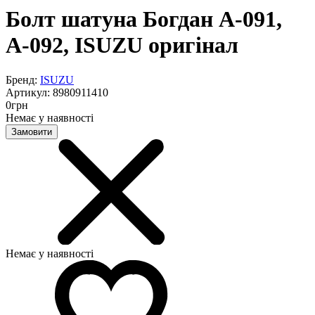
Болт шатуна Богдан А-091,
А-092, ISUZU оригінал
Бренд:
ISUZU
Артикул:
8980911410
0
грн
Немає у наявності
Замовити
Немає у наявності