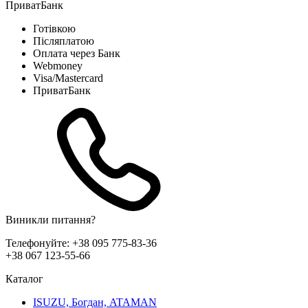
ПриватБанк
Готівкою
Післяплатою
Оплата через Банк
Webmoney
Visa/Mastercard
ПриватБанк
Виникли питання?
Телефонуйте:
+38 095 775-83-36
+38 067 123-55-66
Каталог
ISUZU, Богдан, ATAMAN