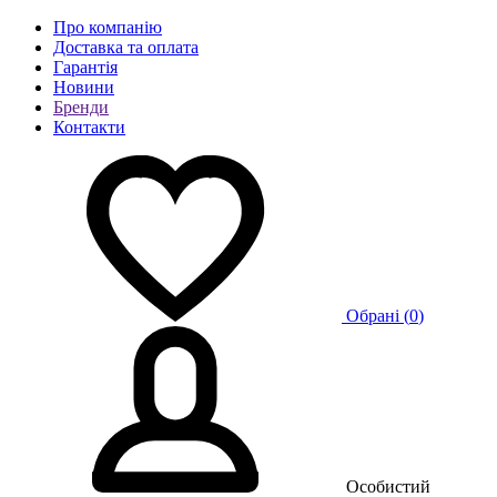
Про компанію
Доставка та оплата
Гарантія
Новини
Бренди
Контакти
Обрані (
0
)
Особистий