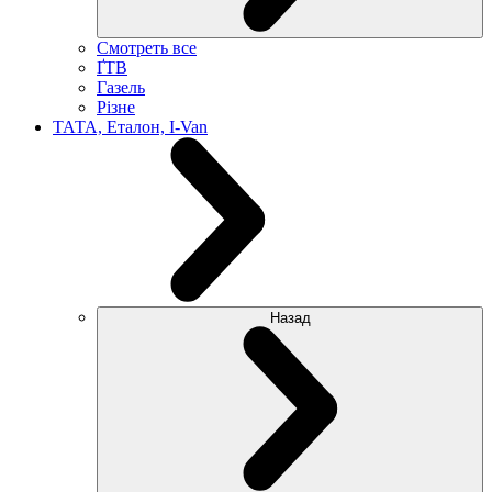
Смотреть все
ҐТВ
Газель
Різне
ТАТА, Еталон, I-Van
Назад