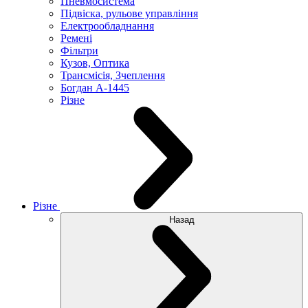
Пневмосистема
Підвіска, рульове управління
Електрообладнання
Ремені
Фільтри
Кузов, Оптика
Трансмісія, Зчеплення
Богдан А-1445
Різне
Різне
Назад