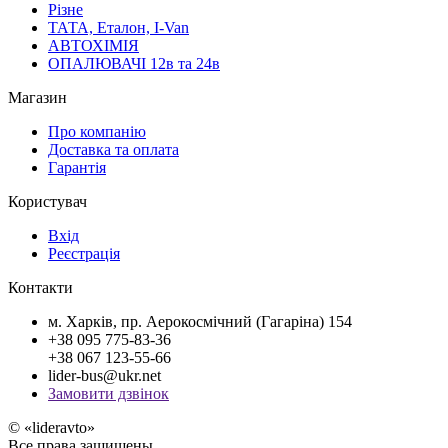
Різне
ТАТА, Еталон, I-Van
АВТОХІМІЯ
ОПАЛЮВАЧІ 12в та 24в
Магазин
Про компанію
Доставка та оплата
Гарантія
Користувач
Вхід
Реєстрація
Контакти
м. Харків, пр. Аерокосмічний (Гагаріна) 154
+38 095 775-83-36
+38 067 123-55-66
lider-bus@ukr.net
Замовити дзвінок
© «lideravto»
Все права защищены