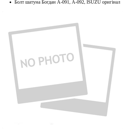
Болт шатуна Богдан А-091, А-092, ISUZU оригінал