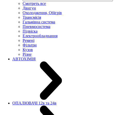
Смотреть все
Двигун
Охолодження, Обігрів
Трансмісія
Гальмівна система
Пневмосистема
Підвіска
Електрообладнання
Ремені
Фільтри
Кузов
Різне
АВТОХІМІЯ
ОПАЛЮВАЧІ 12в та 24в