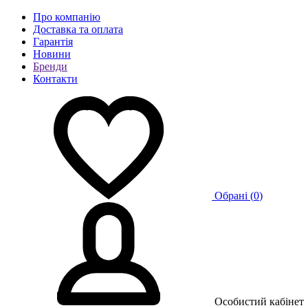
Про компанію
Доставка та оплата
Гарантія
Новини
Бренди
Контакти
Обрані (
0
)
Особистий кабінет