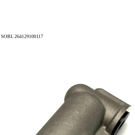
-2 SORL 264129100117