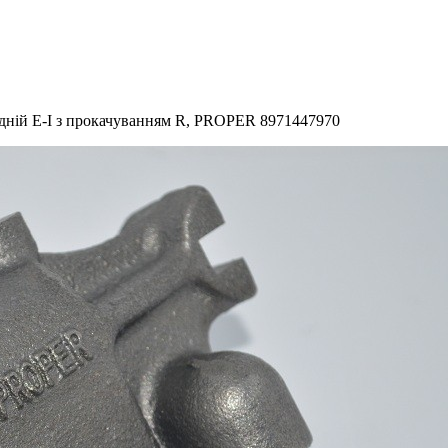
ій E-I з прокачуванням R, PROPER 8971447970