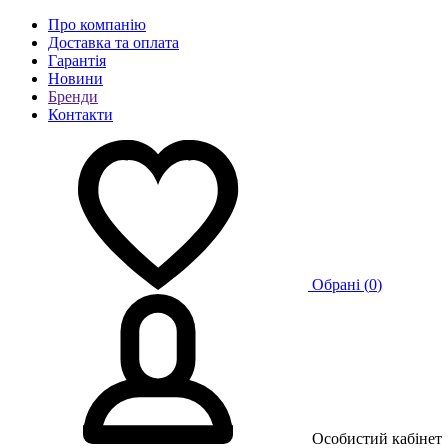
Про компанію
Доставка та оплата
Гарантія
Новини
Бренди
Контакти
Обрані (
0
)
Особистий кабінет