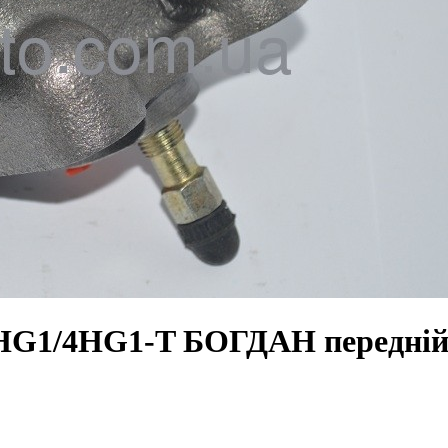
HG1/4HG1-T БОГДАН передній 