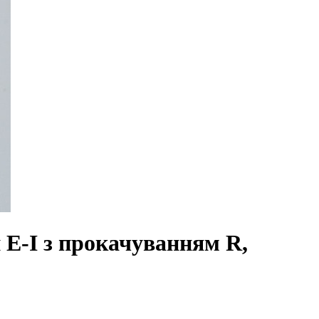
E-I з прокачуванням R,