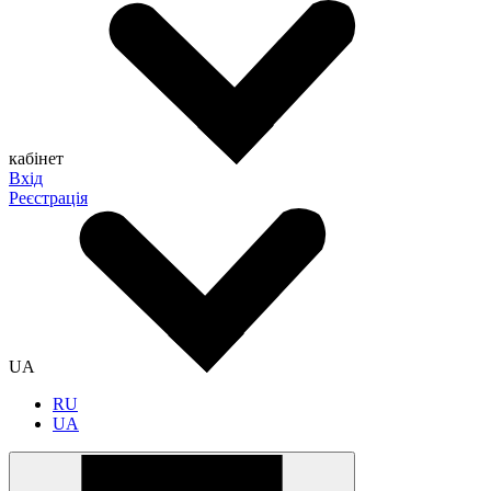
кабінет
Вхід
Реєстрація
UA
RU
UA