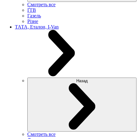
Смотреть все
ҐТВ
Газель
Різне
ТАТА, Еталон, I-Van
Назад
Смотреть все