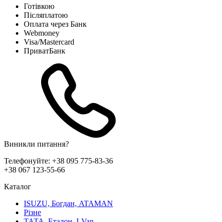
Готівкою
Післяплатою
Оплата через Банк
Webmoney
Visa/Mastercard
ПриватБанк
Виникли питання?
Телефонуйте:
+38 095 775-83-36
+38 067 123-55-66
Каталог
ISUZU, Богдан, ATAMAN
Різне
ТАТА, Еталон, I-Van