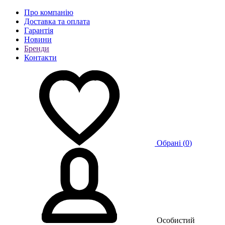
Про компанію
Доставка та оплата
Гарантія
Новини
Бренди
Контакти
Обрані (
0
)
Особистий