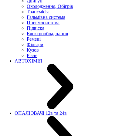
Двигун
Охолодження, Обігрів
Трансмісія
Гальмівна система
Пневмосистема
Підвіска
Електрообладнання
Ремені
Фільтри
Кузов
Різне
АВТОХІМІЯ
ОПАЛЮВАЧІ 12в та 24в