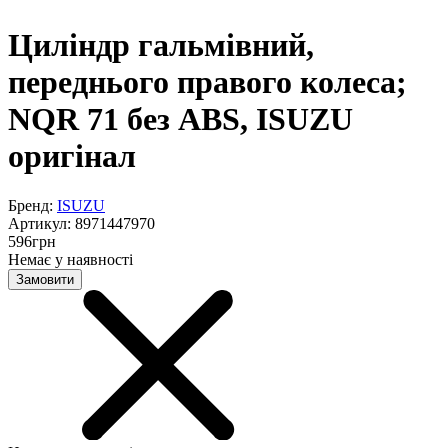
Циліндр гальмівний,
переднього правого колеса;
NQR 71 без ABS, ISUZU
оригінал
Бренд:
ISUZU
Артикул:
8971447970
596
грн
Немає у наявності
Замовити