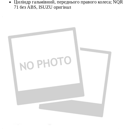
Циліндр гальмівний, переднього правого колеса; NQR
71 без ABS, ISUZU оригінал