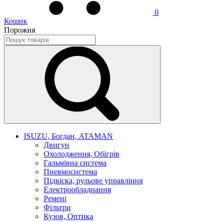
0
Кошик
Порожня
ISUZU, Богдан, ATAMAN
Двигун
Охолодження, Обігрів
Гальмівна система
Пневмосистема
Підвіска, рульове управління
Електрообладнання
Ремені
Фільтри
Кузов, Оптика