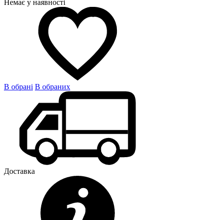
Немає у наявності
В обрані
В обраних
Доставка