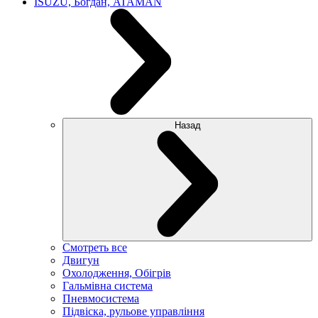
ISUZU, Богдан, ATAMAN
Назад
Смотреть все
Двигун
Охолодження, Обігрів
Гальмівна система
Пневмосистема
Підвіска, рульове управління