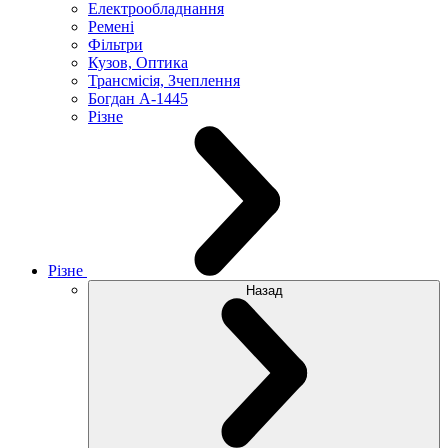
Електрообладнання
Ремені
Фільтри
Кузов, Оптика
Трансмісія, Зчеплення
Богдан А-1445
Різне
Різне
Назад