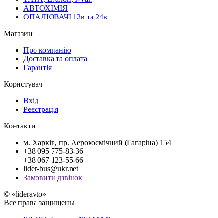
АВТОХІМІЯ
ОПАЛЮВАЧІ 12в та 24в
Магазин
Про компанію
Доставка та оплата
Гарантія
Користувач
Вхід
Реєстрація
Контакти
м. Харків, пр. Аерокосмічний (Гагаріна) 154
+38 095 775-83-36
+38 067 123-55-66
lider-bus@ukr.net
Замовити дзвінок
© «lideravto»
Все права защищены