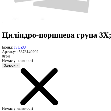
Циліндро-поршнева група 3X;
Бренд:
ISUZU
Артикул:
5878149202
0
грн
Немає у наявності
Замовити
Немає у наявності