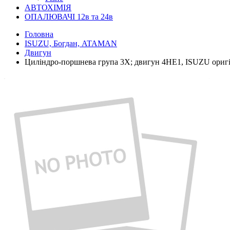
АВТОХІМІЯ
ОПАЛЮВАЧІ 12в та 24в
Головна
ISUZU, Богдан, ATAMAN
Двигун
Циліндро-поршнева група 3X; двигун 4HE1, ISUZU ориг