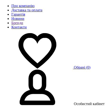
Про компанію
Доставка та оплата
Гарантія
Новини
Бренди
Контакти
Обрані (
0
)
Особистий кабінет