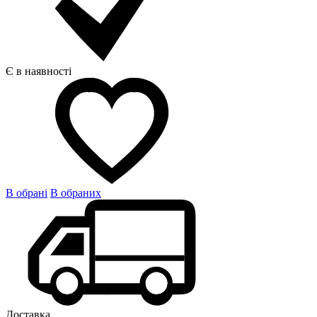
Є в наявності
В обрані
В обраних
Доставка