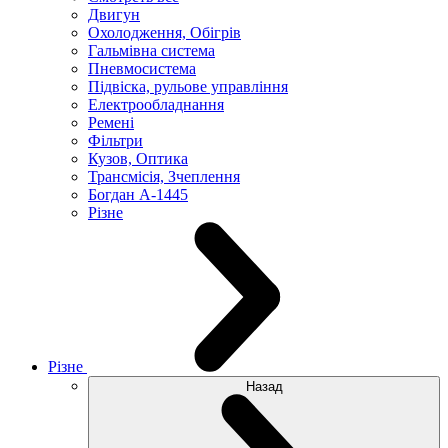
Двигун
Охолодження, Обігрів
Гальмівна система
Пневмосистема
Підвіска, рульове управління
Електрообладнання
Ремені
Фільтри
Кузов, Оптика
Трансмісія, Зчеплення
Богдан А-1445
Різне
Різне
Назад