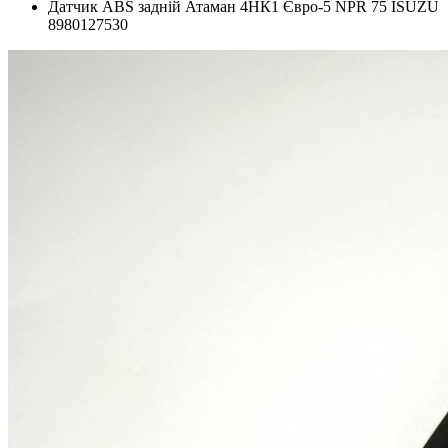
Датчик АВS задній Атаман 4НК1 Євро-5 NPR 75 ISUZU
8980127530