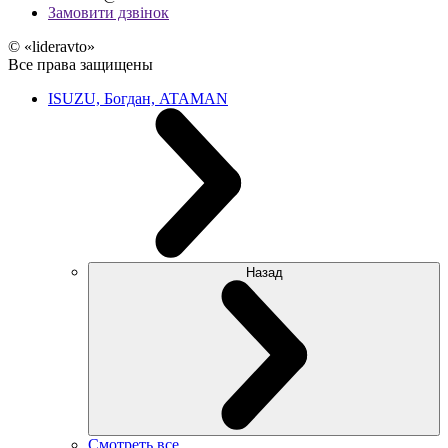
Замовити дзвінок
© «lideravto»
Все права защищены
ISUZU, Богдан, ATAMAN
Назад
Смотреть все