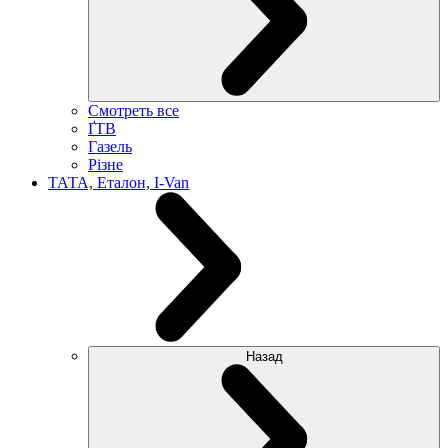
Смотреть все
ҐТВ
Газель
Різне
ТАТА, Еталон, I-Van
Назад