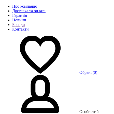
Про компанію
Доставка та оплата
Гарантія
Новини
Бренди
Контакти
Обрані (
0
)
Особистий