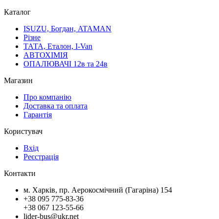
Каталог
ISUZU, Богдан, ATAMAN
Різне
ТАТА, Еталон, I-Van
АВТОХІМІЯ
ОПАЛЮВАЧІ 12в та 24в
Магазин
Про компанію
Доставка та оплата
Гарантія
Користувач
Вхід
Реєстрація
Контакти
м. Харків, пр. Аерокосмічний (Гагаріна) 154
+38 095 775-83-36
+38 067 123-55-66
lider-bus@ukr.net