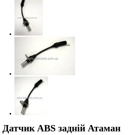
Датчик АВS задній Атаман