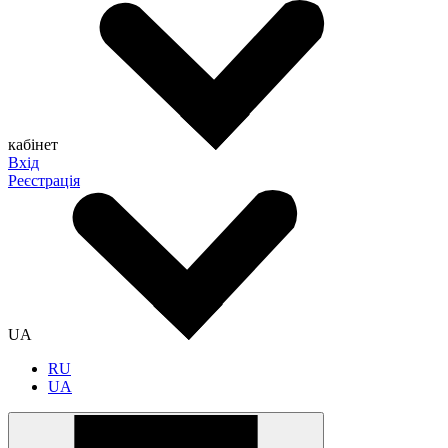
кабінет
Вхід
Реєстрація
UA
RU
UA