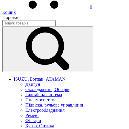
0
Кошик
Порожня
ISUZU, Богдан, ATAMAN
Двигун
Охолодження, Обігрів
Гальмівна система
Пневмосистема
Підвіска, рульове управління
Електрообладнання
Ремені
Фільтри
Кузов, Оптика