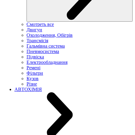
Смотреть все
Двигун
Охолодження, Обігрів
Трансмісія
Гальмівна система
Пневмосистема
Підвіска
Електрообладнання
Ремені
Фільтри
Кузов
Різне
АВТОХІМІЯ