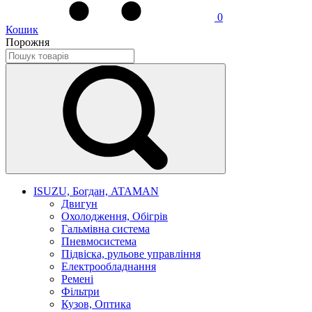
0
Кошик
Порожня
ISUZU, Богдан, ATAMAN
Двигун
Охолодження, Обігрів
Гальмівна система
Пневмосистема
Підвіска, рульове управління
Електрообладнання
Ремені
Фільтри
Кузов, Оптика