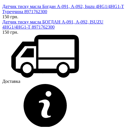
Датчик тиску масла Богдан А-091, А-092, Isuzu 4HG1/4HG1-T
Туреччина 8971762300
150 грн.
Датчик тиску масла БОГДАН А-091, А-092, ISUZU
4HG1/4HG1-T 8971762300
150 грн.
Доставка