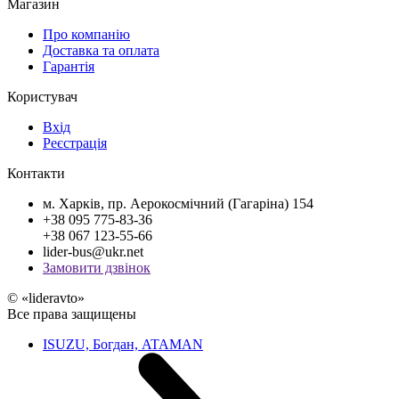
Магазин
Про компанію
Доставка та оплата
Гарантія
Користувач
Вхід
Реєстрація
Контакти
м. Харків, пр. Аерокосмічний (Гагаріна) 154
+38 095 775-83-36
+38 067 123-55-66
lider-bus@ukr.net
Замовити дзвінок
© «lideravto»
Все права защищены
ISUZU, Богдан, ATAMAN