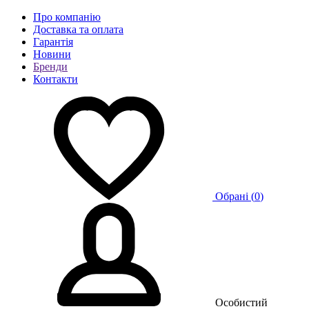
Про компанію
Доставка та оплата
Гарантія
Новини
Бренди
Контакти
Обрані (
0
)
Особистий