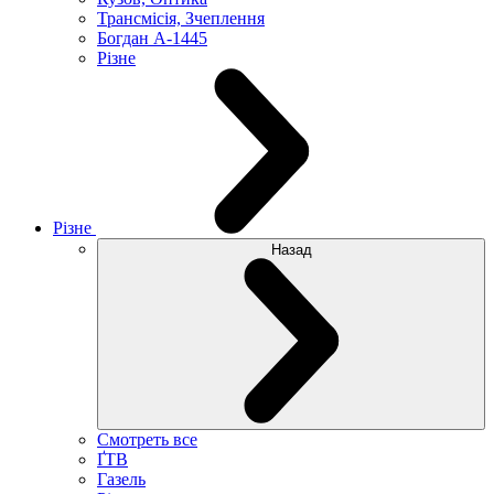
Трансмісія, Зчеплення
Богдан А-1445
Різне
Різне
Назад
Смотреть все
ҐТВ
Газель