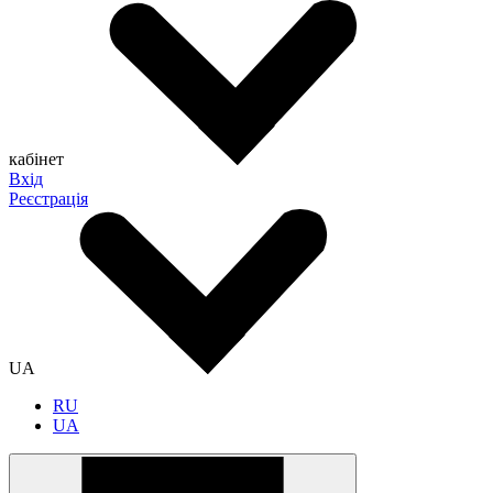
кабінет
Вхід
Реєстрація
UA
RU
UA