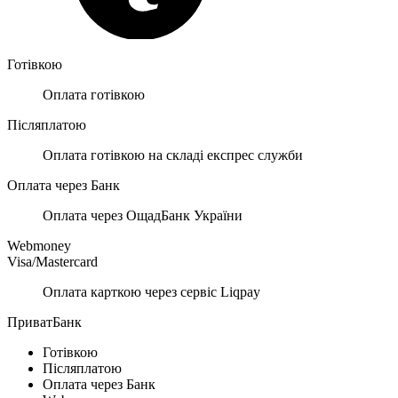
Готівкою
Оплата готівкою
Післяплатою
Оплата готівкою на складі експрес служби
Оплата через Банк
Оплата через ОщадБанк України
Webmoney
Visa/Mastercard
Оплата карткою через сервіс Liqpay
ПриватБанк
Готівкою
Післяплатою
Оплата через Банк