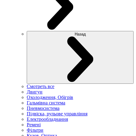
Назад
Смотреть все
Двигун
Охолодження, Обігрів
Гальмівна система
Пневмосистема
Підвіска, рульове управління
Електрообладнання
Ремені
Фільтри
Кузов, Оптика