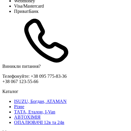
Webmoney
Visa/Mastercard
ПриватБанк
Виникли питання?
Телефонуйте:
+38 095 775-83-36
+38 067 123-55-66
Каталог
ISUZU, Богдан, ATAMAN
Різне
ТАТА, Еталон, I-Van
АВТОХІМІЯ
ОПАЛЮВАЧІ 12в та 24в