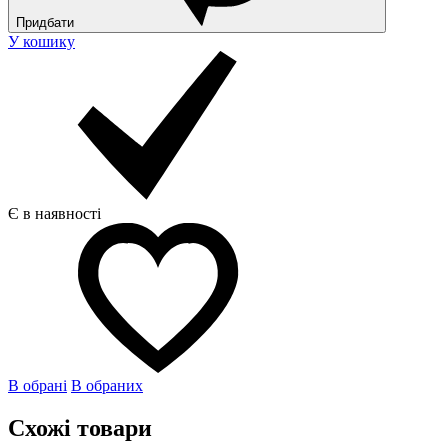
Придбати
У кошику
Є в наявності
В обрані
В обраних
Схожі товари