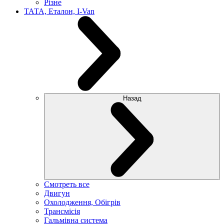
Різне
ТАТА, Еталон, I-Van
Назад
Смотреть все
Двигун
Охолодження, Обігрів
Трансмісія
Гальмівна система