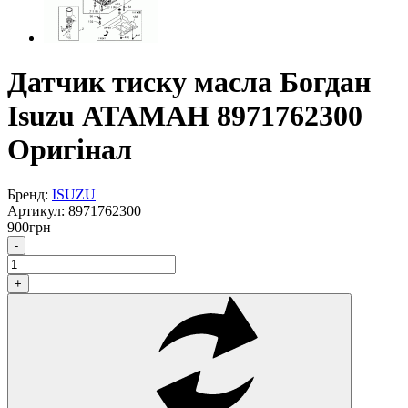
Датчик тиску масла Богдан
Isuzu АТАМАН 8971762300
Оригінал
Бренд:
ISUZU
Артикул:
8971762300
900
грн
-
+