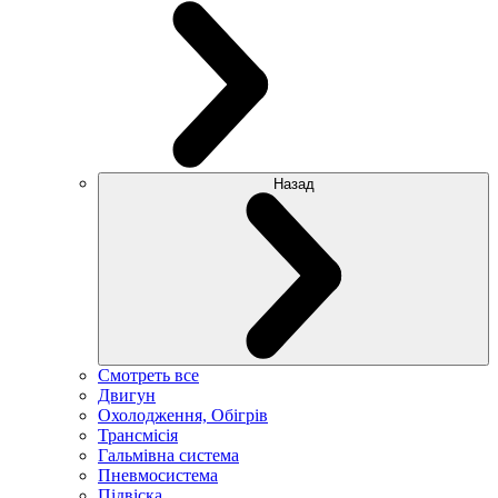
Назад
Смотреть все
Двигун
Охолодження, Обігрів
Трансмісія
Гальмівна система
Пневмосистема
Підвіска