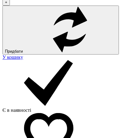
+
Придбати
У кошику
Є в наявності