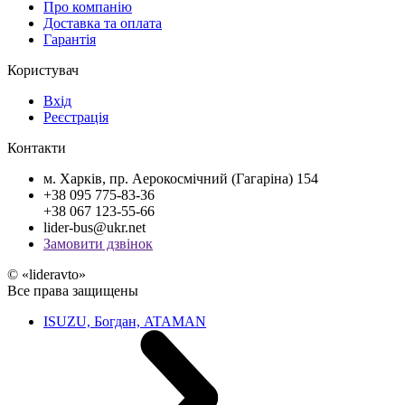
Про компанію
Доставка та оплата
Гарантія
Користувач
Вхід
Реєстрація
Контакти
м. Харків, пр. Аерокосмічний (Гагаріна) 154
+38 095 775-83-36
+38 067 123-55-66
lider-bus@ukr.net
Замовити дзвінок
© «lideravto»
Все права защищены
ISUZU, Богдан, ATAMAN