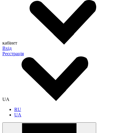
кабінет
Вхід
Реєстрація
UA
RU
UA