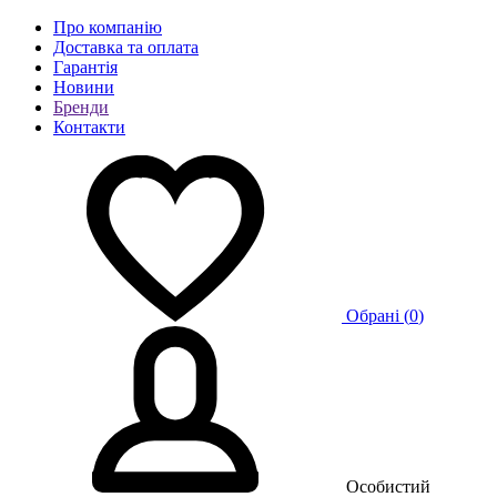
Про компанію
Доставка та оплата
Гарантія
Новини
Бренди
Контакти
Обрані (
0
)
Особистий