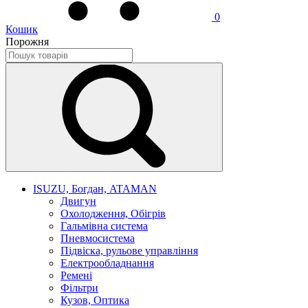
0
Кошик
Порожня
ISUZU, Богдан, ATAMAN
Двигун
Охолодження, Обігрів
Гальмівна система
Пневмосистема
Підвіска, рульове управління
Електрообладнання
Ремені
Фільтри
Кузов, Оптика