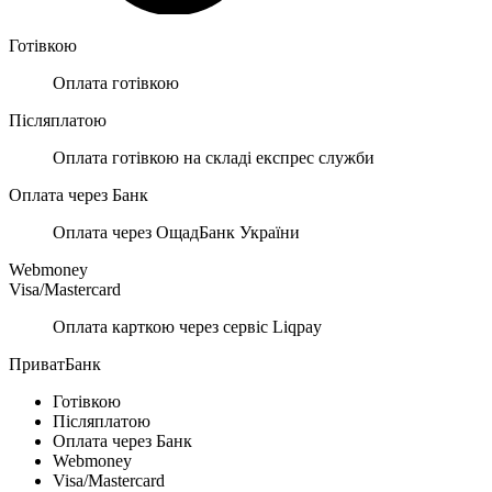
Готівкою
Оплата готівкою
Післяплатою
Оплата готівкою на складі експрес служби
Оплата через Банк
Оплата через ОщадБанк України
Webmoney
Visa/Mastercard
Оплата карткою через сервіс Liqpay
ПриватБанк
Готівкою
Післяплатою
Оплата через Банк
Webmoney
Visa/Mastercard