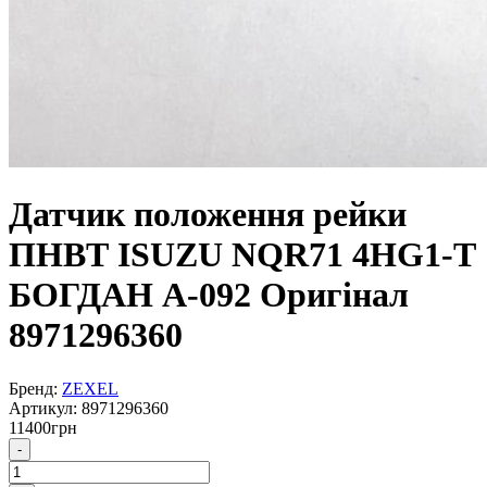
Датчик положення рейки
ПНВТ ISUZU NQR71 4HG1-T
БОГДАН А-092 Оригінал
8971296360
Бренд:
ZEXEL
Артикул:
8971296360
11400
грн
-