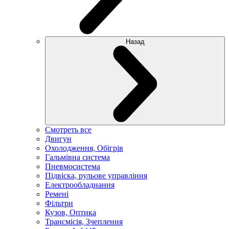
Назад
Смотреть все
Двигун
Охолодження, Обігрів
Гальмівна система
Пневмосистема
Підвіска, рульове управління
Електрообладнання
Ремені
Фільтри
Кузов, Оптика
Трансмісія, Зчеплення