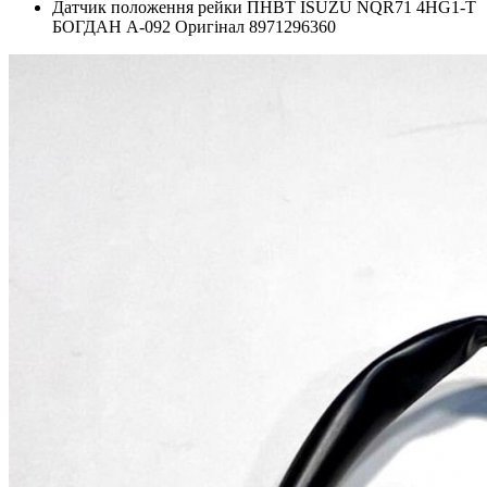
Датчик положення рейки ПНВТ ISUZU NQR71 4HG1-T
БОГДАН А-092 Оригінал 8971296360