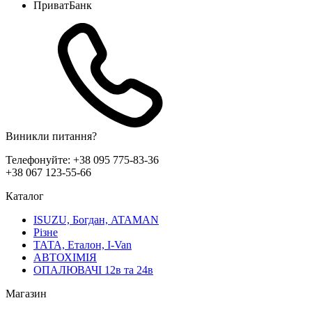
ПриватБанк
Виникли питання?
Телефонуйте:
+38 095 775-83-36
+38 067 123-55-66
Каталог
ISUZU, Богдан, ATAMAN
Різне
ТАТА, Еталон, I-Van
АВТОХІМІЯ
ОПАЛЮВАЧІ 12в та 24в
Магазин