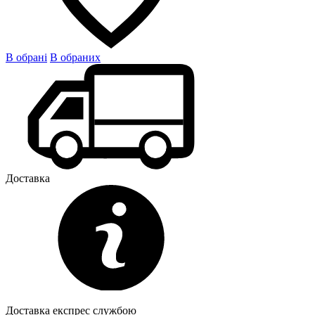
В обрані
В обраних
Доставка
Доставка експрес службою