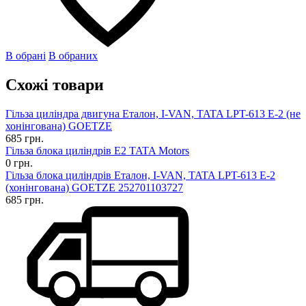
В обрані
В обраних
Схожі товари
Гільза циліндра двигуна Еталон, I-VAN, TATA LPT-613 Е-2 (не
хонінгована) GOETZE
685 грн.
Гільза блока циліндрів E2 TATA Motors
0 грн.
Гільза блока циліндрів Еталон, I-VAN, TATA LPT-613 E-2
(хонінгована) GOETZE 252701103727
685 грн.