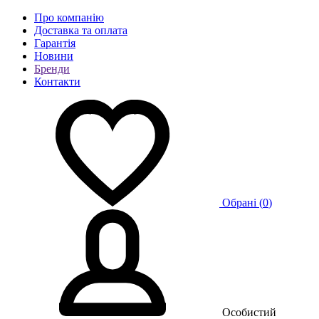
Про компанію
Доставка та оплата
Гарантія
Новини
Бренди
Контакти
Обрані (
0
)
Особистий