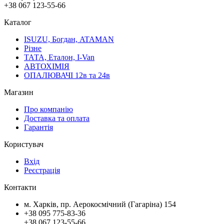
+38 067 123-55-66
Каталог
ISUZU, Богдан, ATAMAN
Різне
ТАТА, Еталон, I-Van
АВТОХІМІЯ
ОПАЛЮВАЧІ 12в та 24в
Магазин
Про компанію
Доставка та оплата
Гарантія
Користувач
Вхід
Реєстрація
Контакти
м. Харків, пр. Аерокосмічний (Гагаріна) 154
+38 095 775-83-36
+38 067 123-55-66