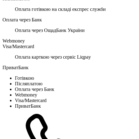
Оплата готівкою на складі експрес служби
Оплата через Банк
Оплата через ОщадБанк України
Webmoney
Visa/Mastercard
Оплата карткою через сервіс Liqpay
ПриватБанк
Готівкою
Післяплатою
Оплата через Банк
Webmoney
Visa/Mastercard
ПриватБанк