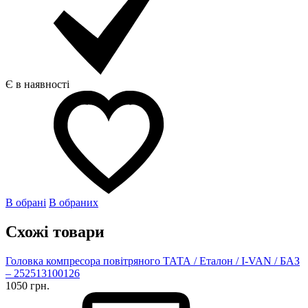
Є в наявності
В обрані
В обраних
Схожі товари
Головка компресора повітряного ТАТА / Еталон / I-VAN / БАЗ
– 252513100126
1050 грн.