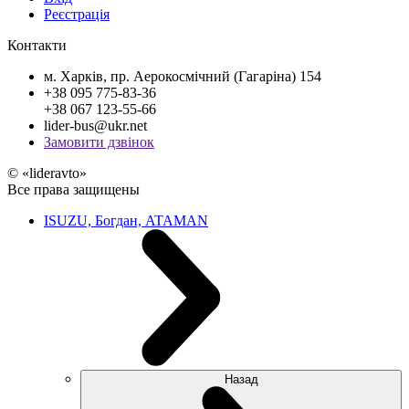
Реєстрація
Контакти
м. Харків, пр. Аерокосмічний (Гагаріна) 154
+38 095 775-83-36
+38 067 123-55-66
lider-bus@ukr.net
Замовити дзвінок
© «lideravto»
Все права защищены
ISUZU, Богдан, ATAMAN
Назад