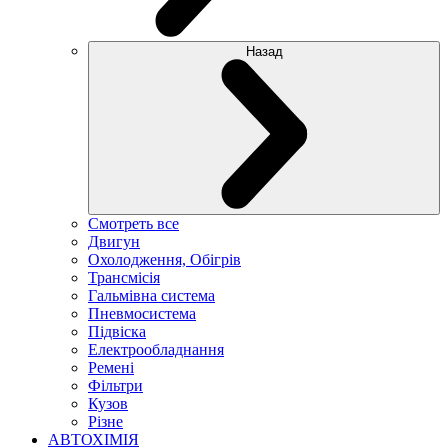
Назад
Смотреть все
Двигун
Охолодження, Обігрів
Трансмісія
Гальмівна система
Пневмосистема
Підвіска
Електрообладнання
Ремені
Фільтри
Кузов
Різне
АВТОХІМІЯ