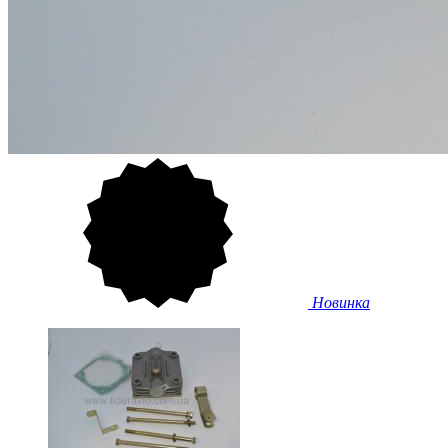
Новинка