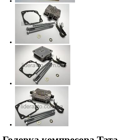
Головка компресора Тата ,