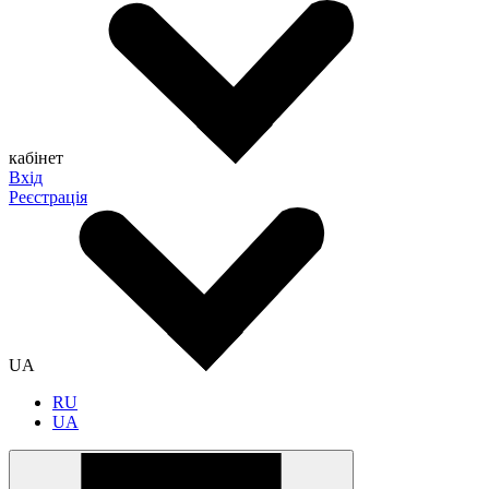
кабінет
Вхід
Реєстрація
UA
RU
UA