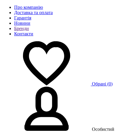
Про компанію
Доставка та оплата
Гарантія
Новини
Бренди
Контакти
Обрані (
0
)
Особистий