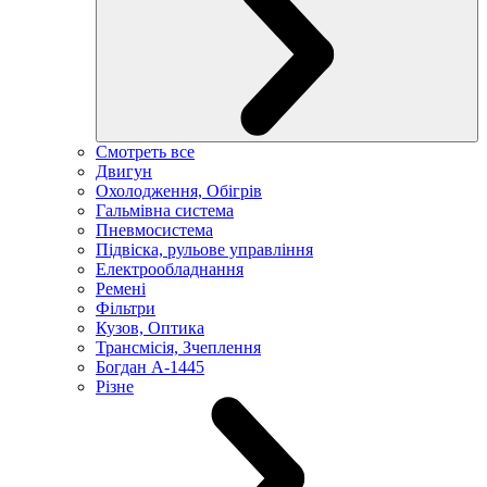
Смотреть все
Двигун
Охолодження, Обігрів
Гальмівна система
Пневмосистема
Підвіска, рульове управління
Електрообладнання
Ремені
Фільтри
Кузов, Оптика
Трансмісія, Зчеплення
Богдан А-1445
Різне