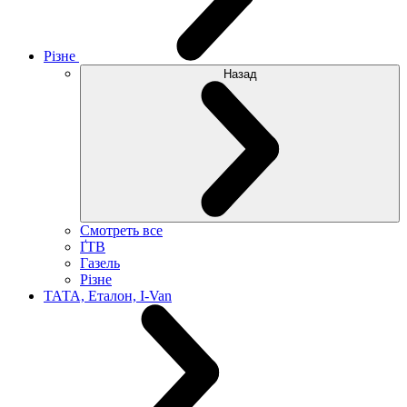
Різне
Назад
Смотреть все
ҐТВ
Газель
Різне
ТАТА, Еталон, I-Van