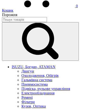
0
Кошик
Порожня
ISUZU, Богдан, ATAMAN
Двигун
Охолодження, Обігрів
Гальмівна система
Пневмосистема
Підвіска, рульове управління
Електрообладнання
Ремені
Фільтри
Кузов, Оптика