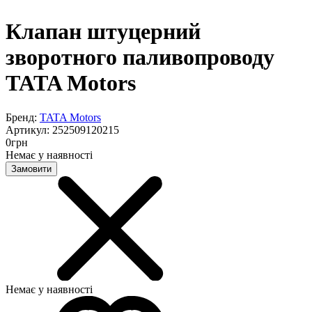
Клапан штуцерний
зворотного паливопроводу
TATA Motors
Бренд:
TATA Motors
Артикул:
252509120215
0
грн
Немає у наявності
Замовити
Немає у наявності