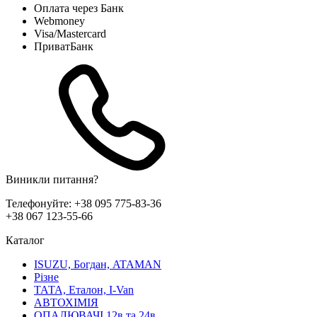
Оплата через Банк
Webmoney
Visa/Mastercard
ПриватБанк
Виникли питання?
Телефонуйте:
+38 095 775-83-36
+38 067 123-55-66
Каталог
ISUZU, Богдан, ATAMAN
Різне
ТАТА, Еталон, I-Van
АВТОХІМІЯ
ОПАЛЮВАЧІ 12в та 24в