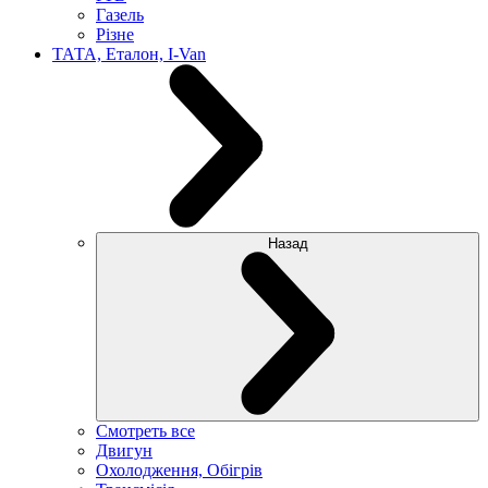
Газель
Різне
ТАТА, Еталон, I-Van
Назад
Смотреть все
Двигун
Охолодження, Обігрів