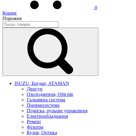
0
Кошик
Порожня
ISUZU, Богдан, ATAMAN
Двигун
Охолодження, Обігрів
Гальмівна система
Пневмосистема
Підвіска, рульове управління
Електрообладнання
Ремені
Фільтри
Кузов, Оптика