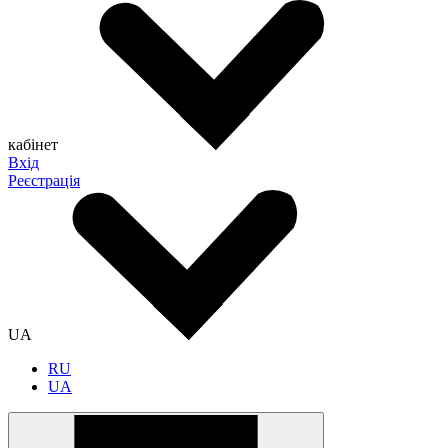
кабінет
Вхід
Реєстрація
UA
RU
UA