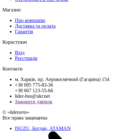
Магазин
Про компанію
Доставка та оплата
Гарантія
Користувач
Вхід
Реєстрація
Контакти
м. Харків, пр. Аерокосмічний (Гагаріна) 154
+38 095 775-83-36
+38 067 123-55-66
lider-bus@ukr.net
Замовити дзвінок
© «lideravto»
Все права защищены
ISUZU, Богдан, ATAMAN