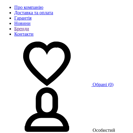
Про компанію
Доставка та оплата
Гарантія
Новини
Бренди
Контакти
Обрані (
0
)
Особистий