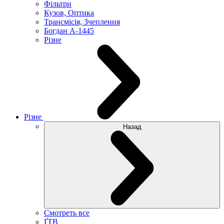
Фільтри
Кузов, Оптика
Трансмісія, Зчеплення
Богдан А-1445
Різне
Різне
Назад
Смотреть все
ҐТВ