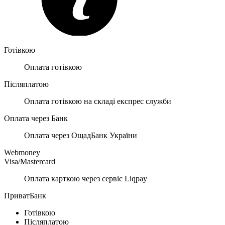
Готівкою
Оплата готівкою
Післяплатою
Оплата готівкою на складі експрес служби
Оплата через Банк
Оплата через ОщадБанк України
Webmoney
Visa/Mastercard
Оплата карткою через сервіс Liqpay
ПриватБанк
Готівкою
Післяплатою