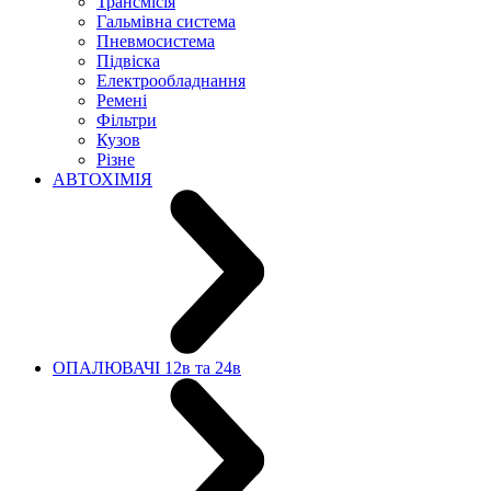
Трансмісія
Гальмівна система
Пневмосистема
Підвіска
Електрообладнання
Ремені
Фільтри
Кузов
Різне
АВТОХІМІЯ
ОПАЛЮВАЧІ 12в та 24в