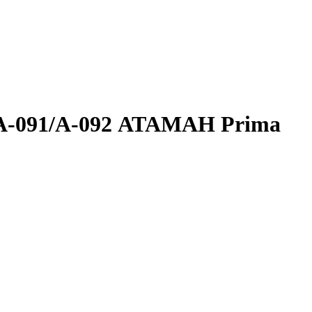
А-091/А-092 АТАМАН Prima