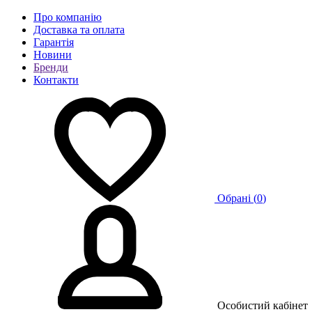
Про компанію
Доставка та оплата
Гарантія
Новини
Бренди
Контакти
Обрані (
0
)
Особистий кабінет