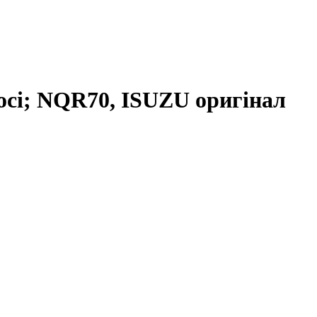
 осі; NQR70, ISUZU оригінал