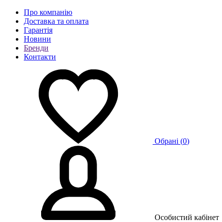
Про компанію
Доставка та оплата
Гарантія
Новини
Бренди
Контакти
Обрані (
0
)
Особистий кабінет