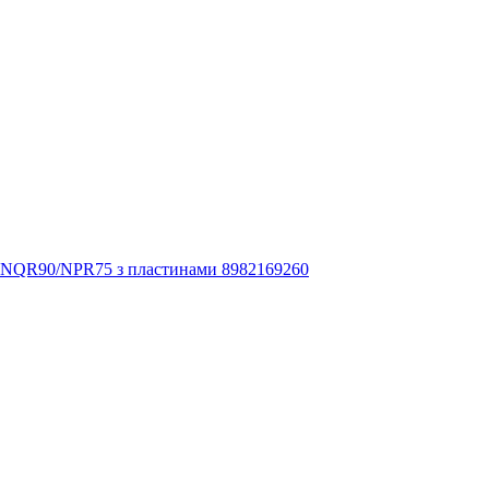
ZU NQR90/NPR75 з пластинами 8982169260