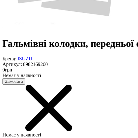
Гальмівні колодки, передньої
Бренд:
ISUZU
Артикул:
8982169260
0
грн
Немає у наявності
Замовити
Немає у наявності