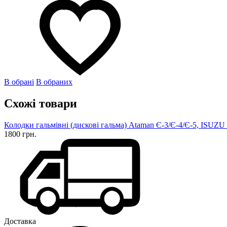
В обрані
В обраних
Схожі товари
Колодки гальмівні (дискові гальма) Ataman Є-3/Є-4/Є-5, ISU
1800 грн.
Доставка