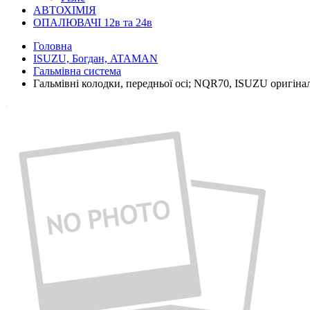
АВТОХІМІЯ
ОПАЛЮВАЧІ 12в та 24в
Головна
ISUZU, Богдан, ATAMAN
Гальмівна система
Гальмівні колодки, передньої осі; NQR70, ISUZU оригіна