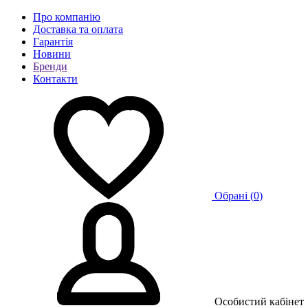
Про компанію
Доставка та оплата
Гарантія
Новини
Бренди
Контакти
Обрані (
0
)
Особистий кабінет