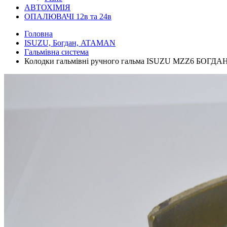
АВТОХІМІЯ
ОПАЛЮВАЧІ 12в та 24в
Головна
ISUZU, Богдан, ATAMAN
Гальмівна система
Колодки гальмівні ручного гальма ISUZU MZZ6 БОГД