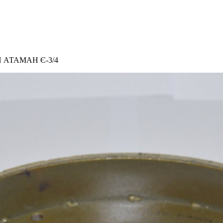
АН АТАМАН Є-3/4