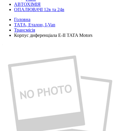
АВТОХІМІЯ
ОПАЛЮВАЧІ 12в та 24в
Головна
ТАТА, Еталон, I-Van
Трансмісія
Корпус диференціала Е-II TATA Motors