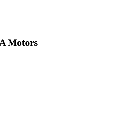
A Motors