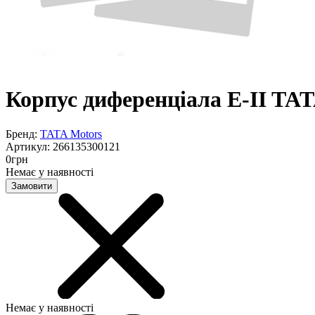
Корпус диференціала Е-II TAT
Бренд:
TATA Motors
Артикул:
266135300121
0
грн
Немає у наявності
Замовити
Немає у наявності