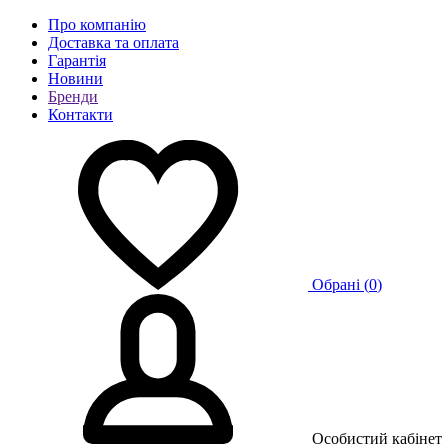
Про компанію
Доставка та оплата
Гарантія
Новини
Бренди
Контакти
Обрані (
0
)
Особистий кабінет