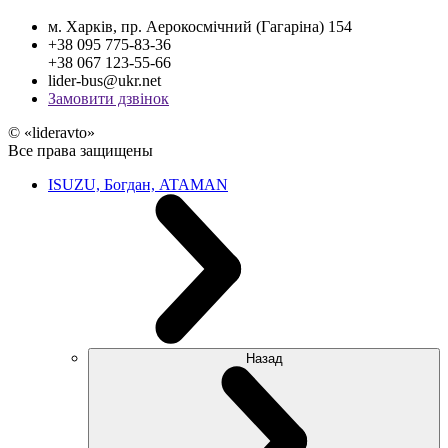
м. Харків, пр. Аерокосмічний (Гагаріна) 154
+38 095 775-83-36
+38 067 123-55-66
lider-bus@ukr.net
Замовити дзвінок
© «lideravto»
Все права защищены
ISUZU, Богдан, ATAMAN
Назад