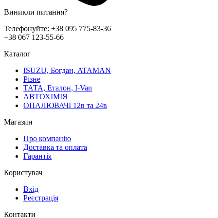
Виникли питання?
Телефонуйте:
+38 095 775-83-36
+38 067 123-55-66
Каталог
ISUZU, Богдан, ATAMAN
Різне
ТАТА, Еталон, I-Van
АВТОХІМІЯ
ОПАЛЮВАЧІ 12в та 24в
Магазин
Про компанію
Доставка та оплата
Гарантія
Користувач
Вхід
Реєстрація
Контакти