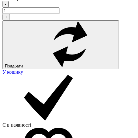
-
+
Придбати
У кошику
Є в наявності