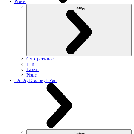
Різне
Назад
Смотреть все
ҐТВ
Газель
Різне
ТАТА, Еталон, I-Van
Назад