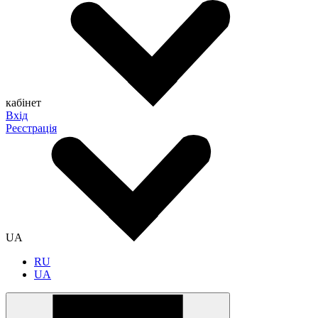
кабінет
Вхід
Реєстрація
UA
RU
UA