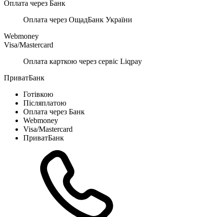
Оплата через Банк
Оплата через ОщадБанк України
Webmoney
Visa/Mastercard
Оплата карткою через сервіс Liqpay
ПриватБанк
Готівкою
Післяплатою
Оплата через Банк
Webmoney
Visa/Mastercard
ПриватБанк