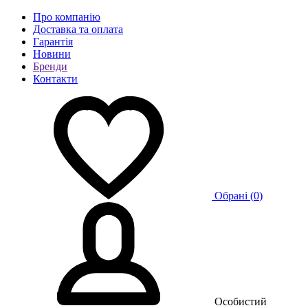
Про компанію
Доставка та оплата
Гарантія
Новини
Бренди
Контакти
Обрані (
0
)
Особистий