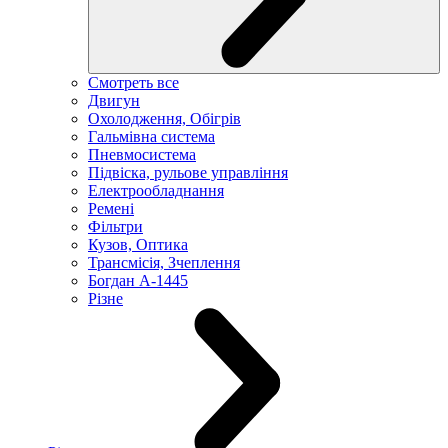
Смотреть все
Двигун
Охолодження, Обігрів
Гальмівна система
Пневмосистема
Підвіска, рульове управління
Електрообладнання
Ремені
Фільтри
Кузов, Оптика
Трансмісія, Зчеплення
Богдан А-1445
Різне