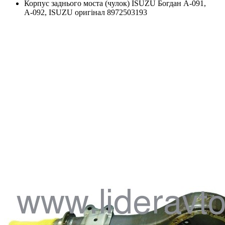
Корпус заднього моста (чулок) ISUZU Богдан А-091,
А-092, ISUZU оригінал 8972503193