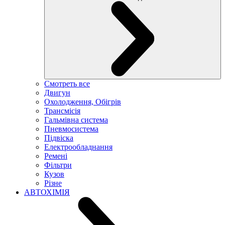
Смотреть все
Двигун
Охолодження, Обігрів
Трансмісія
Гальмівна система
Пневмосистема
Підвіска
Електрообладнання
Ремені
Фільтри
Кузов
Різне
АВТОХІМІЯ