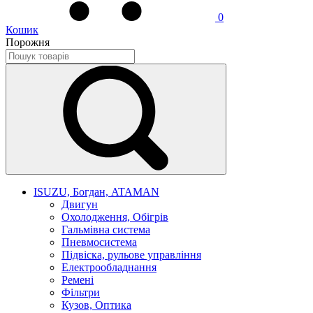
0
Кошик
Порожня
ISUZU, Богдан, ATAMAN
Двигун
Охолодження, Обігрів
Гальмівна система
Пневмосистема
Підвіска, рульове управління
Електрообладнання
Ремені
Фільтри
Кузов, Оптика