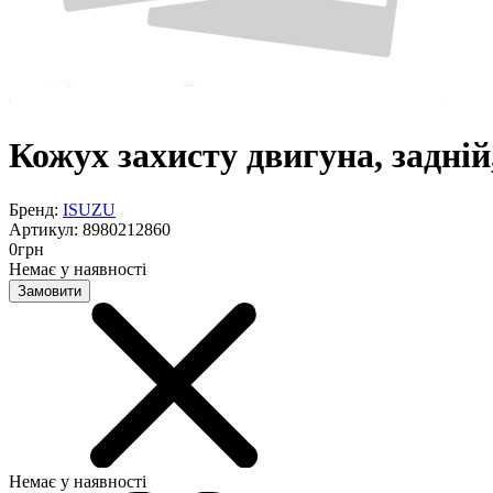
Кожух захисту двигуна, задні
Бренд:
ISUZU
Артикул:
8980212860
0
грн
Немає у наявності
Замовити
Немає у наявності