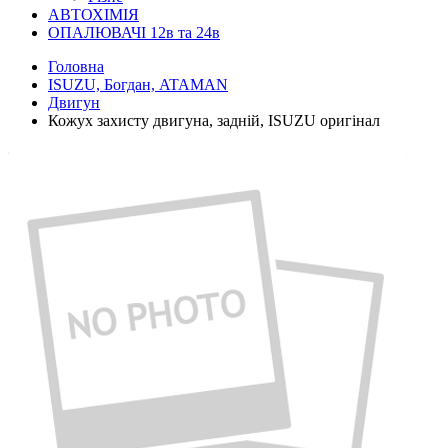
АВТОХІМІЯ
ОПАЛЮВАЧІ 12в та 24в
Головна
ISUZU, Богдан, ATAMAN
Двигун
Кожух захисту двигуна, задній, ISUZU оригінал