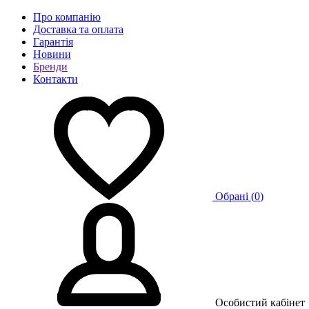
Про компанію
Доставка та оплата
Гарантія
Новини
Бренди
Контакти
Обрані (
0
)
Особистий кабінет