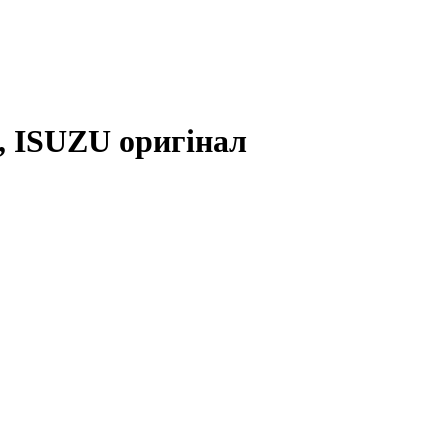
й, ISUZU оригінал