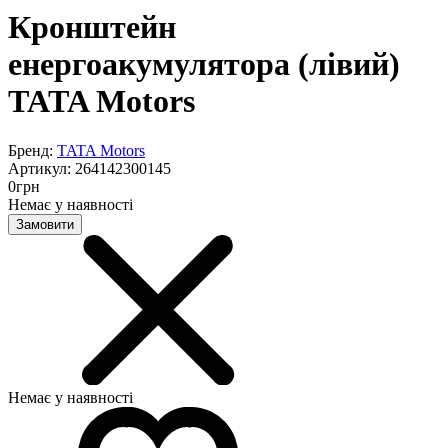
Кронштейн
енергоакумулятора (лівий)
TATA Motors
Бренд:
TATA Motors
Артикул:
264142300145
0
грн
Немає у наявності
Замовити
Немає у наявності