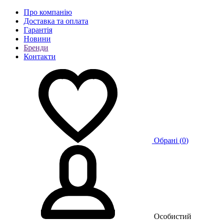
Про компанію
Доставка та оплата
Гарантія
Новини
Бренди
Контакти
Обрані (
0
)
Особистий