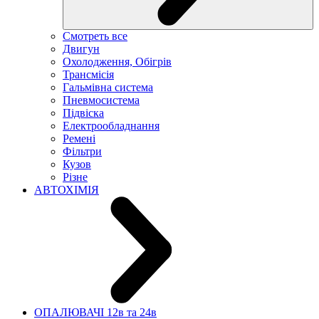
Смотреть все
Двигун
Охолодження, Обігрів
Трансмісія
Гальмівна система
Пневмосистема
Підвіска
Електрообладнання
Ремені
Фільтри
Кузов
Різне
АВТОХІМІЯ
ОПАЛЮВАЧІ 12в та 24в