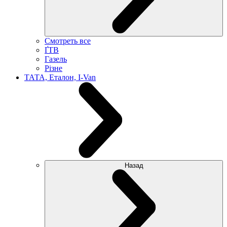
Смотреть все
ҐТВ
Газель
Різне
ТАТА, Еталон, I-Van
Назад