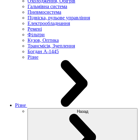
Охолодження, Обігрів
Гальмівна система
Пневмосистема
Підвіска, рульове управління
Електрообладнання
Ремені
Фільтри
Кузов, Оптика
Трансмісія, Зчеплення
Богдан А-1445
Різне
Різне
Назад