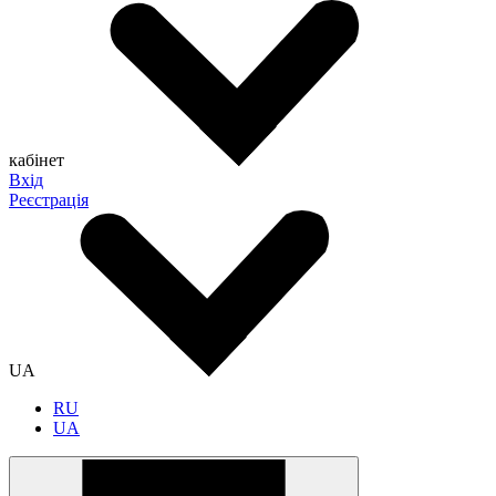
кабінет
Вхід
Реєстрація
UA
RU
UA