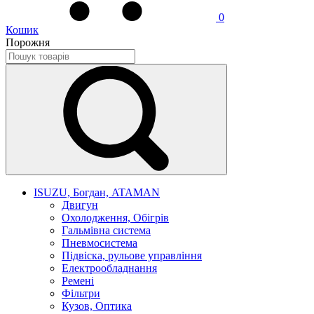
0
Кошик
Порожня
ISUZU, Богдан, ATAMAN
Двигун
Охолодження, Обігрів
Гальмівна система
Пневмосистема
Підвіска, рульове управління
Електрообладнання
Ремені
Фільтри
Кузов, Оптика