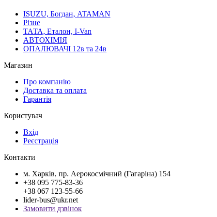
ISUZU, Богдан, ATAMAN
Різне
ТАТА, Еталон, I-Van
АВТОХІМІЯ
ОПАЛЮВАЧІ 12в та 24в
Магазин
Про компанію
Доставка та оплата
Гарантія
Користувач
Вхід
Реєстрація
Контакти
м. Харків, пр. Аерокосмічний (Гагаріна) 154
+38 095 775-83-36
+38 067 123-55-66
lider-bus@ukr.net
Замовити дзвінок