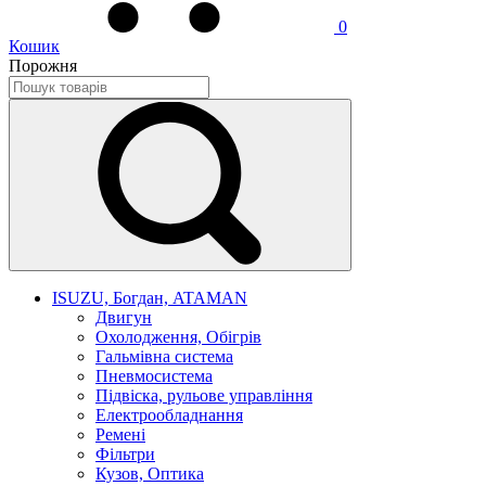
0
Кошик
Порожня
ISUZU, Богдан, ATAMAN
Двигун
Охолодження, Обігрів
Гальмівна система
Пневмосистема
Підвіска, рульове управління
Електрообладнання
Ремені
Фільтри
Кузов, Оптика