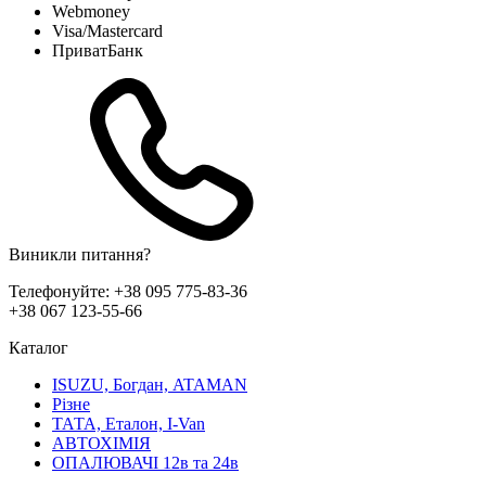
Webmoney
Visa/Mastercard
ПриватБанк
Виникли питання?
Телефонуйте:
+38 095 775-83-36
+38 067 123-55-66
Каталог
ISUZU, Богдан, ATAMAN
Різне
ТАТА, Еталон, I-Van
АВТОХІМІЯ
ОПАЛЮВАЧІ 12в та 24в