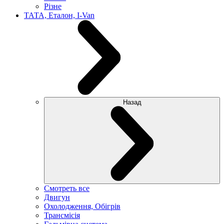
Різне
ТАТА, Еталон, I-Van
Назад
Смотреть все
Двигун
Охолодження, Обігрів
Трансмісія