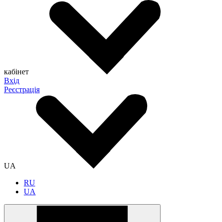
кабінет
Вхід
Реєстрація
UA
RU
UA