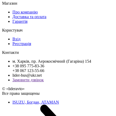
Магазин
Про компанію
Доставка та оплата
Гарантія
Користувач
Вхід
Реєстрація
Контакти
м. Харків, пр. Аерокосмічний (Гагаріна) 154
+38 095 775-83-36
+38 067 123-55-66
lider-bus@ukr.net
Замовити дзвінок
© «lideravto»
Все права защищены
ISUZU, Богдан, ATAMAN