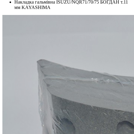
Накладка гальмівна ISUZU/NQR71/70/75 БОГДАН т.11
мм KAYASHIMA