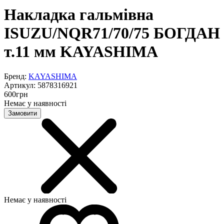
Накладка гальмівна
ISUZU/NQR71/70/75 БОГДАН
т.11 мм KAYASHIMA
Бренд:
KAYASHIMA
Артикул:
5878316921
600
грн
Немає у наявності
Замовити
Немає у наявності