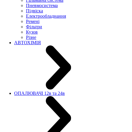
Гальмівна система
Пневмосистема
Підвіска
Електрообладнання
Ремені
Фільтри
Кузов
Різне
АВТОХІМІЯ
ОПАЛЮВАЧІ 12в та 24в