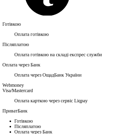
Готівкою
Оплата готівкою
Післяплатою
Оплата готівкою на складі експрес служби
Оплата через Банк
Оплата через ОщадБанк України
Webmoney
Visa/Mastercard
Оплата карткою через сервіс Liqpay
ПриватБанк
Готівкою
Післяплатою
Оплата через Банк