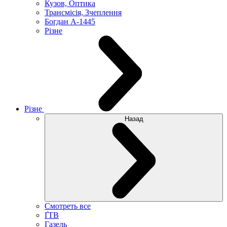
Кузов, Оптика
Трансмісія, Зчеплення
Богдан А-1445
Різне
Різне
Назад
Смотреть все
ҐТВ
Газель