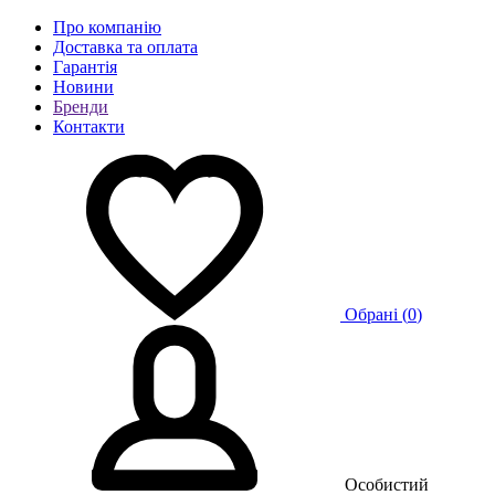
Про компанію
Доставка та оплата
Гарантія
Новини
Бренди
Контакти
Обрані (
0
)
Особистий