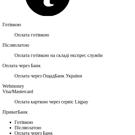
Готівкою
Оплата готівкою
Післяплатою
Оплата готівкою на складі експрес служби
Оплата через Банк
Оплата через ОщадБанк України
Webmoney
Visa/Mastercard
Оплата карткою через сервіс Liqpay
ПриватБанк
Готівкою
Післяплатою
Оплата через Банк