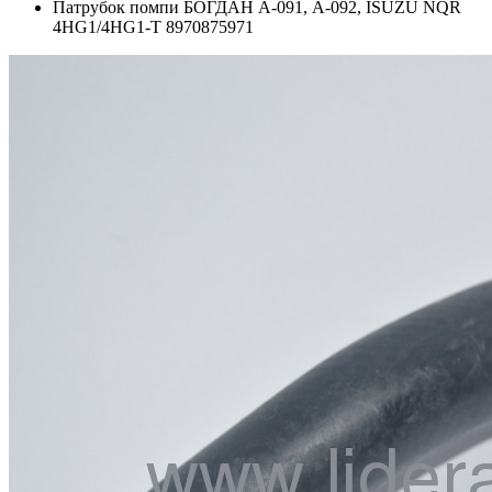
Патрубок помпи БОГДАН А-091, А-092, ISUZU NQR
4HG1/4HG1-T 8970875971