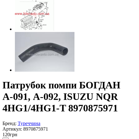
Патрубок помпи БОГДАН
А-091, А-092, ISUZU NQR
4HG1/4HG1-T 8970875971
Бренд:
Туреччина
Артикул:
8970875971
120
грн