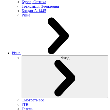
Кузов, Оптика
Трансмісія, Зчеплення
Богдан А-1445
Різне
Різне
Назад
Смотреть все
ҐТВ
Газель