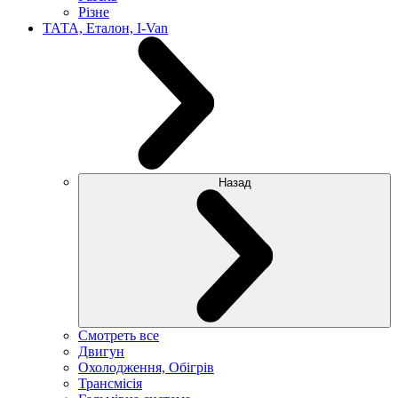
Різне
ТАТА, Еталон, I-Van
Назад
Смотреть все
Двигун
Охолодження, Обігрів
Трансмісія