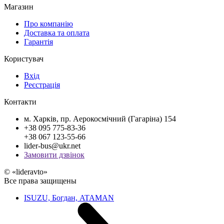
Магазин
Про компанію
Доставка та оплата
Гарантія
Користувач
Вхід
Реєстрація
Контакти
м. Харків, пр. Аерокосмічний (Гагаріна) 154
+38 095 775-83-36
+38 067 123-55-66
lider-bus@ukr.net
Замовити дзвінок
© «lideravto»
Все права защищены
ISUZU, Богдан, ATAMAN