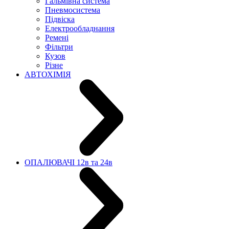
Гальмівна система
Пневмосистема
Підвіска
Електрообладнання
Ремені
Фільтри
Кузов
Різне
АВТОХІМІЯ
ОПАЛЮВАЧІ 12в та 24в