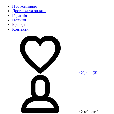
Про компанію
Доставка та оплата
Гарантія
Новини
Бренди
Контакти
Обрані (
0
)
Особистий