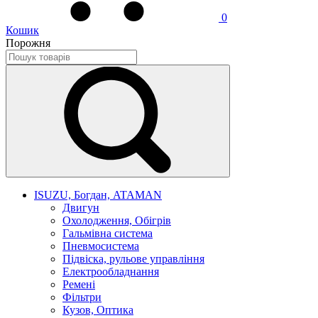
0
Кошик
Порожня
ISUZU, Богдан, ATAMAN
Двигун
Охолодження, Обігрів
Гальмівна система
Пневмосистема
Підвіска, рульове управління
Електрообладнання
Ремені
Фільтри
Кузов, Оптика