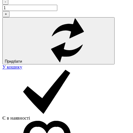
-
+
Придбати
У кошику
Є в наявності