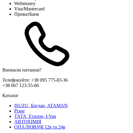
Webmoney
Visa/Mastercard
ПриватБанк
Виникли питання?
Телефонуйте:
+38 095 775-83-36
+38 067 123-55-66
Каталог
ISUZU, Богдан, ATAMAN
Різне
ТАТА, Еталон, I-Van
АВТОХІМІЯ
ОПАЛЮВАЧІ 12в та 24в