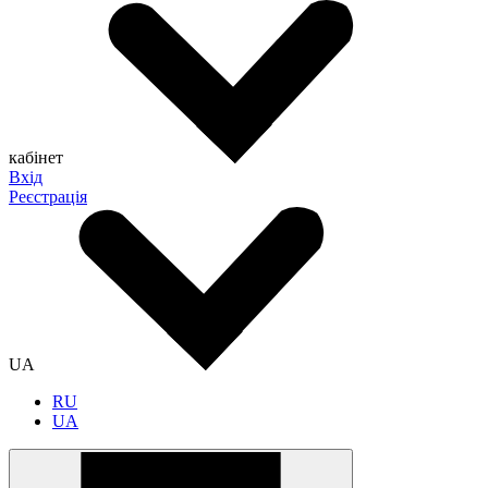
кабінет
Вхід
Реєстрація
UA
RU
UA