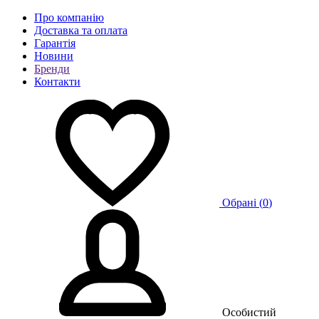
Про компанію
Доставка та оплата
Гарантія
Новини
Бренди
Контакти
Обрані (
0
)
Особистий