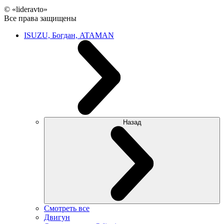
© «lideravto»
Все права защищены
ISUZU, Богдан, ATAMAN
Назад
Смотреть все
Двигун