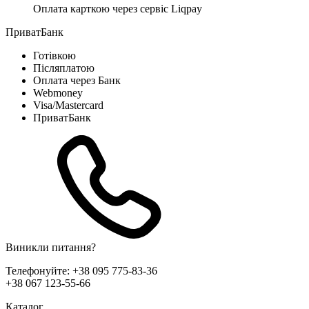
Оплата карткою через сервіс Liqpay
ПриватБанк
Готівкою
Післяплатою
Оплата через Банк
Webmoney
Visa/Mastercard
ПриватБанк
Виникли питання?
Телефонуйте:
+38 095 775-83-36
+38 067 123-55-66
Каталог