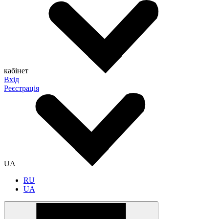
кабінет
Вхід
Реєстрація
UA
RU
UA