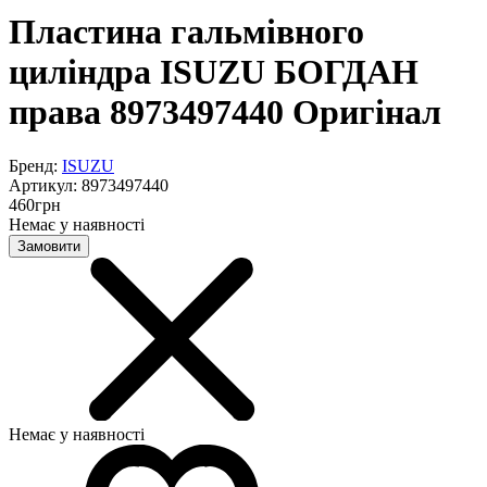
Пластина гальмівного
циліндра ISUZU БОГДАН
права 8973497440 Оригінал
Бренд:
ISUZU
Артикул:
8973497440
460
грн
Немає у наявності
Замовити
Немає у наявності