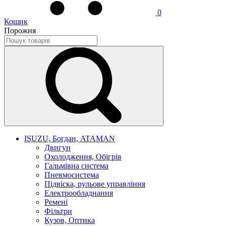
0
Кошик
Порожня
ISUZU, Богдан, ATAMAN
Двигун
Охолодження, Обігрів
Гальмівна система
Пневмосистема
Підвіска, рульове управління
Електрообладнання
Ремені
Фільтри
Кузов, Оптика