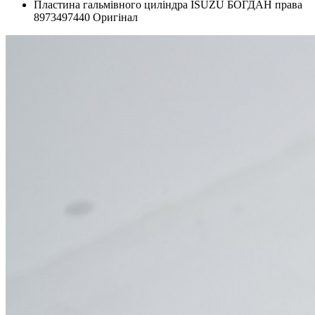
Пластина гальмівного циліндра ISUZU БОГДАН права
8973497440 Оригінал