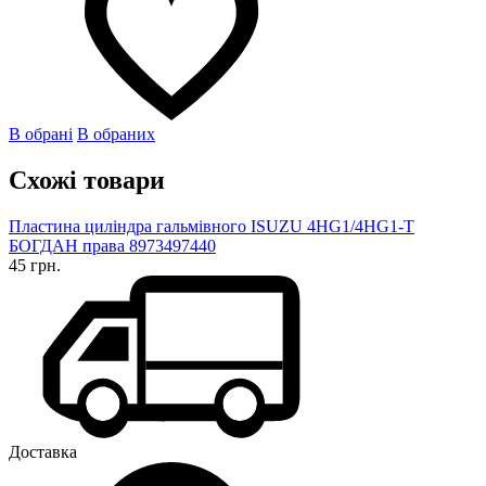
В обрані
В обраних
Схожі товари
Пластина циліндра гальмівного ISUZU 4HG1/4HG1-T
БОГДАН права 8973497440
45 грн.
Доставка