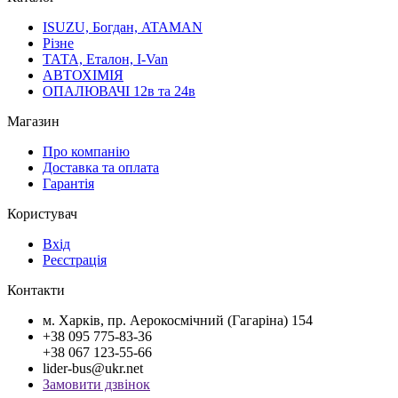
ISUZU, Богдан, ATAMAN
Різне
ТАТА, Еталон, I-Van
АВТОХІМІЯ
ОПАЛЮВАЧІ 12в та 24в
Магазин
Про компанію
Доставка та оплата
Гарантія
Користувач
Вхід
Реєстрація
Контакти
м. Харків, пр. Аерокосмічний (Гагаріна) 154
+38 095 775-83-36
+38 067 123-55-66
lider-bus@ukr.net
Замовити дзвінок