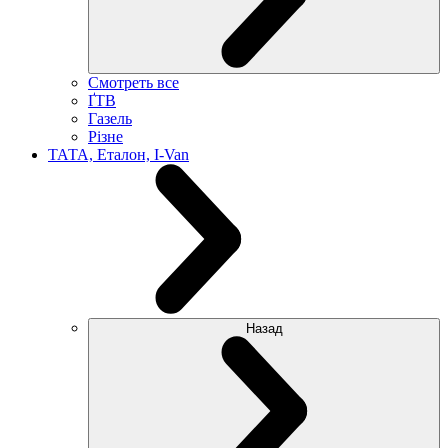
Смотреть все
ҐТВ
Газель
Різне
ТАТА, Еталон, I-Van
Назад