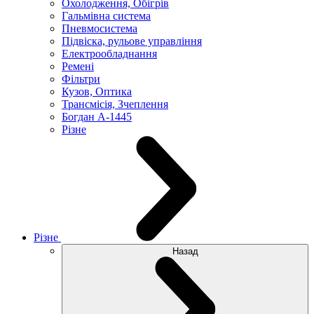
Охолодження, Обігрів
Гальмівна система
Пневмосистема
Підвіска, рульове управління
Електрообладнання
Ремені
Фільтри
Кузов, Оптика
Трансмісія, Зчеплення
Богдан А-1445
Різне
Різне
Назад