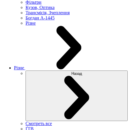
Фільтри
Кузов, Оптика
Трансмісія, Зчеплення
Богдан А-1445
Різне
Різне
Назад
Смотреть все
ҐТВ