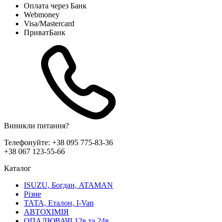
Оплата через Банк
Webmoney
Visa/Mastercard
ПриватБанк
Виникли питання?
Телефонуйте:
+38 095 775-83-36
+38 067 123-55-66
Каталог
ISUZU, Богдан, ATAMAN
Різне
ТАТА, Еталон, I-Van
АВТОХІМІЯ
ОПАЛЮВАЧІ 12в та 24в