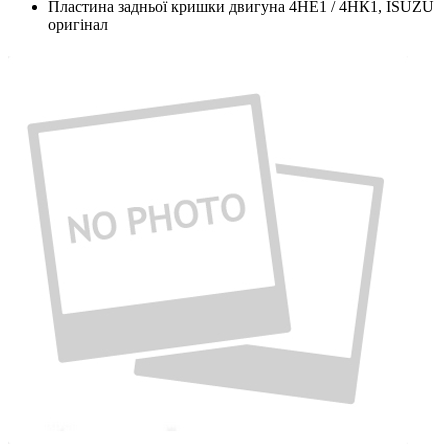
Пластина задньої кришки двигуна 4НЕ1 / 4НК1, ISUZU
оригінал