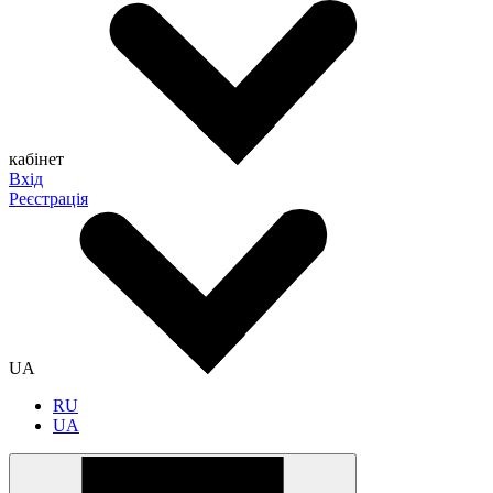
кабінет
Вхід
Реєстрація
UA
RU
UA