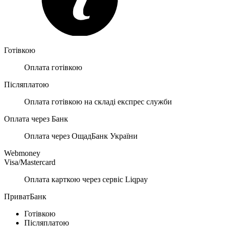
Готівкою
Оплата готівкою
Післяплатою
Оплата готівкою на складі експрес служби
Оплата через Банк
Оплата через ОщадБанк України
Webmoney
Visa/Mastercard
Оплата карткою через сервіс Liqpay
ПриватБанк
Готівкою
Післяплатою