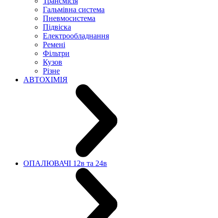
Трансмісія
Гальмівна система
Пневмосистема
Підвіска
Електрообладнання
Ремені
Фільтри
Кузов
Різне
АВТОХІМІЯ
ОПАЛЮВАЧІ 12в та 24в