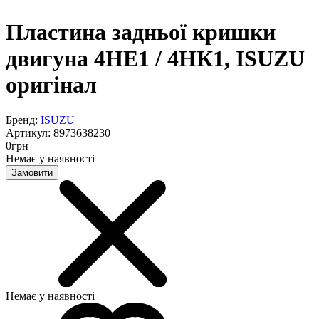
Пластина задньої кришки
двигуна 4НЕ1 / 4НК1, ISUZU
оригінал
Бренд:
ISUZU
Артикул:
8973638230
0
грн
Немає у наявності
Замовити
Немає у наявності