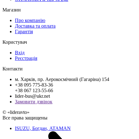
Магазин
Про компанію
Доставка та оплата
Гарантія
Користувач
Вхід
Реєстрація
Контакти
м. Харків, пр. Аерокосмічний (Гагаріна) 154
+38 095 775-83-36
+38 067 123-55-66
lider-bus@ukr.net
Замовити дзвінок
© «lideravto»
Все права защищены
ISUZU, Богдан, ATAMAN