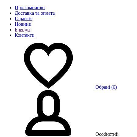
Про компанію
Доставка та оплата
Гарантія
Новини
Бренди
Контакти
Обрані (
0
)
Особистий