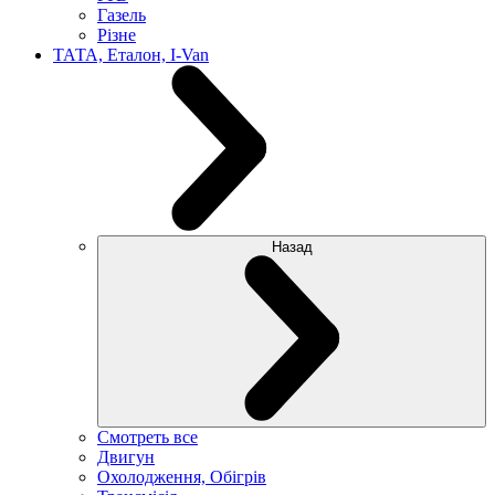
Газель
Різне
ТАТА, Еталон, I-Van
Назад
Смотреть все
Двигун
Охолодження, Обігрів