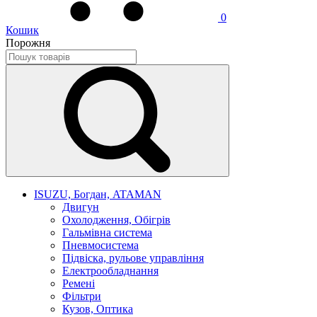
0
Кошик
Порожня
ISUZU, Богдан, ATAMAN
Двигун
Охолодження, Обігрів
Гальмівна система
Пневмосистема
Підвіска, рульове управління
Електрообладнання
Ремені
Фільтри
Кузов, Оптика