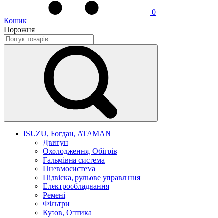
0
Кошик
Порожня
ISUZU, Богдан, ATAMAN
Двигун
Охолодження, Обігрів
Гальмівна система
Пневмосистема
Підвіска, рульове управління
Електрообладнання
Ремені
Фільтри
Кузов, Оптика