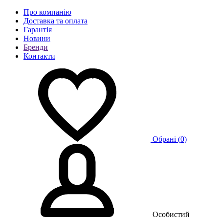
Про компанію
Доставка та оплата
Гарантія
Новини
Бренди
Контакти
Обрані (
0
)
Особистий