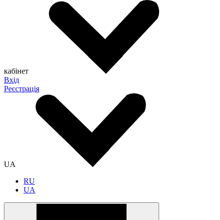
кабінет
Вхід
Реєстрація
UA
RU
UA