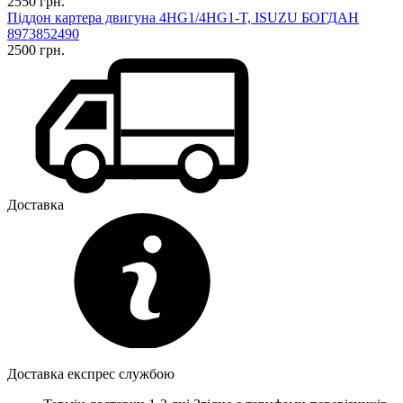
2550 грн.
Піддон картера двигуна 4HG1/4HG1-T, ISUZU БОГДАН
8973852490
2500 грн.
Доставка
Доставка експрес службою