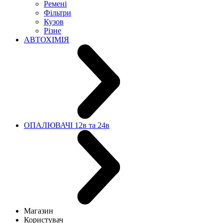
Ремені
Фільтри
Кузов
Різне
АВТОХІМІЯ
ОПАЛЮВАЧІ 12в та 24в
Магазин
Користувач