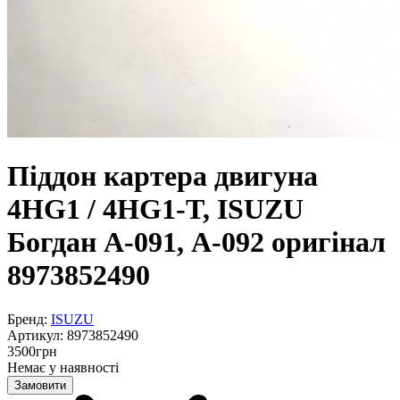
Піддон картера двигуна
4HG1 / 4HG1-T, ISUZU
Богдан А-091, А-092 оригінал
8973852490
Бренд:
ISUZU
Артикул:
8973852490
3500
грн
Немає у наявності
Замовити