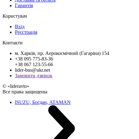
Гарантія
Користувач
Вхід
Реєстрація
Контакти
м. Харків, пр. Аерокосмічний (Гагаріна) 154
+38 095 775-83-36
+38 067 123-55-66
lider-bus@ukr.net
Замовити дзвінок
© «lideravto»
Все права защищены
ISUZU, Богдан, ATAMAN