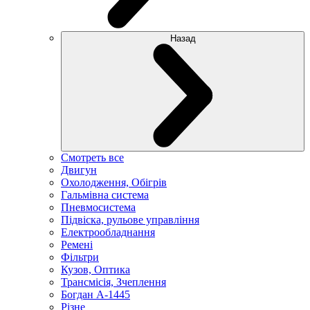
Назад
Смотреть все
Двигун
Охолодження, Обігрів
Гальмівна система
Пневмосистема
Підвіска, рульове управління
Електрообладнання
Ремені
Фільтри
Кузов, Оптика
Трансмісія, Зчеплення
Богдан А-1445
Різне