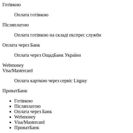
Готівкою
Оплата готівкою
Післяплатою
Оплата готівкою на складі експрес служби
Оплата через Банк
Оплата через ОщадБанк України
Webmoney
Visa/Mastercard
Оплата карткою через сервіс Liqpay
ПриватБанк
Готівкою
Післяплатою
Оплата через Банк
Webmoney
Visa/Mastercard
ПриватБанк