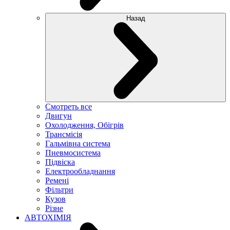
Назад
Смотреть все
Двигун
Охолодження, Обігрів
Трансмісія
Гальмівна система
Пневмосистема
Підвіска
Електрообладнання
Ремені
Фільтри
Кузов
Різне
АВТОХІМІЯ