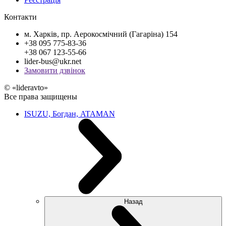
Контакти
м. Харків, пр. Аерокосмічний (Гагаріна) 154
+38 095 775-83-36
+38 067 123-55-66
lider-bus@ukr.net
Замовити дзвінок
© «lideravto»
Все права защищены
ISUZU, Богдан, ATAMAN
Назад