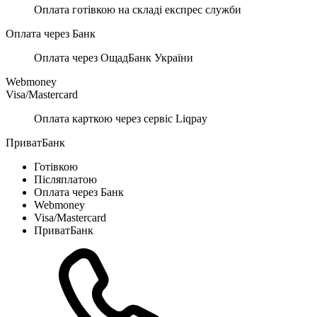
Оплата готівкою на складі експрес служби
Оплата через Банк
Оплата через ОщадБанк України
Webmoney
Visa/Mastercard
Оплата карткою через сервіс Liqpay
ПриватБанк
Готівкою
Післяплатою
Оплата через Банк
Webmoney
Visa/Mastercard
ПриватБанк