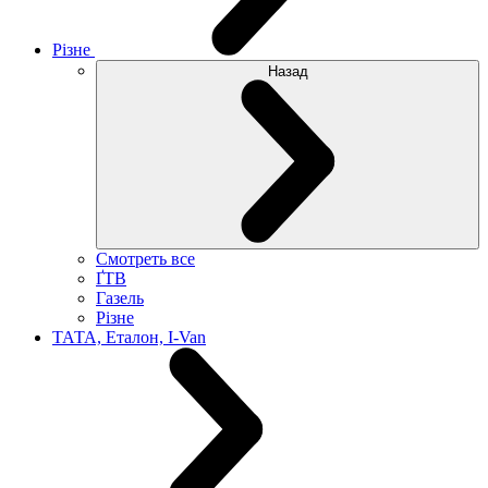
Різне
Назад
Смотреть все
ҐТВ
Газель
Різне
ТАТА, Еталон, I-Van