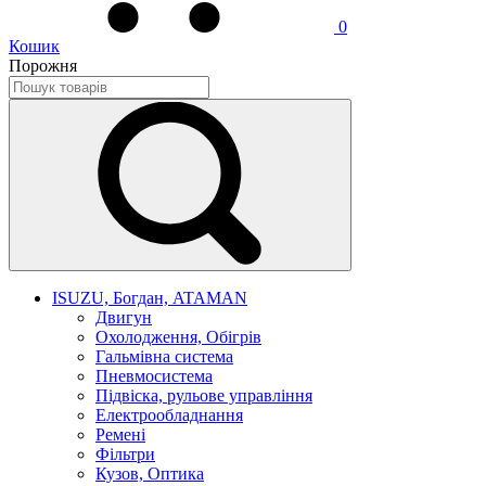
0
Кошик
Порожня
ISUZU, Богдан, ATAMAN
Двигун
Охолодження, Обігрів
Гальмівна система
Пневмосистема
Підвіска, рульове управління
Електрообладнання
Ремені
Фільтри
Кузов, Оптика