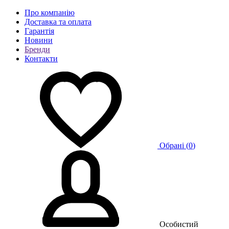
Про компанію
Доставка та оплата
Гарантія
Новини
Бренди
Контакти
Обрані (
0
)
Особистий