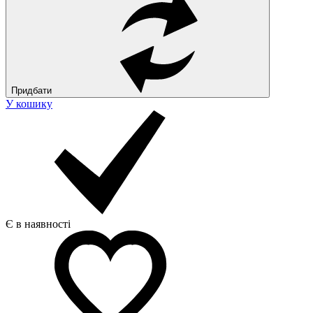
Придбати
У кошику
Є в наявності