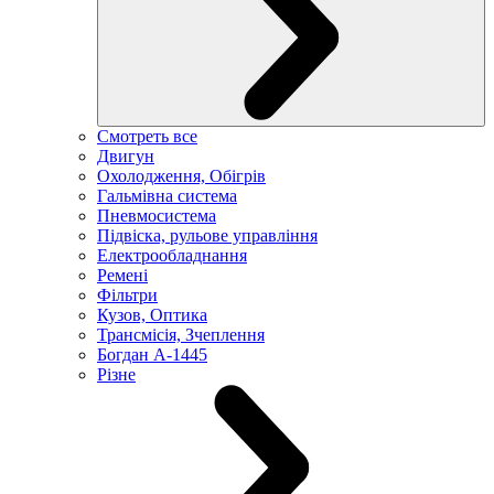
Смотреть все
Двигун
Охолодження, Обігрів
Гальмівна система
Пневмосистема
Підвіска, рульове управління
Електрообладнання
Ремені
Фільтри
Кузов, Оптика
Трансмісія, Зчеплення
Богдан А-1445
Різне