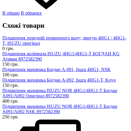
В обрані
В обраних
Схожі товари
Підшипник передній первинного валу; двигун 4HG1 / 4HG1-
T, ISUZU оригінал
0 грн.
Підшипник колінвала ISUZU 4HG1/4HG1-T БОГДАН KG
Атаман 8972582390
150 грн.
Підшипник маховика Богдан А-091, Isuzu 4HG1, NSK
100 грн.
Підшипник маховика Богдан А-092, Isuzu 4HG1-T, Koyo
150 грн.
Підшипник маховика ISUZU NQR 4HG1/4HG1-Т Богдан
А091/А092 Оригінал 8972582390
400 грн.
Підшипник маховика ISUZU NQR 4HG1/4HG1-Т Богдан
А091/А092 NSK 8972582390
250 грн.