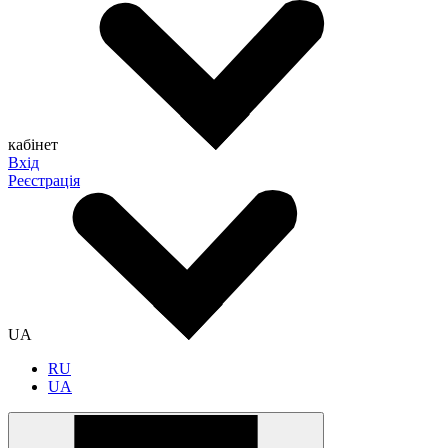
кабінет
Вхід
Реєстрація
UA
RU
UA