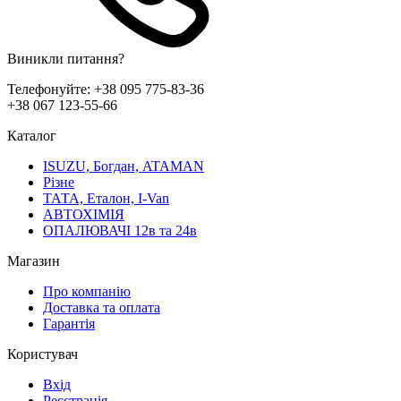
Виникли питання?
Телефонуйте:
+38 095 775-83-36
+38 067 123-55-66
Каталог
ISUZU, Богдан, ATAMAN
Різне
ТАТА, Еталон, I-Van
АВТОХІМІЯ
ОПАЛЮВАЧІ 12в та 24в
Магазин
Про компанію
Доставка та оплата
Гарантія
Користувач
Вхід
Реєстрація