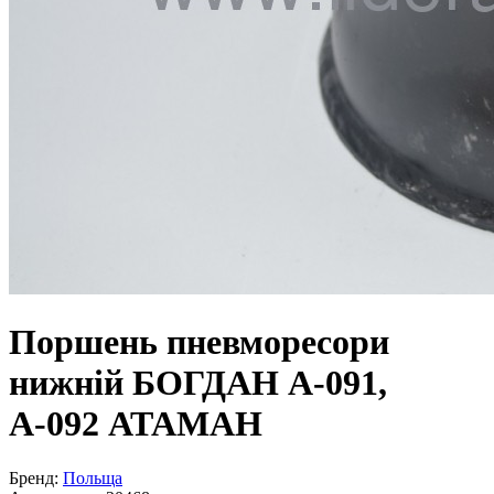
Поршень пневморесори
нижній БОГДАН А-091,
А-092 АТАМАН
Бренд:
Польща