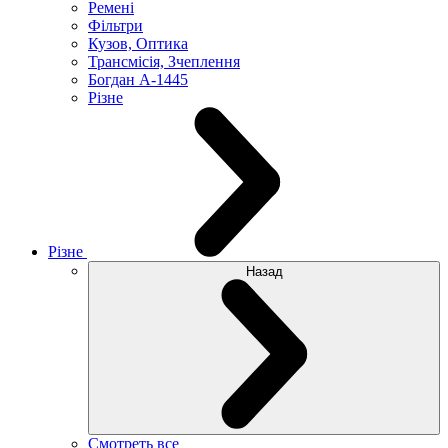
Ремені
Фільтри
Кузов, Оптика
Трансмісія, Зчеплення
Богдан А-1445
Різне
Різне
Назад
Смотреть все