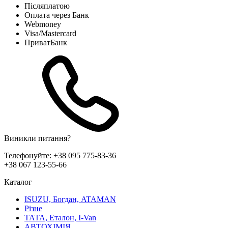
Післяплатою
Оплата через Банк
Webmoney
Visa/Mastercard
ПриватБанк
Виникли питання?
Телефонуйте:
+38 095 775-83-36
+38 067 123-55-66
Каталог
ISUZU, Богдан, ATAMAN
Різне
ТАТА, Еталон, I-Van
АВТОХІМІЯ