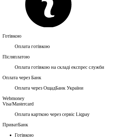
Готівкою
Оплата готівкою
Післяплатою
Оплата готівкою на складі експрес служби
Оплата через Банк
Оплата через ОщадБанк України
Webmoney
Visa/Mastercard
Оплата карткою через сервіс Liqpay
ПриватБанк
Готівкою