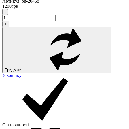
Артикул:
pn-20468
1200
грн
-
+
Придбати
У кошику
Є в наявності