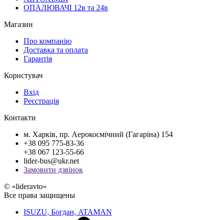
ОПАЛЮВАЧІ 12в та 24в
Магазин
Про компанію
Доставка та оплата
Гарантія
Користувач
Вхід
Реєстрація
Контакти
м. Харків, пр. Аерокосмічний (Гагаріна) 154
+38 095 775-83-36
+38 067 123-55-66
lider-bus@ukr.net
Замовити дзвінок
© «lideravto»
Все права защищены
ISUZU, Богдан, ATAMAN