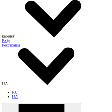
кабінет
Вхід
Реєстрація
UA
RU
UA