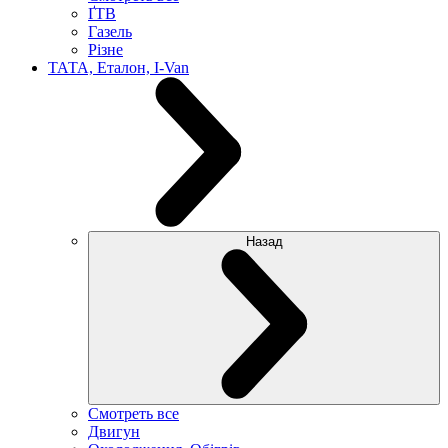
ҐТВ
Газель
Різне
ТАТА, Еталон, I-Van
Назад
Смотреть все
Двигун