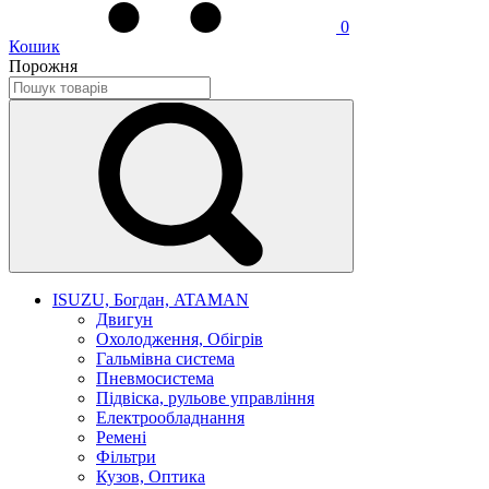
0
Кошик
Порожня
ISUZU, Богдан, ATAMAN
Двигун
Охолодження, Обігрів
Гальмівна система
Пневмосистема
Підвіска, рульове управління
Електрообладнання
Ремені
Фільтри
Кузов, Оптика