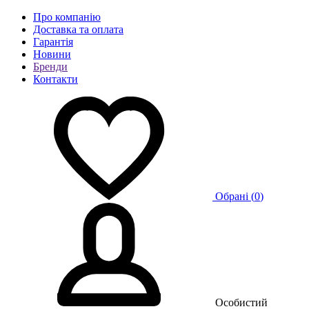
Про компанію
Доставка та оплата
Гарантія
Новини
Бренди
Контакти
Обрані (
0
)
Особистий