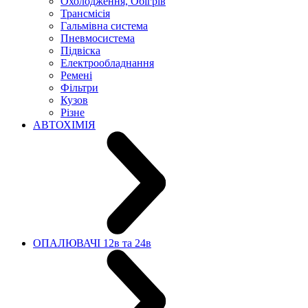
Охолодження, Обігрів
Трансмісія
Гальмівна система
Пневмосистема
Підвіска
Електрообладнання
Ремені
Фільтри
Кузов
Різне
АВТОХІМІЯ
ОПАЛЮВАЧІ 12в та 24в