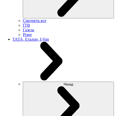
Смотреть все
ҐТВ
Газель
Різне
ТАТА, Еталон, I-Van
Назад