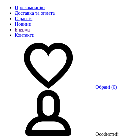
Про компанію
Доставка та оплата
Гарантія
Новини
Бренди
Контакти
Обрані (
0
)
Особистий