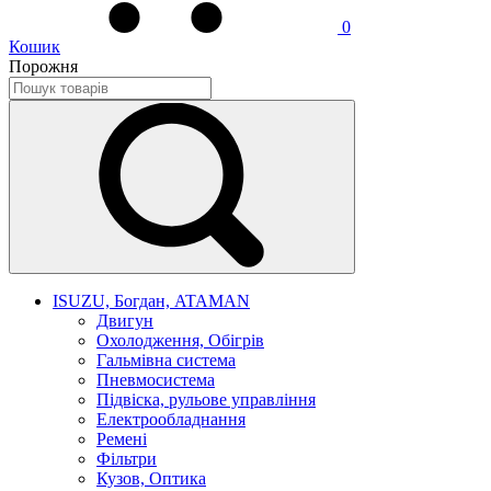
0
Кошик
Порожня
ISUZU, Богдан, ATAMAN
Двигун
Охолодження, Обігрів
Гальмівна система
Пневмосистема
Підвіска, рульове управління
Електрообладнання
Ремені
Фільтри
Кузов, Оптика