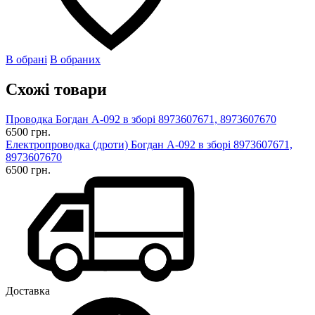
В обрані
В обраних
Схожі товари
Проводка Богдан А-092 в зборі 8973607671, 8973607670
6500 грн.
Електропроводка (дроти) Богдан А-092 в зборі 8973607671,
8973607670
6500 грн.
Доставка