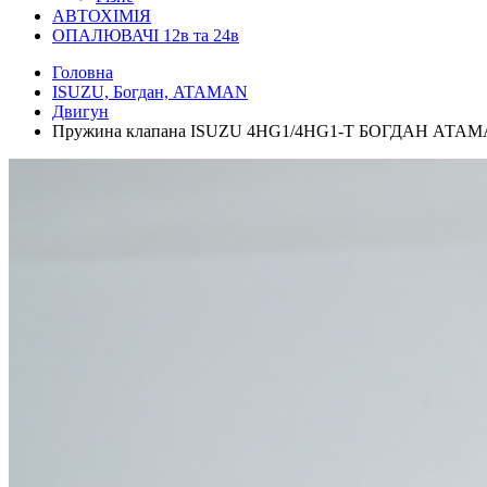
АВТОХІМІЯ
ОПАЛЮВАЧІ 12в та 24в
Головна
ISUZU, Богдан, ATAMAN
Двигун
Пружина клапана ISUZU 4HG1/4HG1-T БОГДАН АТАМА