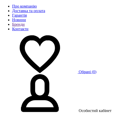
Про компанію
Доставка та оплата
Гарантія
Новини
Бренди
Контакти
Обрані (
0
)
Особистий кабінет