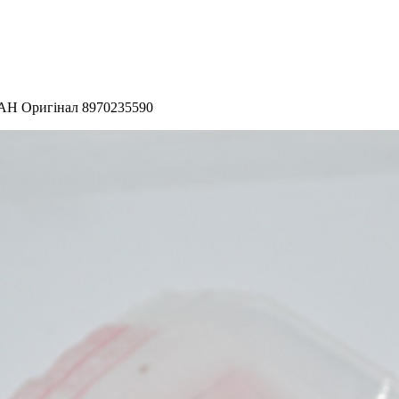
Н Оригінал 8970235590