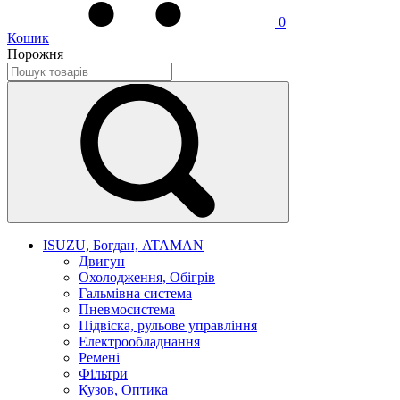
0
Кошик
Порожня
ISUZU, Богдан, ATAMAN
Двигун
Охолодження, Обігрів
Гальмівна система
Пневмосистема
Підвіска, рульове управління
Електрообладнання
Ремені
Фільтри
Кузов, Оптика