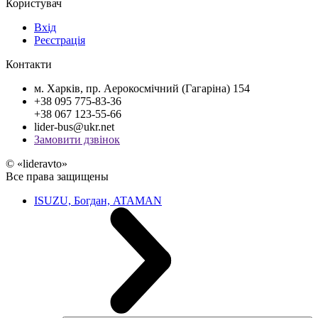
Користувач
Вхід
Реєстрація
Контакти
м. Харків, пр. Аерокосмічний (Гагаріна) 154
+38 095 775-83-36
+38 067 123-55-66
lider-bus@ukr.net
Замовити дзвінок
© «lideravto»
Все права защищены
ISUZU, Богдан, ATAMAN