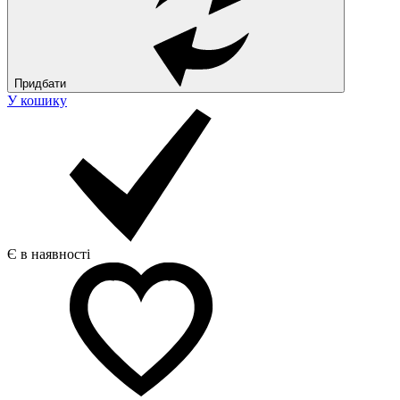
Придбати
У кошику
Є в наявності