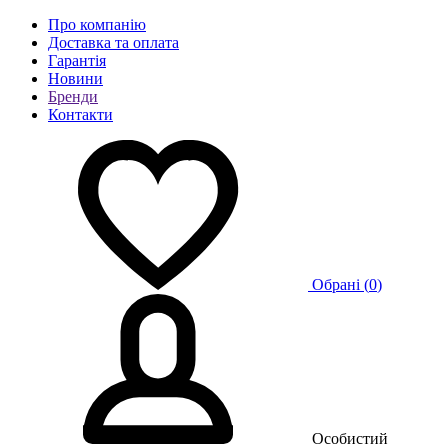
Про компанію
Доставка та оплата
Гарантія
Новини
Бренди
Контакти
Обрані (
0
)
Особистий