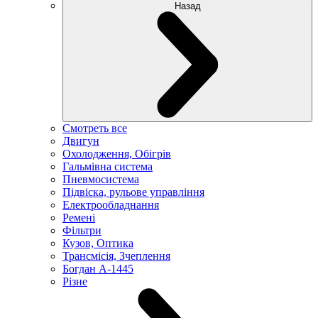
Назад
Смотреть все
Двигун
Охолодження, Обігрів
Гальмівна система
Пневмосистема
Підвіска, рульове управління
Електрообладнання
Ремені
Фільтри
Кузов, Оптика
Трансмісія, Зчеплення
Богдан А-1445
Різне