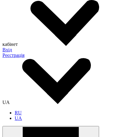
кабінет
Вхід
Реєстрація
UA
RU
UA