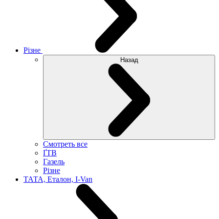
Різне
Назад
Смотреть все
ҐТВ
Газель
Різне
ТАТА, Еталон, I-Van