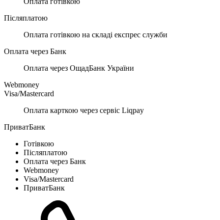
Оплата готівкою
Післяплатою
Оплата готівкою на складі експрес служби
Оплата через Банк
Оплата через ОщадБанк України
Webmoney
Visa/Mastercard
Оплата карткою через сервіс Liqpay
ПриватБанк
Готівкою
Післяплатою
Оплата через Банк
Webmoney
Visa/Mastercard
ПриватБанк