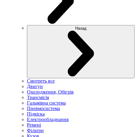
Назад
Смотреть все
Двигун
Охолодження, Обігрів
Трансмісія
Гальмівна система
Пневмосистема
Підвіска
Електрообладнання
Ремені
Фільтри
Кузов