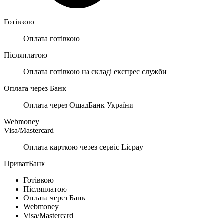
Готівкою
Оплата готівкою
Післяплатою
Оплата готівкою на складі експрес служби
Оплата через Банк
Оплата через ОщадБанк України
Webmoney
Visa/Mastercard
Оплата карткою через сервіс Liqpay
ПриватБанк
Готівкою
Післяплатою
Оплата через Банк
Webmoney
Visa/Mastercard