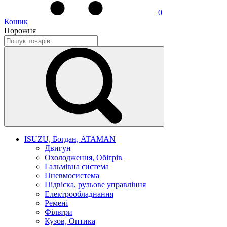
0
Кошик
Порожня
ISUZU, Богдан, ATAMAN
Двигун
Охолодження, Обігрів
Гальмівна система
Пневмосистема
Підвіска, рульове управління
Електрообладнання
Ремені
Фільтри
Кузов, Оптика