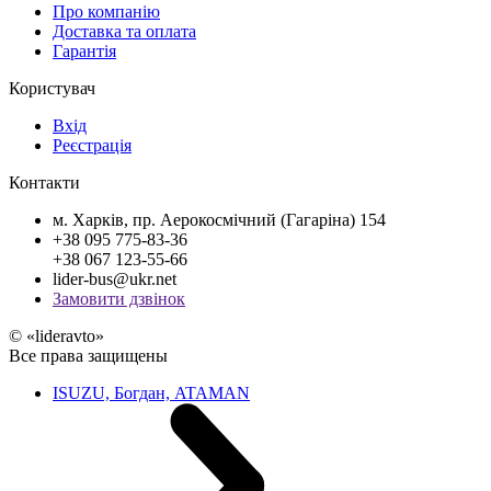
Про компанію
Доставка та оплата
Гарантія
Користувач
Вхід
Реєстрація
Контакти
м. Харків, пр. Аерокосмічний (Гагаріна) 154
+38 095 775-83-36
+38 067 123-55-66
lider-bus@ukr.net
Замовити дзвінок
© «lideravto»
Все права защищены
ISUZU, Богдан, ATAMAN