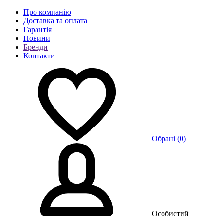
Про компанію
Доставка та оплата
Гарантія
Новини
Бренди
Контакти
Обрані (
0
)
Особистий