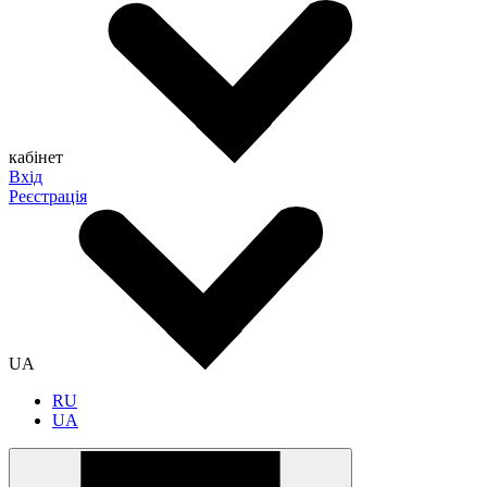
кабінет
Вхід
Реєстрація
UA
RU
UA