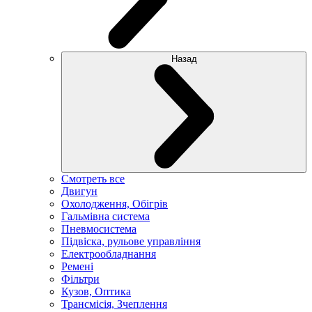
Назад
Смотреть все
Двигун
Охолодження, Обігрів
Гальмівна система
Пневмосистема
Підвіска, рульове управління
Електрообладнання
Ремені
Фільтри
Кузов, Оптика
Трансмісія, Зчеплення