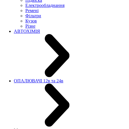
Підвіска
Електрообладнання
Ремені
Фільтри
Кузов
Різне
АВТОХІМІЯ
ОПАЛЮВАЧІ 12в та 24в