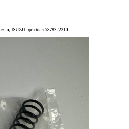
аман, ISUZU оригінал 5878322210