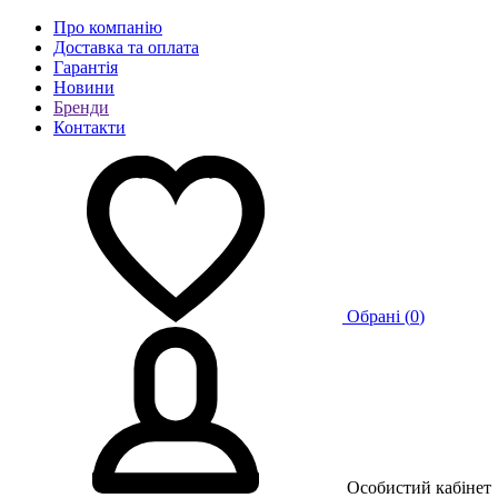
Про компанію
Доставка та оплата
Гарантія
Новини
Бренди
Контакти
Обрані (
0
)
Особистий кабінет