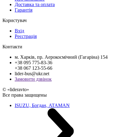
Доставка та оплата
Гарантія
Користувач
Вхід
Реєстрація
Контакти
м. Харків, пр. Аерокосмічний (Гагаріна) 154
+38 095 775-83-36
+38 067 123-55-66
lider-bus@ukr.net
Замовити дзвінок
© «lideravto»
Все права защищены
ISUZU, Богдан, ATAMAN