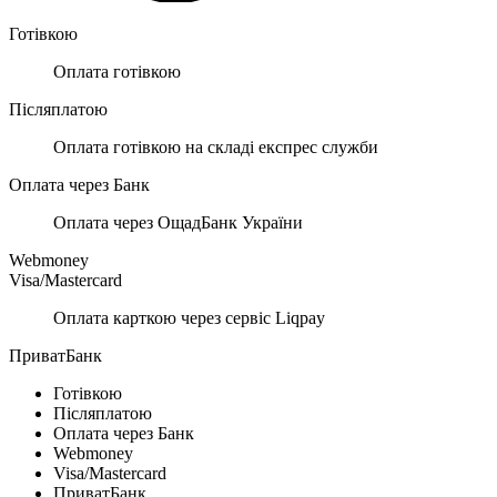
Готівкою
Оплата готівкою
Післяплатою
Оплата готівкою на складі експрес служби
Оплата через Банк
Оплата через ОщадБанк України
Webmoney
Visa/Mastercard
Оплата карткою через сервіс Liqpay
ПриватБанк
Готівкою
Післяплатою
Оплата через Банк
Webmoney
Visa/Mastercard
ПриватБанк