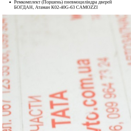
Ремкомплект (Поршень) пневмоциліндра дверей
БОГДАН, Атаман К02-40G-63 CAMOZZI