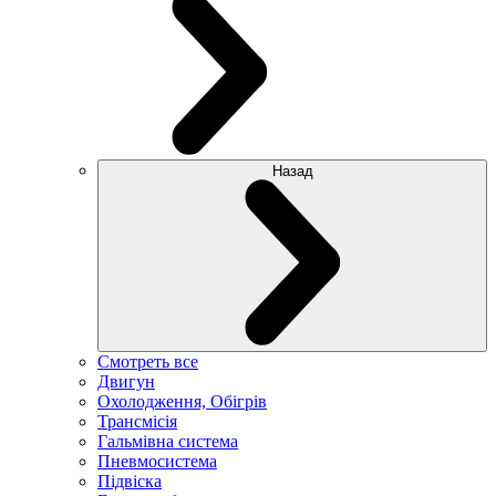
Назад
Смотреть все
Двигун
Охолодження, Обігрів
Трансмісія
Гальмівна система
Пневмосистема
Підвіска