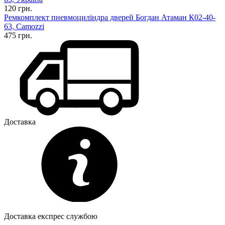
120 грн.
Ремкомплект пневмоциліндра дверей Богдан Атаман К02-40-
63, Camozzi
475 грн.
Доставка
Доставка експрес службою