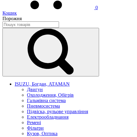
0
Кошик
Порожня
ISUZU, Богдан, ATAMAN
Двигун
Охолодження, Обігрів
Гальмівна система
Пневмосистема
Підвіска, рульове управління
Електрообладнання
Ремені
Фільтри
Кузов, Оптика