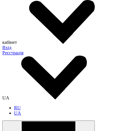
кабінет
Вхід
Реєстрація
UA
RU
UA