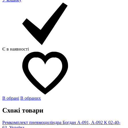
Є в наявності
В обрані
В обраних
Схожі товари
Ремкомплект пневмоциліндра Богдан А-091, А-092 К 02-40-
63, Україна