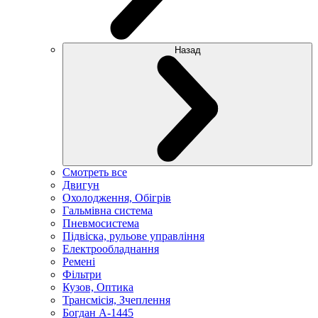
Назад
Смотреть все
Двигун
Охолодження, Обігрів
Гальмівна система
Пневмосистема
Підвіска, рульове управління
Електрообладнання
Ремені
Фільтри
Кузов, Оптика
Трансмісія, Зчеплення
Богдан А-1445