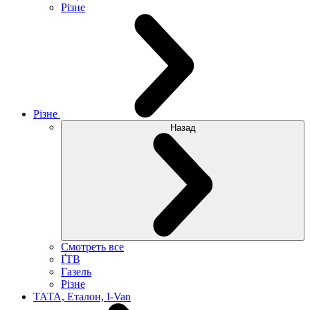
Різне
Різне
Назад
Смотреть все
ҐТВ
Газель
Різне
ТАТА, Еталон, I-Van