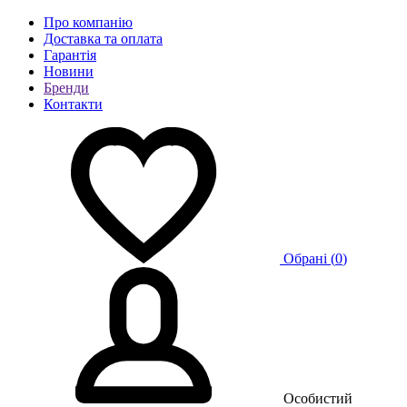
Про компанію
Доставка та оплата
Гарантія
Новини
Бренди
Контакти
Обрані (
0
)
Особистий