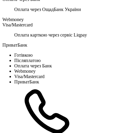
Оплата через ОщадБанк України
Webmoney
Visa/Mastercard
Оплата карткою через сервіс Liqpay
ПриватБанк
Готівкою
Післяплатою
Оплата через Банк
Webmoney
Visa/Mastercard
ПриватБанк