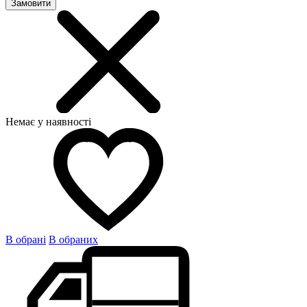
Замовити
Немає у наявності
В обрані
В обраних