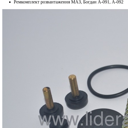
Ремкомплект розвантаження МАЗ, Богдан А-091, А-092