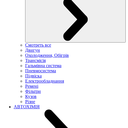
Смотреть все
Двигун
Охолодження, Обігрів
Трансмісія
Гальмівна система
Пневмосистема
Підвіска
Електрообладнання
Ремені
Фільтри
Кузов
Різне
АВТОХІМІЯ