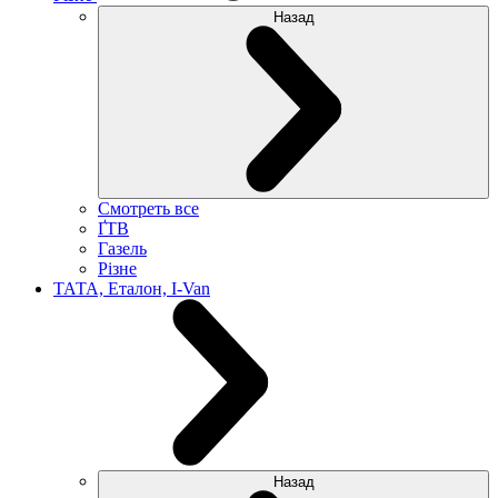
Назад
Смотреть все
ҐТВ
Газель
Різне
ТАТА, Еталон, I-Van
Назад