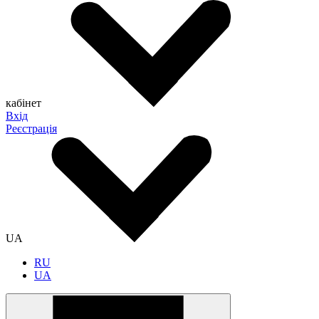
кабінет
Вхід
Реєстрація
UA
RU
UA