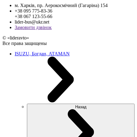
м. Харків, пр. Аерокосмічний (Гагаріна) 154
+38 095 775-83-36
+38 067 123-55-66
lider-bus@ukr.net
Замовити дзвінок
© «lideravto»
Все права защищены
ISUZU, Богдан, ATAMAN
Назад