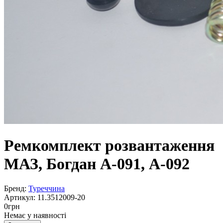
Ремкомплект розвантаження
МАЗ, Богдан А-091, А-092
Бренд:
Туреччина
Артикул:
11.3512009-20
0
грн
Немає у наявності