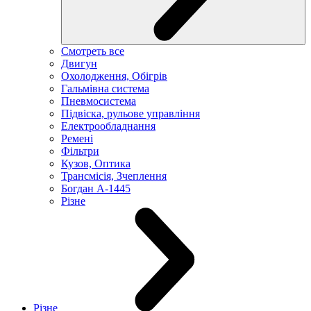
Смотреть все
Двигун
Охолодження, Обігрів
Гальмівна система
Пневмосистема
Підвіска, рульове управління
Електрообладнання
Ремені
Фільтри
Кузов, Оптика
Трансмісія, Зчеплення
Богдан А-1445
Різне
Різне