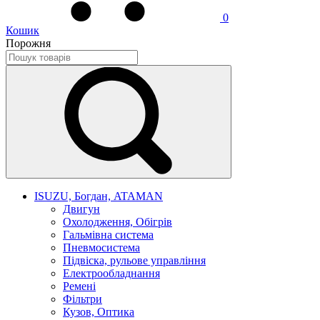
0
Кошик
Порожня
ISUZU, Богдан, ATAMAN
Двигун
Охолодження, Обігрів
Гальмівна система
Пневмосистема
Підвіска, рульове управління
Електрообладнання
Ремені
Фільтри
Кузов, Оптика