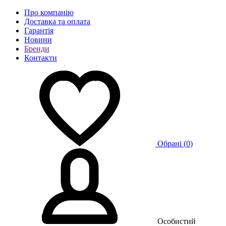
Про компанію
Доставка та оплата
Гарантія
Новини
Бренди
Контакти
Обрані (
0
)
Особистий