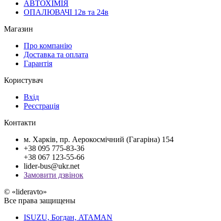
АВТОХІМІЯ
ОПАЛЮВАЧІ 12в та 24в
Магазин
Про компанію
Доставка та оплата
Гарантія
Користувач
Вхід
Реєстрація
Контакти
м. Харків, пр. Аерокосмічний (Гагаріна) 154
+38 095 775-83-36
+38 067 123-55-66
lider-bus@ukr.net
Замовити дзвінок
© «lideravto»
Все права защищены
ISUZU, Богдан, ATAMAN