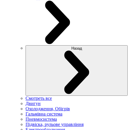
Назад
Смотреть все
Двигун
Охолодження, Обігрів
Гальмівна система
Пневмосистема
Підвіска, рульове управління
Електрообладнання