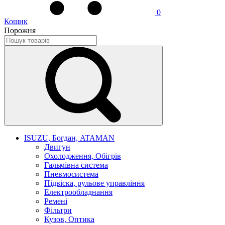
0
Кошик
Порожня
ISUZU, Богдан, ATAMAN
Двигун
Охолодження, Обігрів
Гальмівна система
Пневмосистема
Підвіска, рульове управління
Електрообладнання
Ремені
Фільтри
Кузов, Оптика