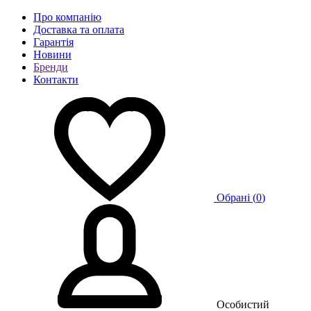
Про компанію
Доставка та оплата
Гарантія
Новини
Бренди
Контакти
Обрані (
0
)
Особистий