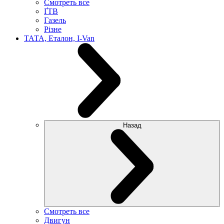
Смотреть все
ҐТВ
Газель
Різне
ТАТА, Еталон, I-Van
Назад
Смотреть все
Двигун