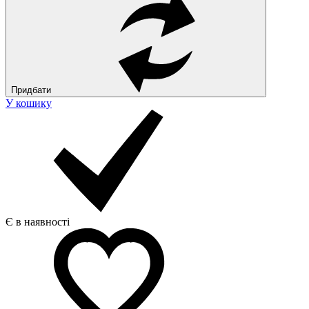
Придбати
У кошику
Є в наявності