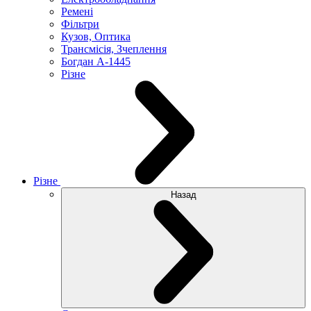
Ремені
Фільтри
Кузов, Оптика
Трансмісія, Зчеплення
Богдан А-1445
Різне
Різне
Назад