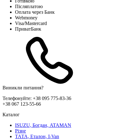
Готівкою
Післяплатою
Оплата через Банк
Webmoney
Visa/Mastercard
ПриватБанк
Виникли питання?
Телефонуйте:
+38 095 775-83-36
+38 067 123-55-66
Каталог
ISUZU, Богдан, ATAMAN
Різне
ТАТА, Еталон, I-Van