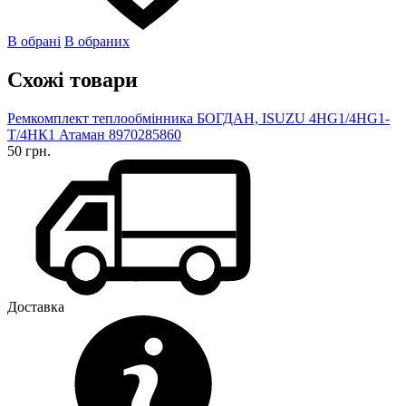
В обрані
В обраних
Схожі товари
Ремкомплект теплообмінника БОГДАН, ISUZU 4HG1/4HG1-
T/4НК1 Атаман 8970285860
50 грн.
Доставка