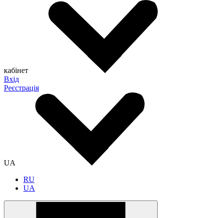
кабінет
Вхід
Реєстрація
UA
RU
UA