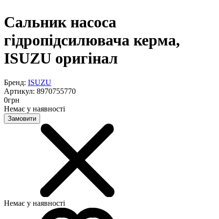
Сальник насоса
гідропідсилювача керма,
ISUZU оригінал
Бренд:
ISUZU
Артикул:
8970755770
0
грн
Немає у наявності
Замовити
Немає у наявності