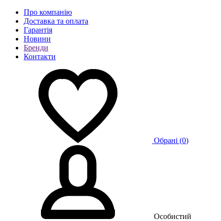
Про компанію
Доставка та оплата
Гарантія
Новини
Бренди
Контакти
Обрані (
0
)
Особистий