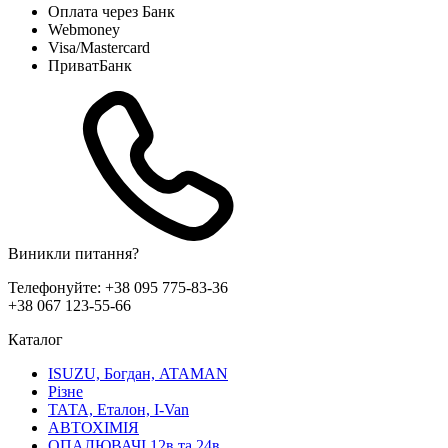
Оплата через Банк
Webmoney
Visa/Mastercard
ПриватБанк
Виникли питання?
Телефонуйте:
+38 095 775-83-36
+38 067 123-55-66
Каталог
ISUZU, Богдан, ATAMAN
Різне
ТАТА, Еталон, I-Van
АВТОХІМІЯ
ОПАЛЮВАЧІ 12в та 24в