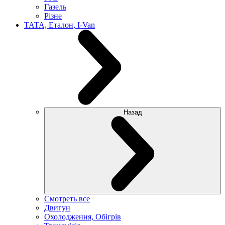
Газель
Різне
ТАТА, Еталон, I-Van
Назад
Смотреть все
Двигун
Охолодження, Обігрів