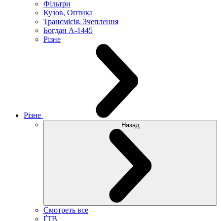
Фільтри
Кузов, Оптика
Трансмісія, Зчеплення
Богдан А-1445
Різне
Різне
Назад
Смотреть все
ҐТВ