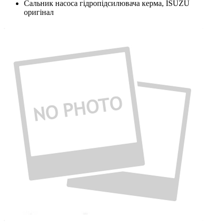
Сальник насоса гідропідсилювача керма, ISUZU
оригінал