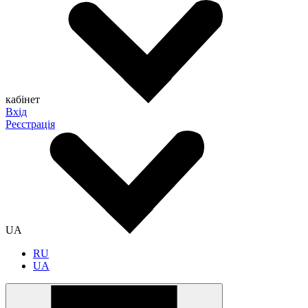
кабінет
Вхід
Реєстрація
UA
RU
UA