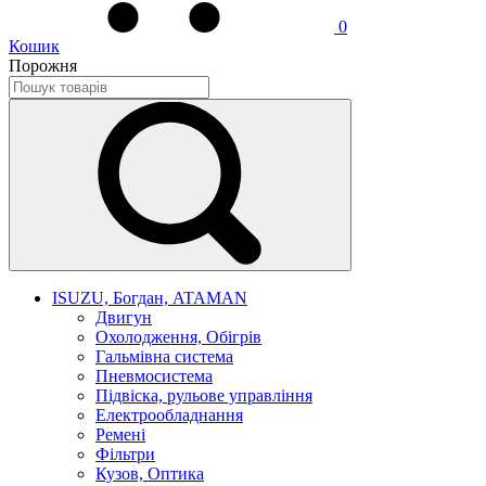
0
Кошик
Порожня
ISUZU, Богдан, ATAMAN
Двигун
Охолодження, Обігрів
Гальмівна система
Пневмосистема
Підвіска, рульове управління
Електрообладнання
Ремені
Фільтри
Кузов, Оптика