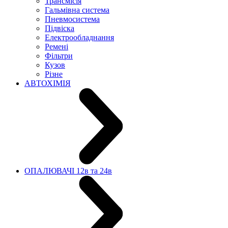
Трансмісія
Гальмівна система
Пневмосистема
Підвіска
Електрообладнання
Ремені
Фільтри
Кузов
Різне
АВТОХІМІЯ
ОПАЛЮВАЧІ 12в та 24в