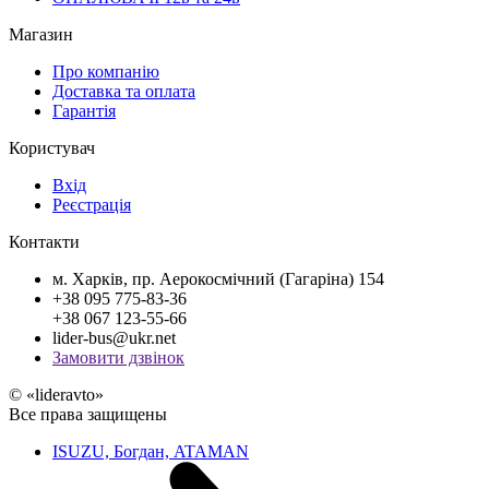
Магазин
Про компанію
Доставка та оплата
Гарантія
Користувач
Вхід
Реєстрація
Контакти
м. Харків, пр. Аерокосмічний (Гагаріна) 154
+38 095 775-83-36
+38 067 123-55-66
lider-bus@ukr.net
Замовити дзвінок
© «lideravto»
Все права защищены
ISUZU, Богдан, ATAMAN