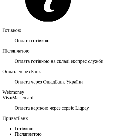
Готівкою
Оплата готівкою
Післяплатою
Оплата готівкою на складі експрес служби
Оплата через Банк
Оплата через ОщадБанк України
Webmoney
Visa/Mastercard
Оплата карткою через сервіс Liqpay
ПриватБанк
Готівкою
Післяплатою