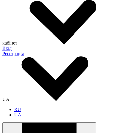
кабінет
Вхід
Реєстрація
UA
RU
UA