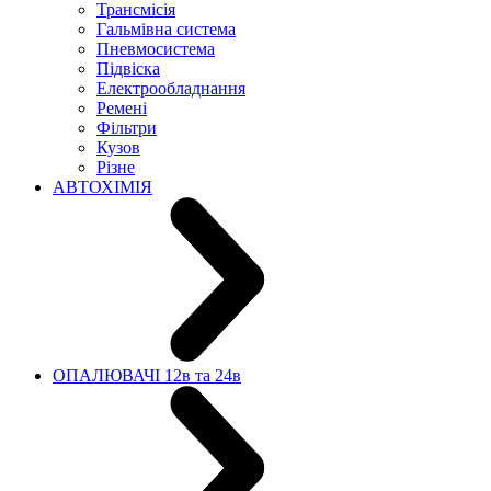
Трансмісія
Гальмівна система
Пневмосистема
Підвіска
Електрообладнання
Ремені
Фільтри
Кузов
Різне
АВТОХІМІЯ
ОПАЛЮВАЧІ 12в та 24в