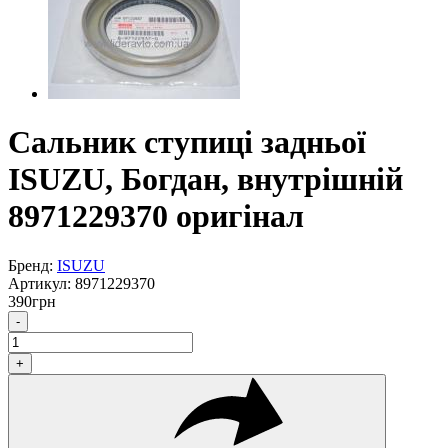
Сальник ступиці задньої
ISUZU, Богдан, внутрішній
8971229370 оригінал
Бренд:
ISUZU
Артикул:
8971229370
390
грн
-
+