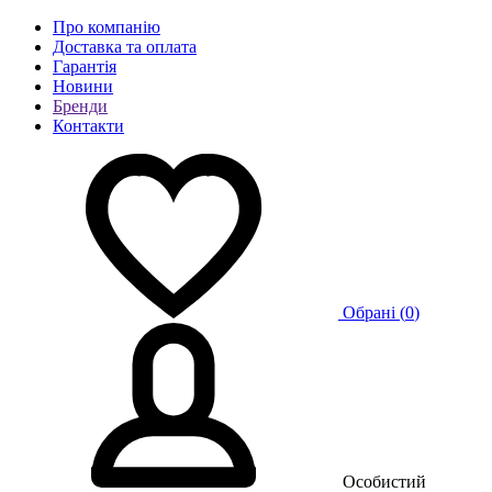
Про компанію
Доставка та оплата
Гарантія
Новини
Бренди
Контакти
Обрані (
0
)
Особистий