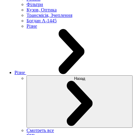
Фільтри
Кузов, Оптика
Трансмісія, Зчеплення
Богдан А-1445
Різне
Різне
Назад
Смотреть все