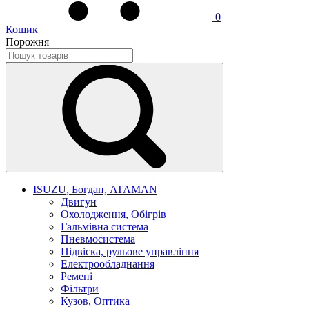
0
Кошик
Порожня
ISUZU, Богдан, ATAMAN
Двигун
Охолодження, Обігрів
Гальмівна система
Пневмосистема
Підвіска, рульове управління
Електрообладнання
Ремені
Фільтри
Кузов, Оптика