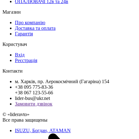
ОПАЛЮВАЧІ 12в та 24в
Магазин
Про компанію
Доставка та оплата
Гарантія
Користувач
Вхід
Реєстрація
Контакти
м. Харків, пр. Аерокосмічний (Гагаріна) 154
+38 095 775-83-36
+38 067 123-55-66
lider-bus@ukr.net
Замовити дзвінок
© «lideravto»
Все права защищены
ISUZU, Богдан, ATAMAN