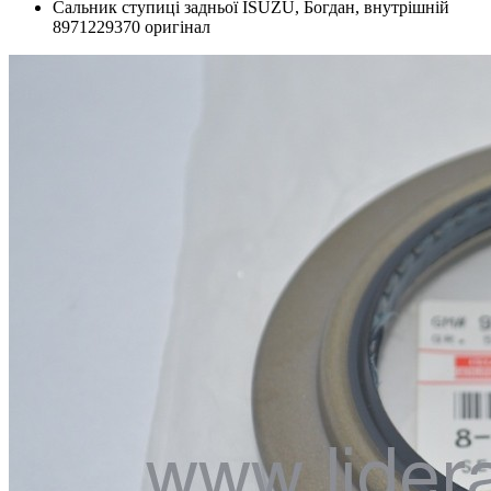
Сальник ступиці задньої ISUZU, Богдан, внутрішній
8971229370 оригінал