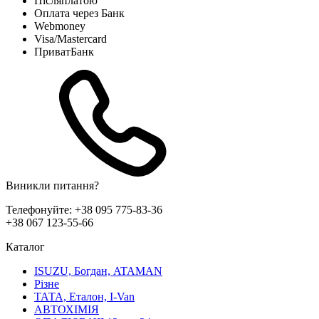
Післяплатою
Оплата через Банк
Webmoney
Visa/Mastercard
ПриватБанк
Виникли питання?
Телефонуйте:
+38 095 775-83-36
+38 067 123-55-66
Каталог
ISUZU, Богдан, ATAMAN
Різне
ТАТА, Еталон, I-Van
АВТОХІМІЯ