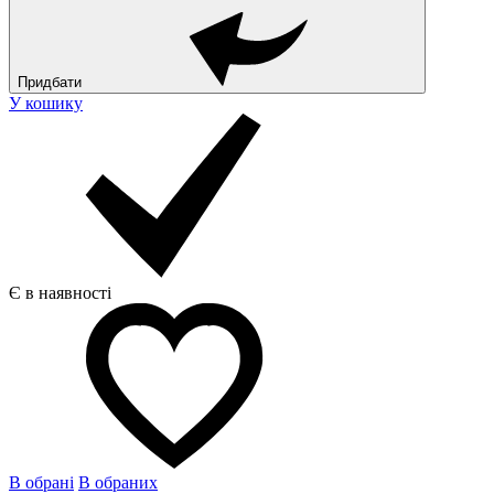
Придбати
У кошику
Є в наявності
В обрані
В обраних