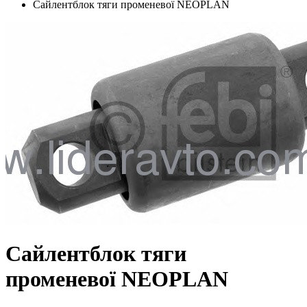
Сайлентблок тяги променевої NEOPLAN
Сайлентблок тяги
променевої NEOPLAN