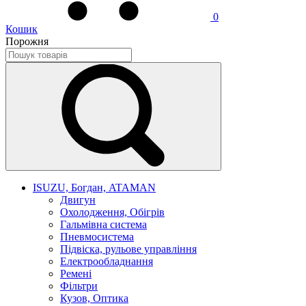
0
Кошик
Порожня
ISUZU, Богдан, ATAMAN
Двигун
Охолодження, Обігрів
Гальмівна система
Пневмосистема
Підвіска, рульове управління
Електрообладнання
Ремені
Фільтри
Кузов, Оптика