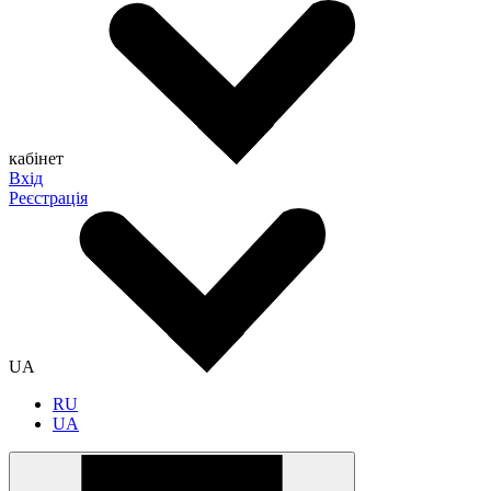
кабінет
Вхід
Реєстрація
UA
RU
UA