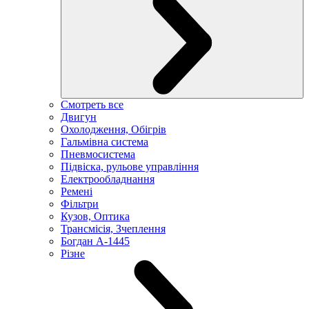
Смотреть все
Двигун
Охолодження, Обігрів
Гальмівна система
Пневмосистема
Підвіска, рульове управління
Електрообладнання
Ремені
Фільтри
Кузов, Оптика
Трансмісія, Зчеплення
Богдан А-1445
Різне