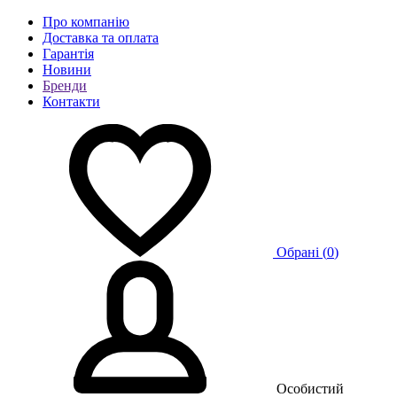
Про компанію
Доставка та оплата
Гарантія
Новини
Бренди
Контакти
Обрані (
0
)
Особистий