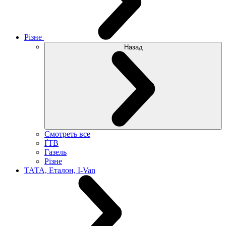
Різне
Назад
Смотреть все
ҐТВ
Газель
Різне
ТАТА, Еталон, I-Van