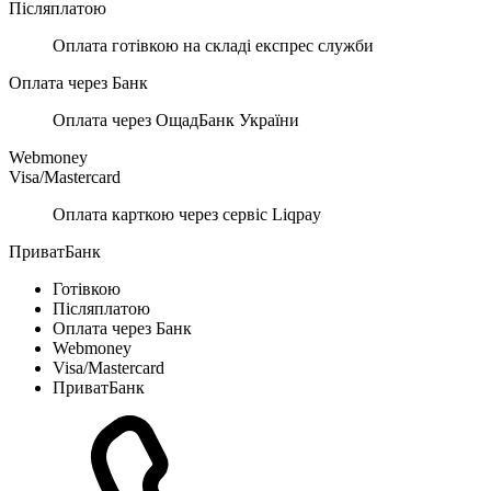
Післяплатою
Оплата готівкою на складі експрес служби
Оплата через Банк
Оплата через ОщадБанк України
Webmoney
Visa/Mastercard
Оплата карткою через сервіс Liqpay
ПриватБанк
Готівкою
Післяплатою
Оплата через Банк
Webmoney
Visa/Mastercard
ПриватБанк