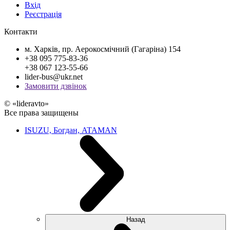
Вхід
Реєстрація
Контакти
м. Харків, пр. Аерокосмічний (Гагаріна) 154
+38 095 775-83-36
+38 067 123-55-66
lider-bus@ukr.net
Замовити дзвінок
© «lideravto»
Все права защищены
ISUZU, Богдан, ATAMAN
Назад