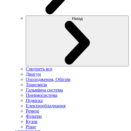
Назад
Смотреть все
Двигун
Охолодження, Обігрів
Трансмісія
Гальмівна система
Пневмосистема
Підвіска
Електрообладнання
Ремені
Фільтри
Кузов
Різне