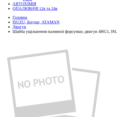
АВТОХІМІЯ
ОПАЛЮВАЧІ 12в та 24в
Головна
ISUZU, Богдан, ATAMAN
Двигун
Шайба ущільнення паливної форсунки; двигун 4HG1, IS