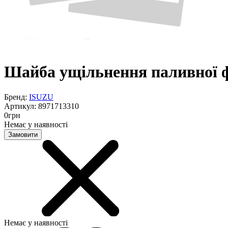
Шайба ущільнення паливної ф
Бренд:
ISUZU
Артикул:
8971713310
0
грн
Немає у наявності
Замовити
Немає у наявності