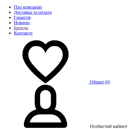
Про компанію
Доставка та оплата
Гарантія
Новини
Бренди
Контакти
Обрані (
0
)
Особистий кабінет