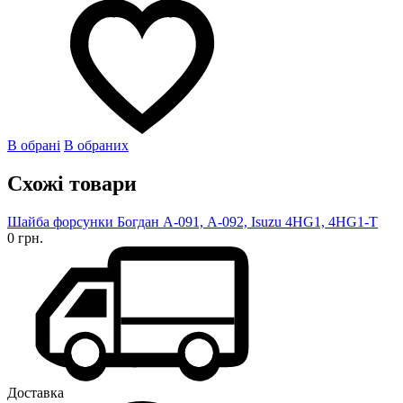
В обрані
В обраних
Схожі товари
Шайба форсунки Богдан А-091, А-092, Isuzu 4HG1, 4HG1-T
0 грн.
Доставка