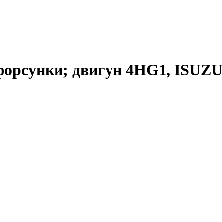
орсунки; двигун 4HG1, ISUZU