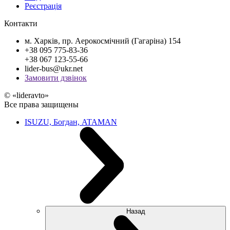
Реєстрація
Контакти
м. Харків, пр. Аерокосмічний (Гагаріна) 154
+38 095 775-83-36
+38 067 123-55-66
lider-bus@ukr.net
Замовити дзвінок
© «lideravto»
Все права защищены
ISUZU, Богдан, ATAMAN
Назад