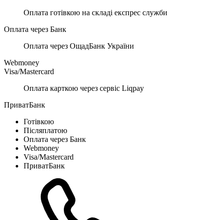
Оплата готівкою на складі експрес служби
Оплата через Банк
Оплата через ОщадБанк України
Webmoney
Visa/Mastercard
Оплата карткою через сервіс Liqpay
ПриватБанк
Готівкою
Післяплатою
Оплата через Банк
Webmoney
Visa/Mastercard
ПриватБанк