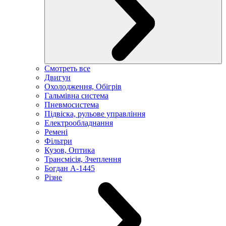
Смотреть все
Двигун
Охолодження, Обігрів
Гальмівна система
Пневмосистема
Підвіска, рульове управління
Електрообладнання
Ремені
Фільтри
Кузов, Оптика
Трансмісія, Зчеплення
Богдан А-1445
Різне