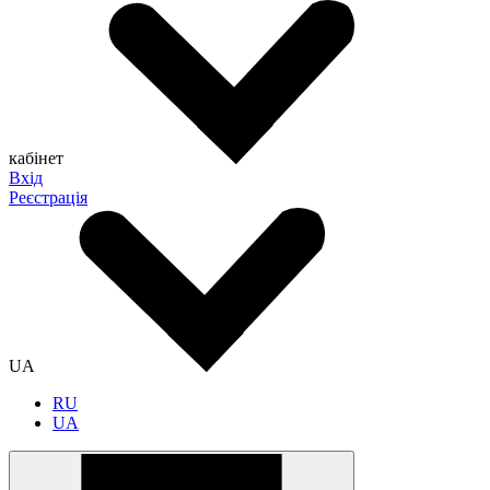
кабінет
Вхід
Реєстрація
UA
RU
UA