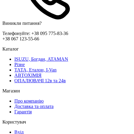
Виникли питання?
Телефонуйте:
+38 095 775-83-36
+38 067 123-55-66
Каталог
ISUZU, Богдан, ATAMAN
Різне
ТАТА, Еталон, I-Van
АВТОХІМІЯ
ОПАЛЮВАЧІ 12в та 24в
Магазин
Про компанію
Доставка та оплата
Гарантія
Користувач
Вхід