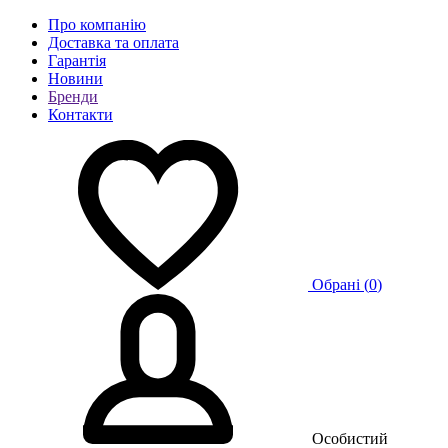
Про компанію
Доставка та оплата
Гарантія
Новини
Бренди
Контакти
Обрані (
0
)
Особистий