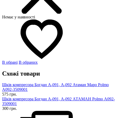
Немає у наявності
В обрані
В обраних
Схожі товари
Шків компресора Богдан А-091, А-092 Атаман Mapo Polmo
А092-3509001
575 грн.
Шків компресора Богдан А-091, А-092 АТАМАН Polmo А092-
3509001
300 грн.