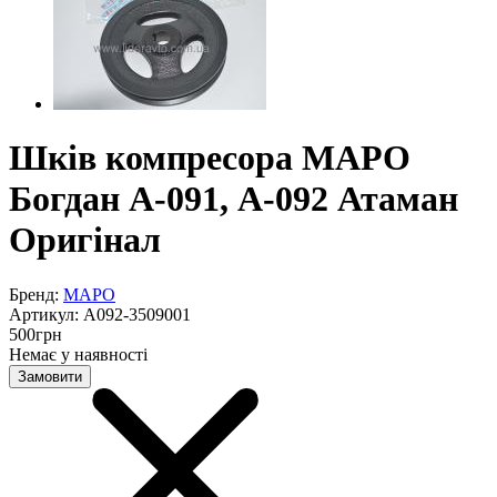
Шків компресора МАРО
Богдан А-091, А-092 Атаман
Оригінал
Бренд:
MAPO
Артикул:
А092-3509001
500
грн
Немає у наявності
Замовити