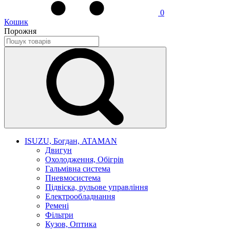
0
Кошик
Порожня
ISUZU, Богдан, ATAMAN
Двигун
Охолодження, Обігрів
Гальмівна система
Пневмосистема
Підвіска, рульове управління
Електрообладнання
Ремені
Фільтри
Кузов, Оптика