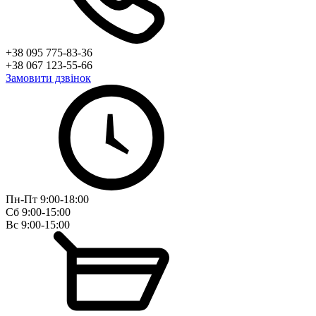
+38 095 775-83-36
+38 067 123-55-66
Замовити дзвінок
Пн-Пт 9:00-18:00
Сб 9:00-15:00
Вс 9:00-15:00