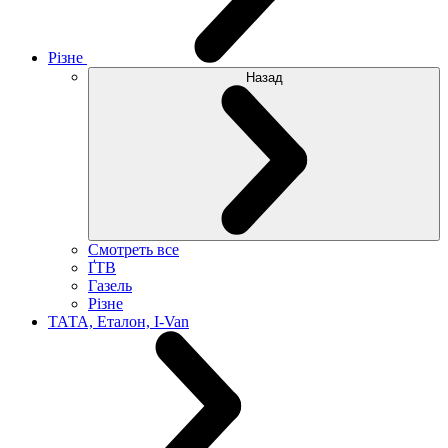
Різне
Назад
Смотреть все
ҐТВ
Газель
Різне
ТАТА, Еталон, I-Van