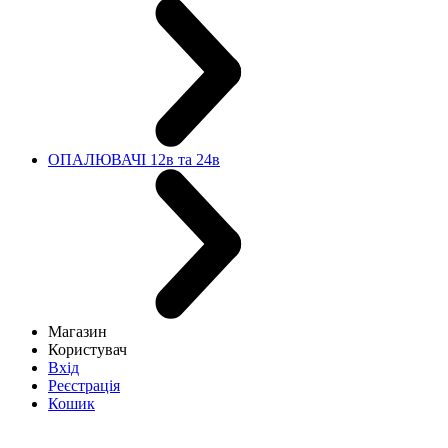
ОПАЛЮВАЧІ 12в та 24в
Магазин
Користувач
Вхід
Реєстрація
Кошик