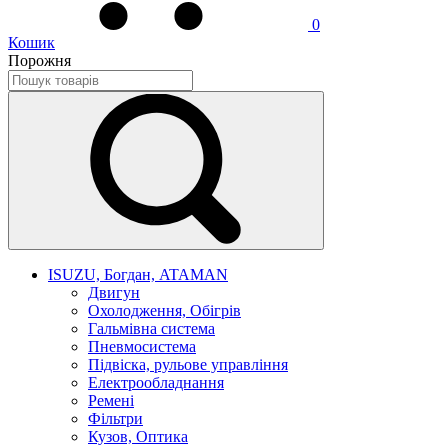
0
Кошик
Порожня
ISUZU, Богдан, ATAMAN
Двигун
Охолодження, Обігрів
Гальмівна система
Пневмосистема
Підвіска, рульове управління
Електрообладнання
Ремені
Фільтри
Кузов, Оптика