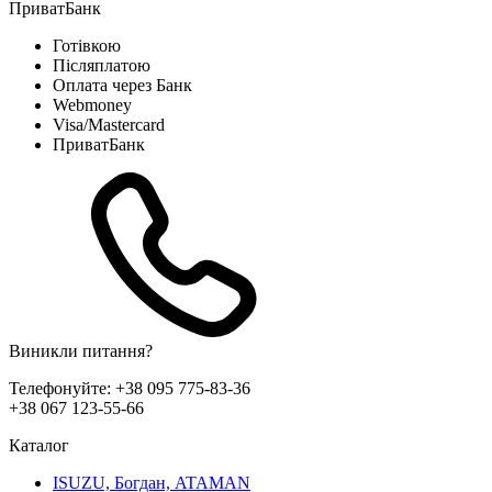
ПриватБанк
Готівкою
Післяплатою
Оплата через Банк
Webmoney
Visa/Mastercard
ПриватБанк
Виникли питання?
Телефонуйте:
+38 095 775-83-36
+38 067 123-55-66
Каталог
ISUZU, Богдан, ATAMAN