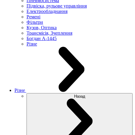
Пневмосистема
Підвіска, рульове управління
Електрообладнання
Ремені
Фільтри
Кузов, Оптика
Трансмісія, Зчеплення
Богдан А-1445
Різне
Різне
Назад