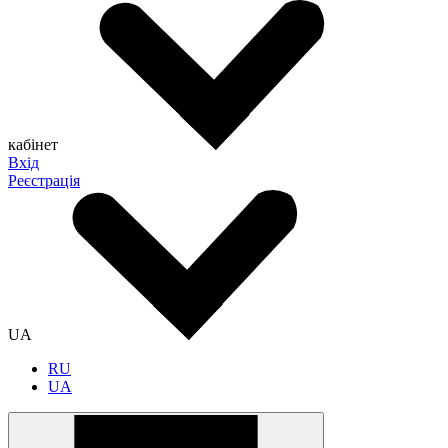
кабінет
Вхід
Реєстрація
UA
RU
UA