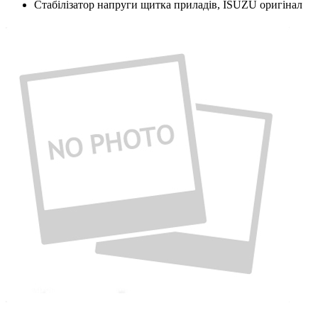
Стабілізатор напруги щитка приладів, ISUZU оригінал