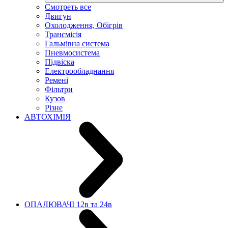
Смотреть все
Двигун
Охолодження, Обігрів
Трансмісія
Гальмівна система
Пневмосистема
Підвіска
Електрообладнання
Ремені
Фільтри
Кузов
Різне
АВТОХІМІЯ
ОПАЛЮВАЧІ 12в та 24в