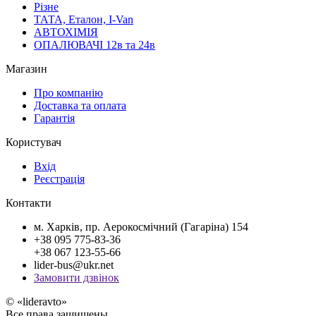
Різне
ТАТА, Еталон, I-Van
АВТОХІМІЯ
ОПАЛЮВАЧІ 12в та 24в
Магазин
Про компанію
Доставка та оплата
Гарантія
Користувач
Вхід
Реєстрація
Контакти
м. Харків, пр. Аерокосмічний (Гагаріна) 154
+38 095 775-83-36
+38 067 123-55-66
lider-bus@ukr.net
Замовити дзвінок
© «lideravto»
Все права защищены