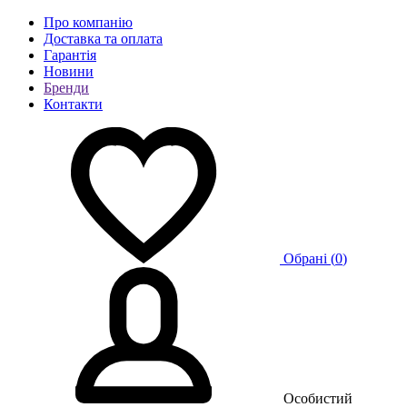
Про компанію
Доставка та оплата
Гарантія
Новини
Бренди
Контакти
Обрані (
0
)
Особистий