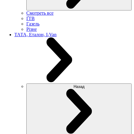
Смотреть все
ҐТВ
Газель
Різне
ТАТА, Еталон, I-Van
Назад