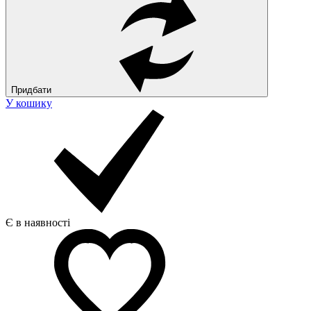
Придбати
У кошику
Є в наявності