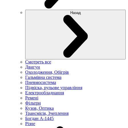
Назад
Смотреть все
Двигун
Охолодження, Обігрів
Гальмівна система
Пневмосистема
Підвіска, рульове управління
Електрообладнання
Ремені
Фільтри
Кузов, Оптика
Трансмісія, Зчеплення
Богдан А-1445
Різне