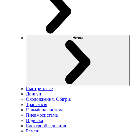
Назад
Смотреть все
Двигун
Охолодження, Обігрів
Трансмісія
Гальмівна система
Пневмосистема
Підвіска
Електрообладнання
Ремені