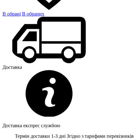
В обрані
В обраних
Доставка
Доставка експрес службою
Термін доставки 1-3 дні
Згідно з тарифами перевізників