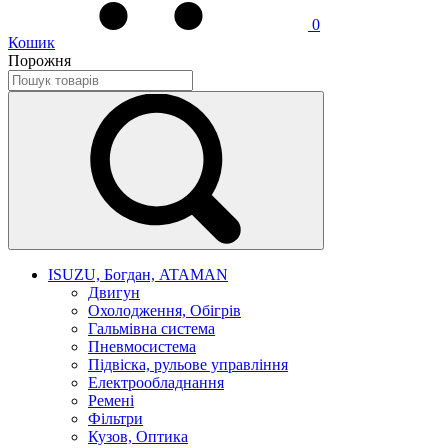
0
Кошик
Порожня
ISUZU, Богдан, ATAMAN
Двигун
Охолодження, Обігрів
Гальмівна система
Пневмосистема
Підвіска, рульове управління
Електрообладнання
Ремені
Фільтри
Кузов, Оптика