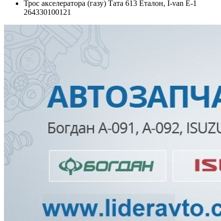
Трос акселератора (газу) Тата 613 Еталон, I-van Е-1
264330100121