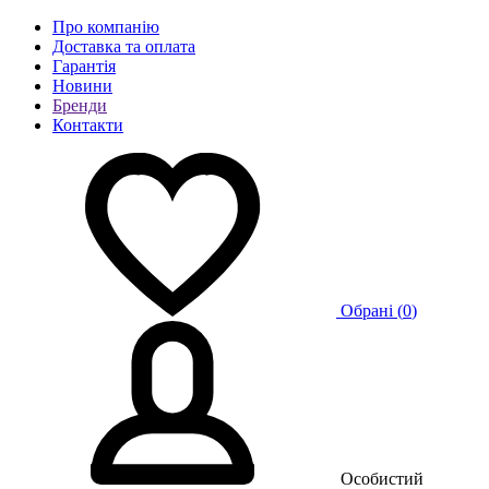
Про компанію
Доставка та оплата
Гарантія
Новини
Бренди
Контакти
Обрані (
0
)
Особистий