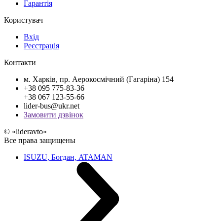
Гарантія
Користувач
Вхід
Реєстрація
Контакти
м. Харків, пр. Аерокосмічний (Гагаріна) 154
+38 095 775-83-36
+38 067 123-55-66
lider-bus@ukr.net
Замовити дзвінок
© «lideravto»
Все права защищены
ISUZU, Богдан, ATAMAN