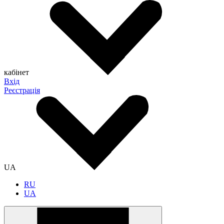
кабінет
Вхід
Реєстрація
UA
RU
UA