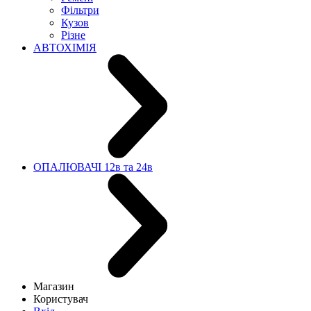
Фільтри
Кузов
Різне
АВТОХІМІЯ
ОПАЛЮВАЧІ 12в та 24в
Магазин
Користувач