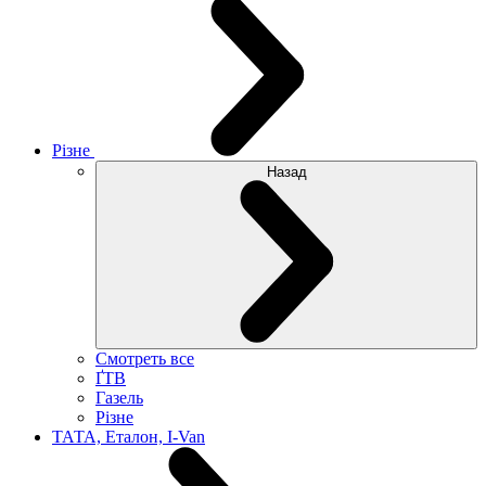
Різне
Назад
Смотреть все
ҐТВ
Газель
Різне
ТАТА, Еталон, I-Van