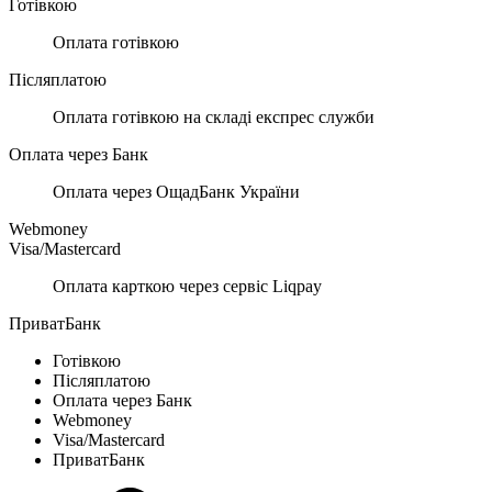
Готівкою
Оплата готівкою
Післяплатою
Оплата готівкою на складі експрес служби
Оплата через Банк
Оплата через ОщадБанк України
Webmoney
Visa/Mastercard
Оплата карткою через сервіс Liqpay
ПриватБанк
Готівкою
Післяплатою
Оплата через Банк
Webmoney
Visa/Mastercard
ПриватБанк