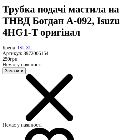
Трубка подачі мастила на
ТНВД Богдан А-092, Isuzu
4HG1-T оригінал
Бренд:
ISUZU
Артикул:
8972006154
250
грн
Немає у наявності
Замовити
Немає у наявності