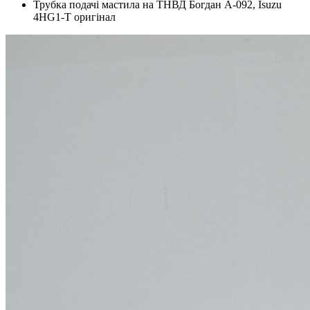
Трубка подачі мастила на ТНВД Богдан А-092, Isuzu
4HG1-T оригінал