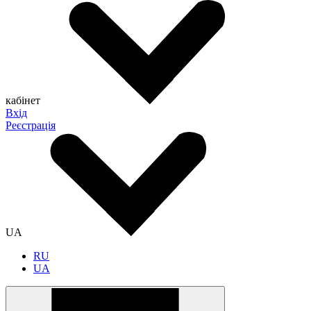
кабінет
Вхід
Реєстрація
UA
RU
UA