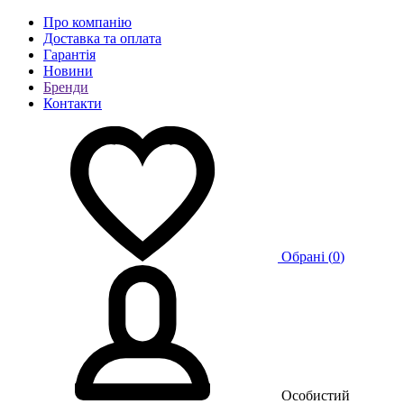
Про компанію
Доставка та оплата
Гарантія
Новини
Бренди
Контакти
Обрані (
0
)
Особистий