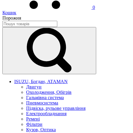
0
Кошик
Порожня
ISUZU, Богдан, ATAMAN
Двигун
Охолодження, Обігрів
Гальмівна система
Пневмосистема
Підвіска, рульове управління
Електрообладнання
Ремені
Фільтри
Кузов, Оптика