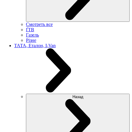
Смотреть все
ҐТВ
Газель
Різне
ТАТА, Еталон, I-Van
Назад