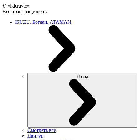
© «lideravto»
Все права защищены
ISUZU, Богдан, ATAMAN
Назад
Смотреть все
Двигун