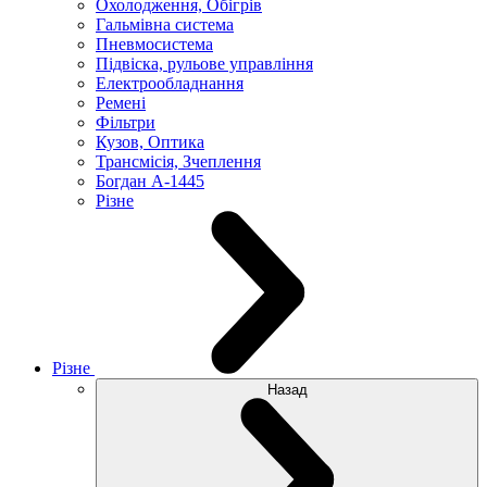
Охолодження, Обігрів
Гальмівна система
Пневмосистема
Підвіска, рульове управління
Електрообладнання
Ремені
Фільтри
Кузов, Оптика
Трансмісія, Зчеплення
Богдан А-1445
Різне
Різне
Назад