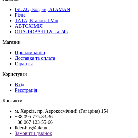
ISUZU, Богдан, ATAMAN
Різне
ТАТА, Еталон, I-Van
АВТОХІМІЯ
ОПАЛЮВАЧІ 12в та 24в
Магазин
Про компанію
Доставка та оплата
Гарантія
Користувач
Вхід
Реєстрація
Контакти
м. Харків, пр. Аерокосмічний (Гагаріна) 154
+38 095 775-83-36
+38 067 123-55-66
lider-bus@ukr.net
Замовити дзвінок