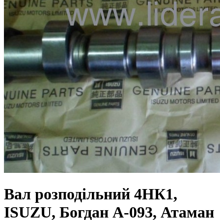
Вал розподільний 4HК1,
ISUZU, Богдан А-093, Атаман