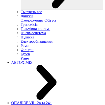
Смотреть все
Двигун
Охолодження, Обігрів
Трансмісія
Гальмівна система
Пневмосистема
Підвіска
Електрообладнання
Ремені
Фільтри
Кузов
Різне
АВТОХІМІЯ
ОПАЛЮВАЧІ 12в та 24в