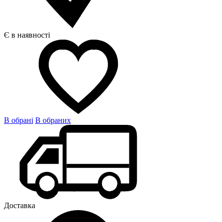
Є в наявності
В обрані
В обраних
Доставка