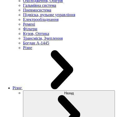
Охолодження, Обігрів
Гальмівна система
Пневмосистема
Підвіска, рульове управління
Електрообладнання
Ремені
Фільтри
Кузов, Оптика
Трансмісія, Зчеплення
Богдан А-1445
Різне
Різне
Назад