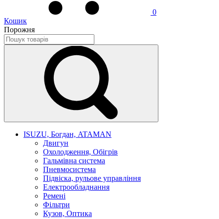
0
Кошик
Порожня
ISUZU, Богдан, ATAMAN
Двигун
Охолодження, Обігрів
Гальмівна система
Пневмосистема
Підвіска, рульове управління
Електрообладнання
Ремені
Фільтри
Кузов, Оптика