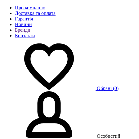
Про компанію
Доставка та оплата
Гарантія
Новини
Бренди
Контакти
Обрані (
0
)
Особистий