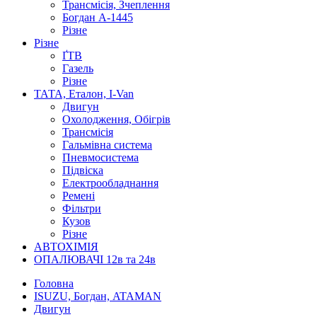
Трансмісія, Зчеплення
Богдан А-1445
Різне
Різне
ҐТВ
Газель
Різне
ТАТА, Еталон, I-Van
Двигун
Охолодження, Обігрів
Трансмісія
Гальмівна система
Пневмосистема
Підвіска
Електрообладнання
Ремені
Фільтри
Кузов
Різне
АВТОХІМІЯ
ОПАЛЮВАЧІ 12в та 24в
Головна
ISUZU, Богдан, ATAMAN
Двигун