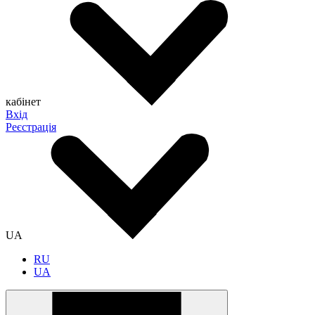
кабінет
Вхід
Реєстрація
UA
RU
UA