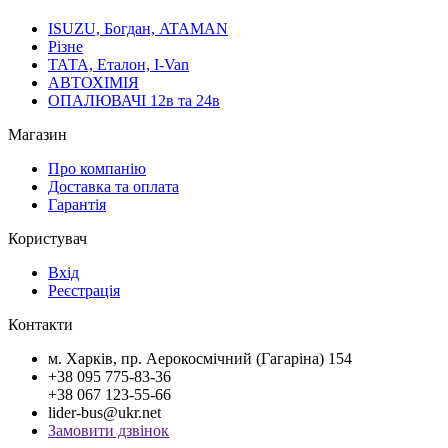
ISUZU, Богдан, ATAMAN
Різне
ТАТА, Еталон, I-Van
АВТОХІМІЯ
ОПАЛЮВАЧІ 12в та 24в
Магазин
Про компанію
Доставка та оплата
Гарантія
Користувач
Вхід
Реєстрація
Контакти
м. Харків, пр. Аерокосмічний (Гагаріна) 154
+38 095 775-83-36
+38 067 123-55-66
lider-bus@ukr.net
Замовити дзвінок