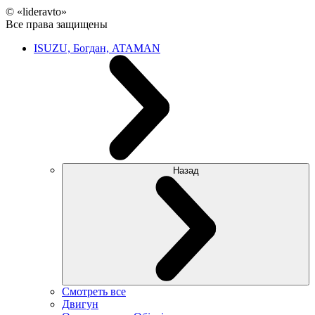
© «lideravto»
Все права защищены
ISUZU, Богдан, ATAMAN
Назад
Смотреть все
Двигун