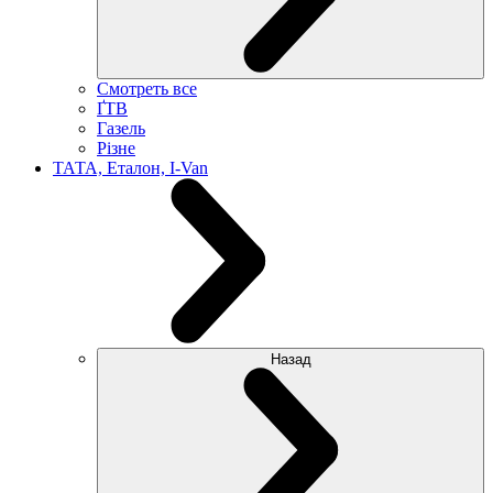
Смотреть все
ҐТВ
Газель
Різне
ТАТА, Еталон, I-Van
Назад