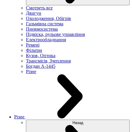
Смотреть все
Двигун
Охолодження, Обігрів
Гальмівна система
Пневмосистема
Підвіска, рульове управління
Електрообладнання
Ремені
Фільтри
Кузов, Оптика
Трансмісія, Зчеплення
Богдан А-1445
Різне
Різне
Назад