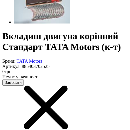
Вкладиш двигуна корінний
Стандарт TATA Motors (к-т)
Бренд:
TATA Motors
Артикул:
885403702525
0
грн
Немає у наявності
Замовити