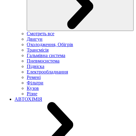
Смотреть все
Двигун
Охолодження, Обігрів
Трансмісія
Гальмівна система
Пневмосистема
Підвіска
Електрообладнання
Ремені
Фільтри
Кузов
Різне
АВТОХІМІЯ