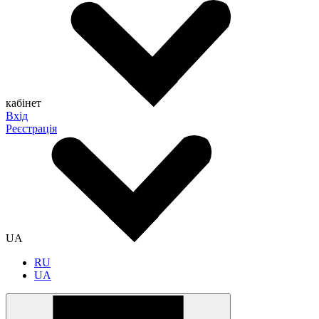
кабінет
Вхід
Реєстрація
UA
RU
UA