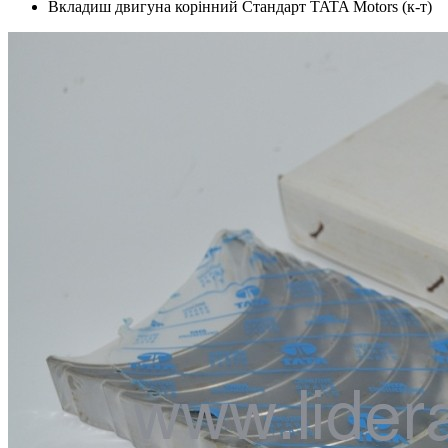
Вкладиш двигуна корінний Стандарт TATA Motors (к-т)