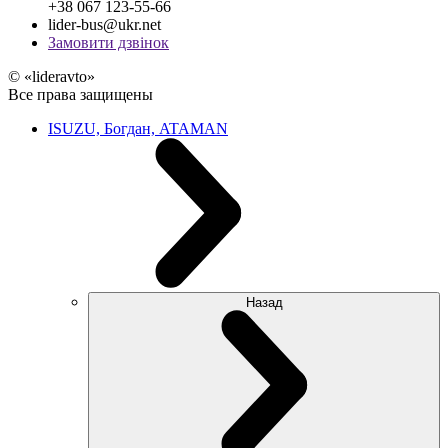
+38 067 123-55-66
lider-bus@ukr.net
Замовити дзвінок
© «lideravto»
Все права защищены
ISUZU, Богдан, ATAMAN
Назад