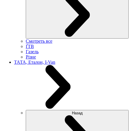
Смотреть все
ҐТВ
Газель
Різне
ТАТА, Еталон, I-Van
Назад