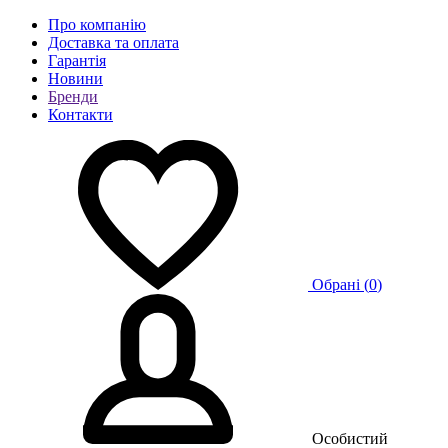
Про компанію
Доставка та оплата
Гарантія
Новини
Бренди
Контакти
Обрані (
0
)
Особистий