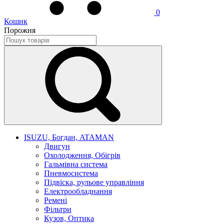
0
Кошик
Порожня
ISUZU, Богдан, ATAMAN
Двигун
Охолодження, Обігрів
Гальмівна система
Пневмосистема
Підвіска, рульове управління
Електрообладнання
Ремені
Фільтри
Кузов, Оптика