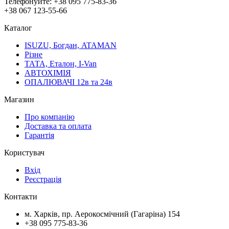
Телефонуйте:
+38 095 775-83-36
+38 067 123-55-66
Каталог
ISUZU, Богдан, ATAMAN
Різне
ТАТА, Еталон, I-Van
АВТОХІМІЯ
ОПАЛЮВАЧІ 12в та 24в
Магазин
Про компанію
Доставка та оплата
Гарантія
Користувач
Вхід
Реєстрація
Контакти
м. Харків, пр. Аерокосмічний (Гагаріна) 154
+38 095 775-83-36