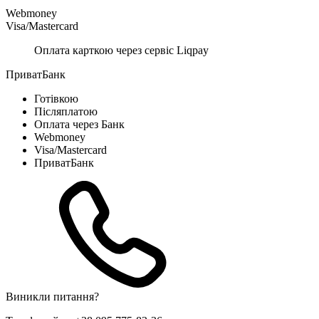
Webmoney
Visa/Mastercard
Оплата карткою через сервіс Liqpay
ПриватБанк
Готівкою
Післяплатою
Оплата через Банк
Webmoney
Visa/Mastercard
ПриватБанк
Виникли питання?