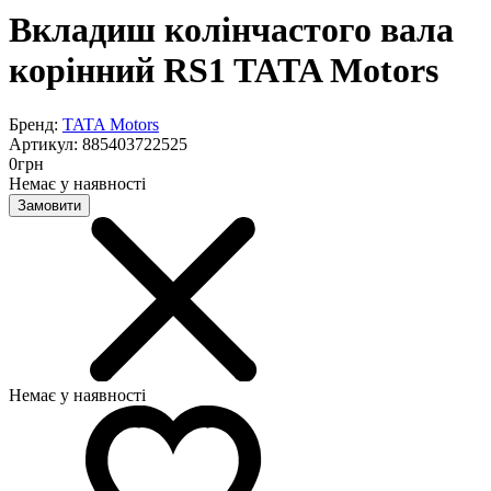
Вкладиш колінчастого вала
корінний RS1 TATA Motors
Бренд:
TATA Motors
Артикул:
885403722525
0
грн
Немає у наявності
Замовити
Немає у наявності