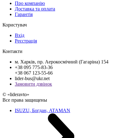
Про компанію
Доставка та оплата
Гарантія
Користувач
Вхід
Реєстрація
Контакти
м. Харків, пр. Аерокосмічний (Гагаріна) 154
+38 095 775-83-36
+38 067 123-55-66
lider-bus@ukr.net
Замовити дзвінок
© «lideravto»
Все права защищены
ISUZU, Богдан, ATAMAN