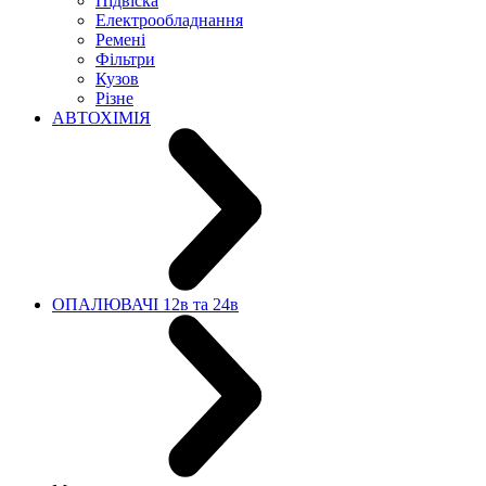
Підвіска
Електрообладнання
Ремені
Фільтри
Кузов
Різне
АВТОХІМІЯ
ОПАЛЮВАЧІ 12в та 24в