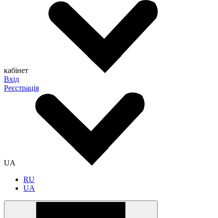
кабінет
Вхід
Реєстрація
UA
RU
UA