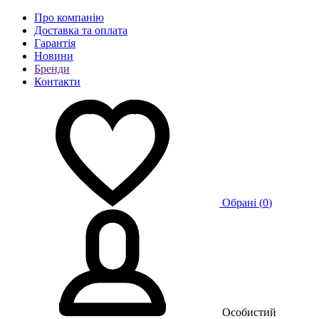
Про компанію
Доставка та оплата
Гарантія
Новини
Бренди
Контакти
Обрані (
0
)
Особистий