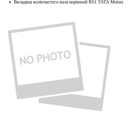
Вкладиш колінчастого вала корінний RS1 TATA Motors