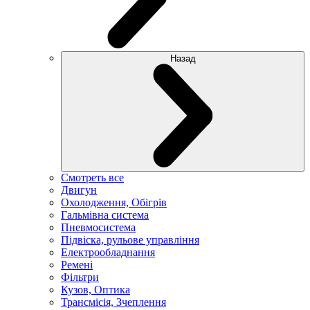
Назад
Смотреть все
Двигун
Охолодження, Обігрів
Гальмівна система
Пневмосистема
Підвіска, рульове управління
Електрообладнання
Ремені
Фільтри
Кузов, Оптика
Трансмісія, Зчеплення