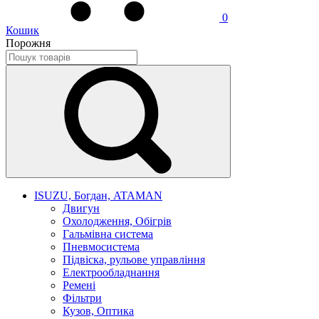
0
Кошик
Порожня
ISUZU, Богдан, ATAMAN
Двигун
Охолодження, Обігрів
Гальмівна система
Пневмосистема
Підвіска, рульове управління
Електрообладнання
Ремені
Фільтри
Кузов, Оптика