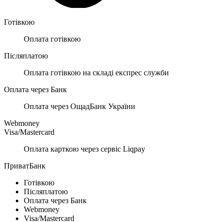
Готівкою
Оплата готівкою
Післяплатою
Оплата готівкою на складі експрес служби
Оплата через Банк
Оплата через ОщадБанк України
Webmoney
Visa/Mastercard
Оплата карткою через сервіс Liqpay
ПриватБанк
Готівкою
Післяплатою
Оплата через Банк
Webmoney
Visa/Mastercard